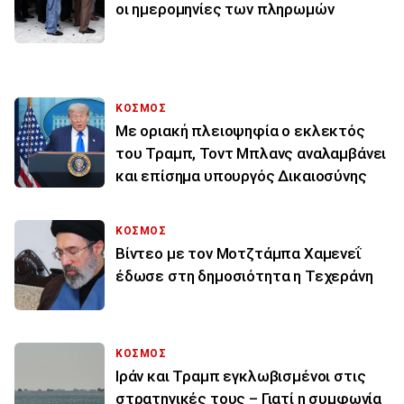
οι ημερομηνίες των πληρωμών
ΚΟΣΜΟΣ
Με οριακή πλειοψηφία ο εκλεκτός
του Τραμπ, Τοντ Μπλανς αναλαμβάνει
και επίσημα υπουργός Δικαιοσύνης
ΚΟΣΜΟΣ
Βίντεο με τον Μοτζτάμπα Χαμενεΐ
έδωσε στη δημοσιότητα η Τεχεράνη
ΚΟΣΜΟΣ
Ιράν και Τραμπ εγκλωβισμένοι στις
στρατηγικές τους – Γιατί η συμφωνία