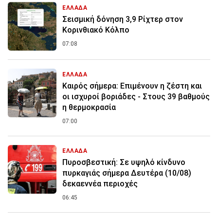
ΕΛΛΑΔΑ
Σεισμική δόνηση 3,9 Ρίχτερ στον
Κορινθιακό Κόλπο
07:08
ΕΛΛΑΔΑ
Καιρός σήμερα: Επιμένουν η ζέστη και
οι ισχυροί βοριάδες - Στους 39 βαθμούς
η θερμοκρασία
07:00
ΕΛΛΑΔΑ
Πυροσβεστική: Σε υψηλό κίνδυνο
πυρκαγιάς σήμερα Δευτέρα (10/08)
δεκαεννέα περιοχές
06:45