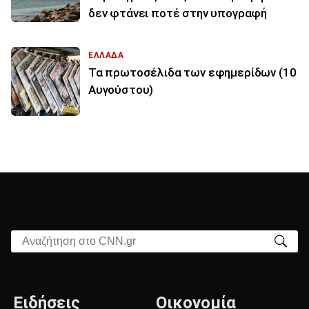
δεν φτάνει ποτέ στην υπογραφή
ΕΛΛΑΔΑ
Τα πρωτοσέλιδα των εφημερίδων (10
Αυγούστου)
Αναζήτηση στο CNN.gr
Ειδήσεις
Οικονομία