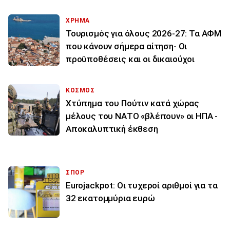
ΧΡΗΜΑ
Τουρισμός για όλους 2026-27: Τα ΑΦΜ
που κάνουν σήμερα αίτηση- Οι
προϋποθέσεις και οι δικαιούχοι
ΚΟΣΜΟΣ
Χτύπημα του Πούτιν κατά χώρας
μέλους του ΝΑΤΟ «βλέπουν» οι ΗΠΑ -
Αποκαλυπτική έκθεση
ΣΠΟΡ
Eurojackpot: Οι τυχεροί αριθμοί για τα
32 εκατoμμύρια ευρώ