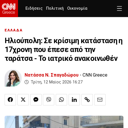
Ειδήσεις
Πολιτική
Οικονομία
ΕΛΛΑΔΑ
Ηλιούπολη: Σε κρίσιμη κατάσταση η
17χρονη που έπεσε από την
ταράτσα - Το ιατρικό ανακοινωθέν
Νατάσσα Ν. Σπαγαδώρου
- CNN Greece
Τρίτη, 12 Μαϊος 2026 16:27