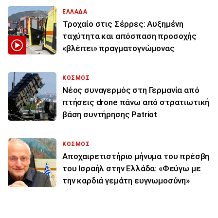
ΕΛΛΑΔΑ
Τροχαίο στις Σέρρες: Αυξημένη
ταχύτητα και απόσπαση προσοχής
«βλέπει» πραγματογνώμονας
ΚΟΣΜΟΣ
Νέος συναγερμός στη Γερμανία από
πτήσεις drone πάνω από στρατιωτική
βάση συντήρησης Patriot
ΚΟΣΜΟΣ
Αποχαιρετιστήριο μήνυμα του πρέσβη
του Ισραήλ στην Ελλάδα: «Φεύγω με
την καρδιά γεμάτη ευγνωμοσύνη»