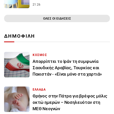
21:26
ΟΛΕΣ ΟΙ ΕΙΔΗΣΕΙΣ
ΔΗΜΟΦΙΛΗ
ΚΟΣΜΟΣ
Απορρίπτει το Ιράν τη συμφωνία
Σαουδικής Αραβίας, Τουρκίας και
Πακιστάν - «Είναι μόνο στα χαρτιά»
ΕΛΛΑΔΑ
Θρήνος στην Πάτρα για βρέφος μόλις
οκτώ ημερών – Νοσηλευόταν στη
ΜΕΘ Νεογνών