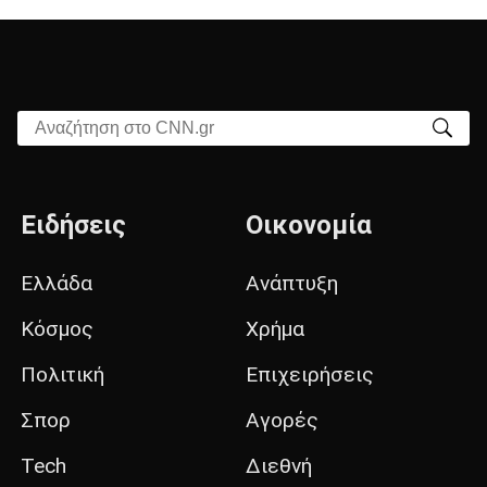
Αναζήτηση στο CNN.gr
Ειδήσεις
Οικονομία
Ελλάδα
Ανάπτυξη
Κόσμος
Χρήμα
Πολιτική
Επιχειρήσεις
Σπορ
Αγορές
Tech
Διεθνή