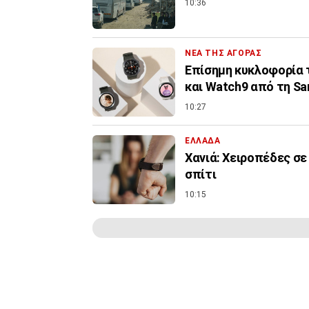
10:36
ΝΕΑ ΤΗΣ ΑΓΟΡΑΣ
Επίσημη κυκλοφορία τω
και Watch9 από τη S
10:27
ΕΛΛΑΔΑ
Χανιά: Χειροπέδες σε
σπίτι
10:15