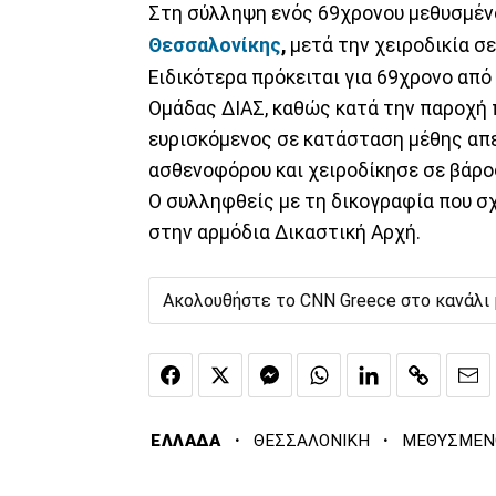
Στη σύλληψη ενός 69χρονου μεθυσμέν
Θεσσαλονίκης
,
μετά την χειροδικία σ
Ειδικότερα πρόκειται για 69χρονο απ
Ομάδας ΔΙΑΣ, καθώς κατά την παροχή
ευρισκόμενος σε κατάσταση μέθης απ
ασθενοφόρου και χειροδίκησε σε βάρο
Ο συλληφθείς με τη δικογραφία που σχ
στην αρμόδια Δικαστική Αρχή.
Ακολουθήστε το CNN Greece στο κανάλι
·
·
ΕΛΛΑΔΑ
ΘΕΣΣΑΛΟΝΙΚΗ
ΜΕΘΥΣΜΕΝ