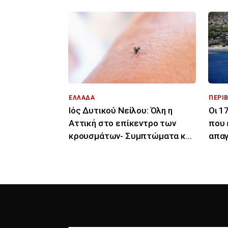
ΕΛΛΑΔΑ
ΠΕΡΙ
Ιός Δυτικού Νείλου: Όλη η
Οι 1
Αττική στο επίκεντρο των
που 
κρουσμάτων- Συμπτώματα και
απαγ
μέρες μετά το τσίμπημα