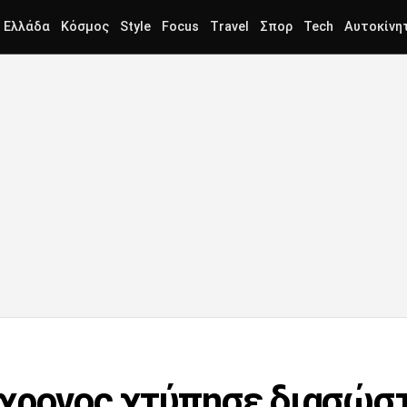
Ελλάδα
Κόσμος
Style
Focus
Travel
Σπορ
Tech
Αυτοκίνη
χρονος χτύπησε διασώσ