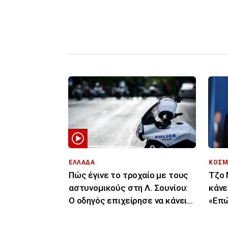
ΕΛΛΑΔΑ
ΚΟΣΜ
Πώς έγινε το τροχαίο με τους
Τζο 
αστυνομικούς στη Λ. Σουνίου:
κάνε
Ο οδηγός επιχείρησε να κάνει
«Επώ
αναστροφή
μάχη