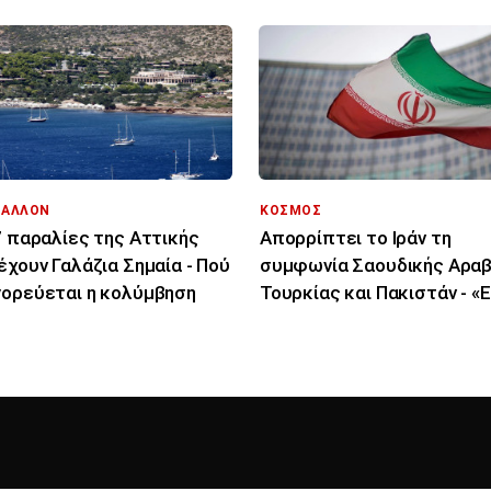
ΒΑΛΛΟΝ
ΚΟΣΜΟΣ
7 παραλίες της Αττικής
Απορρίπτει το Ιράν τη
έχουν Γαλάζια Σημαία - Πού
συμφωνία Σαουδικής Αραβ
ορεύεται η κολύμβηση
Τουρκίας και Πακιστάν - «Ε
μόνο στα χαρτιά»