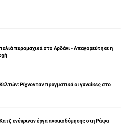
παλιά πυρομαχικά στο Αρδάνι - Απαγορεύτηκε η
οχή
Κελτών: Ρίχνονταν πραγματικά οι γυναίκες στο
 Κατζ ενέκριναν έργα ανοικοδόμησης στη Ράφα