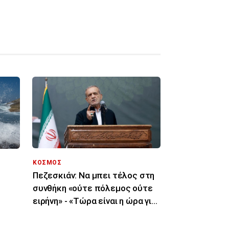
ΚΟΣΜΟΣ
Πεζεσκιάν: Να μπει τέλος στη
συνθήκη «ούτε πόλεμος ούτε
ειρήνη» - «Τώρα είναι η ώρα για
συμφωνία»