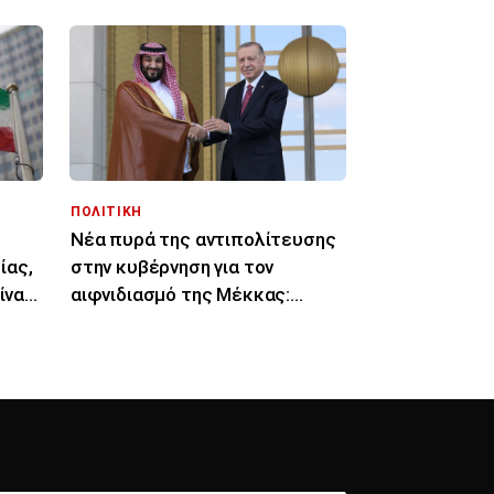
ΠΟΛΙΤΙΚΗ
Νέα πυρά της αντιπολίτευσης
ίας,
στην κυβέρνηση για τον
ίναι
αιφνιδιασμό της Μέκκας:
«Αναβαθμίζεται η Τουρκία»