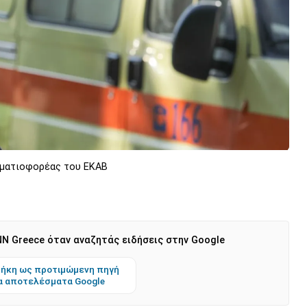
υματιοφορέας του ΕΚΑΒ
N Greece όταν αναζητάς ειδήσεις στην Google
ήκη ως προτιμώμενη πηγή
α αποτελέσματα Google