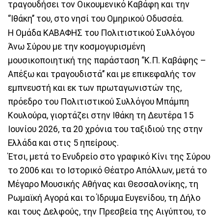
τραγουδήσει τον Οικουμενικό Καβάφη και την
‘’Ιθάκη’’ του, στο νησί του Ομηρικού Οδυσσέα.
Η Ομάδα ΚΑΒΑΦΗΣ του Πολιτιστικού Συλλόγου
Άνω Σύρου με την κοσμογυρισμένη
μουσικοποιητική της παράσταση ‘’Κ.Π. Καβάφης –
Απέξω και τραγουδιστά’’ και με επικεφαλής τον
εμπνευστή και εκ των πρωταγωνιστών της,
πρόεδρο του Πολιτιστικού Συλλόγου Μπάμπη
Κουλούρα, γιορτάζει στην Ιθάκη τη Δευτέρα 15
Ιουνίου 2026, τα 20 χρόνια του ταξιδιού της στην
Ελλάδα και στις 5 ηπείρους.
Έτσι, μετά το Ενυδρείο στο γραφικό Κίνι της Σύρου
το 2006 και το Ιστορικό Θέατρο Απόλλων, μετά το
Μέγαρο Μουσικής Αθήνας και Θεσσαλονίκης, τη
Ρωμαϊκή Αγορά και το Ίδρυμα Ευγενίδου, τη Δήλο
και τους Δελφούς, την Πρεσβεία της Αιγύπτου, το