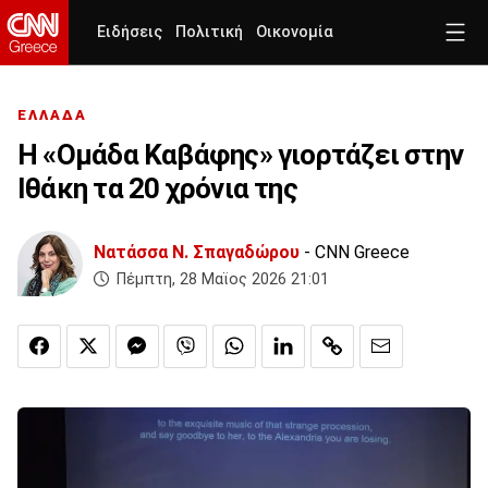
Ειδήσεις
Πολιτική
Οικονομία
ΕΛΛΑΔΑ
Η «Ομάδα Καβάφης» γιορτάζει στην
Ιθάκη τα 20 χρόνια της
Νατάσσα Ν. Σπαγαδώρου
- CNN Greece
Πέμπτη, 28 Μαϊος 2026 21:01