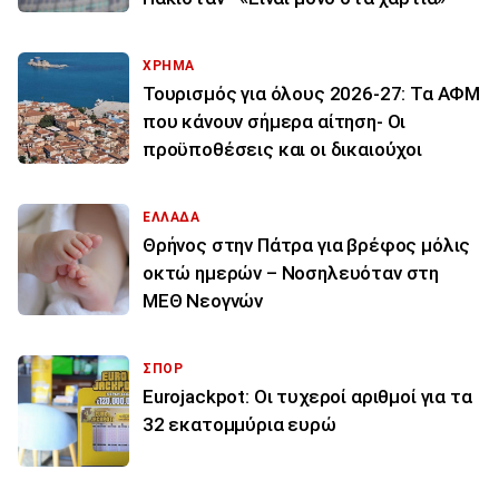
ΧΡΗΜΑ
Τουρισμός για όλους 2026-27: Τα ΑΦΜ
που κάνουν σήμερα αίτηση- Οι
προϋποθέσεις και οι δικαιούχοι
ΕΛΛΑΔΑ
Θρήνος στην Πάτρα για βρέφος μόλις
οκτώ ημερών – Νοσηλευόταν στη
ΜΕΘ Νεογνών
ΣΠΟΡ
Eurojackpot: Οι τυχεροί αριθμοί για τα
32 εκατoμμύρια ευρώ