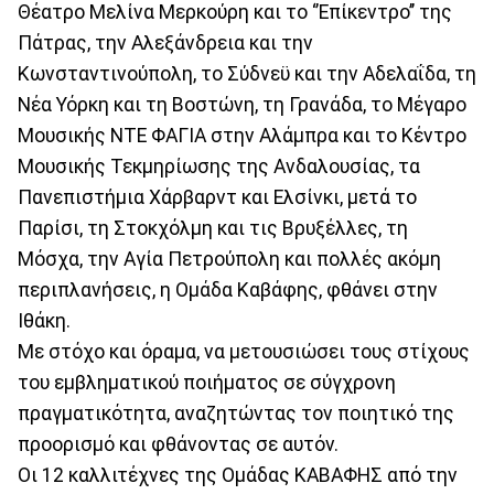
Θέατρο Μελίνα Μερκούρη και το ‘’Επίκεντρο’’ της
Πάτρας, την Αλεξάνδρεια και την
Κωνσταντινούπολη, το Σύδνεϋ και την Αδελαΐδα, τη
Νέα Υόρκη και τη Βοστώνη, τη Γρανάδα, το Μέγαρο
Μουσικής ΝΤΕ ΦΑΓΙΑ στην Αλάμπρα και το Κέντρο
Μουσικής Τεκμηρίωσης της Ανδαλουσίας, τα
Πανεπιστήμια Χάρβαρντ και Ελσίνκι, μετά το
Παρίσι, τη Στοκχόλμη και τις Βρυξέλλες, τη
Μόσχα, την Αγία Πετρούπολη και πολλές ακόμη
περιπλανήσεις, η Ομάδα Καβάφης, φθάνει στην
Ιθάκη.
Με στόχο και όραμα, να μετουσιώσει τους στίχους
του εμβληματικού ποιήματος σε σύγχρονη
πραγματικότητα, αναζητώντας τον ποιητικό της
προορισμό και φθάνοντας σε αυτόν.
Οι 12 καλλιτέχνες της Ομάδας ΚΑΒΑΦΗΣ από την