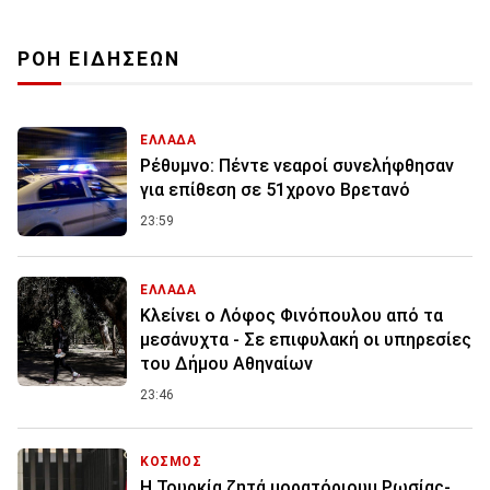
ΡΟΗ ΕΙΔΗΣΕΩΝ
ΕΛΛΑΔΑ
Ρέθυμνο: Πέντε νεαροί συνελήφθησαν
για επίθεση σε 51χρονο Βρετανό
23:59
ΕΛΛΑΔΑ
Κλείνει ο Λόφος Φινόπουλου από τα
μεσάνυχτα - Σε επιφυλακή οι υπηρεσίες
του Δήμου Αθηναίων
23:46
ΚΟΣΜΟΣ
Η Τουρκία ζητά μορατόριουμ Ρωσίας-