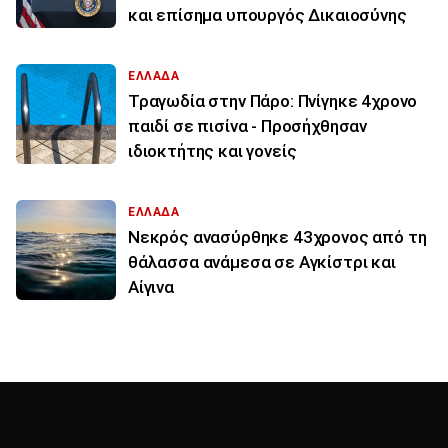
και επίσημα υπουργός Δικαιοσύνης
ΕΛΛΑΔΑ
Τραγωδία στην Πάρο: Πνίγηκε 4χρονο
παιδί σε πισίνα - Προσήχθησαν
ιδιοκτήτης και γονείς
ΕΛΛΑΔΑ
Νεκρός ανασύρθηκε 43χρονος από τη
θάλασσα ανάμεσα σε Αγκίστρι και
Αίγινα