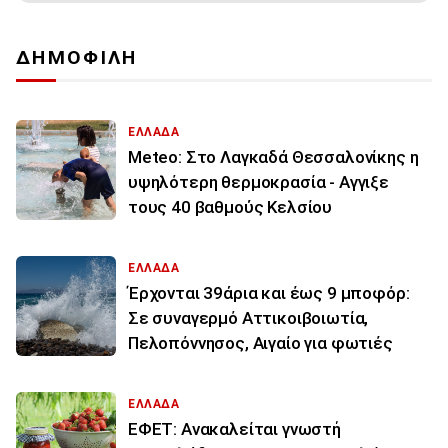
ΔΗΜΟΦΙΛΗ
ΕΛΛΑΔΑ
Meteo: Στο Λαγκαδά Θεσσαλονίκης η
υψηλότερη θερμοκρασία - Αγγιξε
τους 40 βαθμούς Κελσίου
ΕΛΛΑΔΑ
Έρχονται 39άρια και έως 9 μποφόρ:
Σε συναγερμό Αττικοιβοιωτία,
Πελοπόννησος, Αιγαίο για φωτιές
ΕΛΛΑΔΑ
ΕΦΕΤ: Ανακαλείται γνωστή