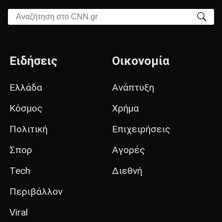
Αναζήτηση στο CNN.gr
Ειδήσεις
Οικονομία
Ελλάδα
Ανάπτυξη
Κόσμος
Χρήμα
Πολιτική
Επιχειρήσεις
Σπορ
Αγορές
Tech
Διεθνή
Περιβάλλον
Viral