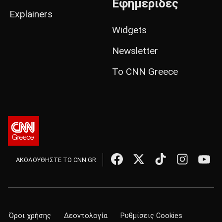
Εφημερίδες
Explainers
Widgets
Newsletter
Το CNN Greece
ΑΚΟΛΟΥΘΗΣΤΕ ΤΟ CNN.GR
Όροι χρήσης
Δεοντολογία
Ρυθμίσεις Cookies