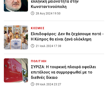
ελληνική μειονότητα στην
Κωνσταντινούπολη
28 Αυγ 2024 19:50
ΚΟΣΜΟΣ
Ελπιδοφόρος: Δεν θα ξεχάσουμε ποτέ -
Η Κύπρος θα είναι ξανά ολόκληρη
21 Ιουλ 2024 17:38
ΠΟΛΙΤΙΚΗ
ΣΥΡΙΖΑ: Η τουρκική πλευρά οφείλει
επιτέλους να συμμορφωθεί με το
διεθνές δίκαιο
09 Ιουλ 2024 23:27