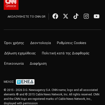
ΑΚΟΛΟΥΘΗΣΤΕ ΤΟ CNN.GR
Όροι χρήσης
Δεοντολογία
Ρυθμίσεις Cookies
Δήλωση εχεμύθειας
Πολιτική κατά της Διαφθοράς
Επικοινωνία
Διαφήμιση
ΜΕΛΟΣ
© 2015 - 2026 D.G. Newsagency S.A. CNN name, logo and all associated
elements ® and © 2015 Cable News Network, Inc. All rights reserved. CNN
and the CNN logo are registered marks of Cable News Network, Inc.,
displayed with permission