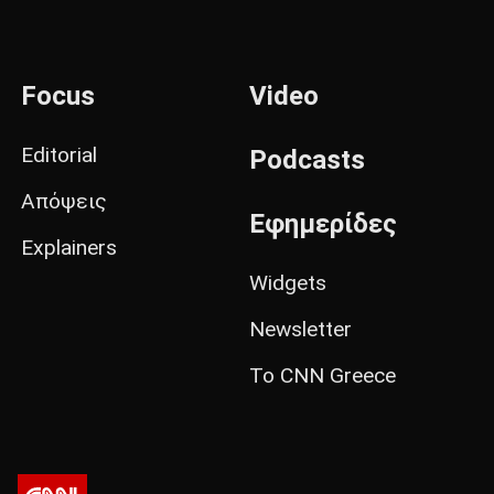
Focus
Video
Editorial
Podcasts
Απόψεις
Εφημερίδες
Explainers
Widgets
Newsletter
Το CNN Greece