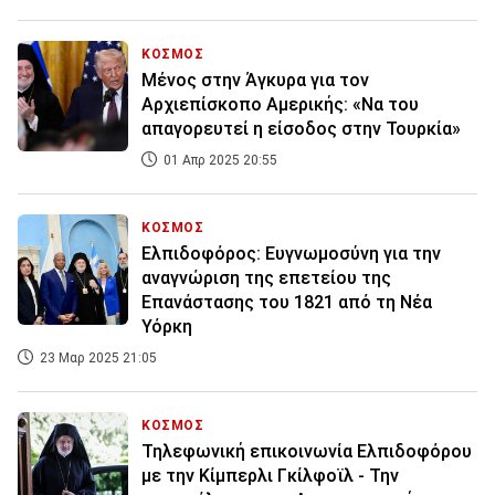
ΚΟΣΜΟΣ
Μένος στην Άγκυρα για τον
Αρχιεπίσκοπο Αμερικής: «Να του
απαγορευτεί η είσοδος στην Τουρκία»
01 Απρ 2025 20:55
ΚΟΣΜΟΣ
Ελπιδοφόρος: Ευγνωμοσύνη για την
αναγνώριση της επετείου της
Επανάστασης του 1821 από τη Νέα
Υόρκη
23 Μαρ 2025 21:05
ΚΟΣΜΟΣ
Τηλεφωνική επικοινωνία Ελπιδοφόρου
με την Κίμπερλι Γκίλφοϊλ - Την