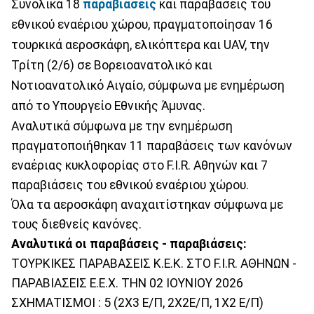
Συνολικά 18
παραβιάσεις
και παραβάσεις του
εθνικού εναέριου χώρου, πραγματοποίησαν 16
τουρκικά αεροσκάφη, ελικόπτερα και UAV, την
Τρίτη (2/6) σε Βορειοανατολικό και
Νοτιοανατολικό Αιγαίο, σύμφωνα με ενημέρωση
από το Υπουργείο Εθνικής Άμυνας.
Αναλυτικά σύμφωνα με την ενημέρωση
πραγματοποιήθηκαν 11 παραβάσεις των κανόνων
εναέριας κυκλοφορίας στο F.I.R. Αθηνών και 7
παραβιάσεις του εθνικού εναέριου χώρου.
Όλα τα αεροσκάφη αναχαιτίστηκαν σύμφωνα με
τους διεθνείς κανόνες.
Αναλυτικά οι παραβάσεις - παραβιάσεις:
ΤΟΥΡΚΙΚΕΣ ΠΑΡΑΒΑΣΕΙΣ Κ.Ε.Κ. ΣΤΟ F.I.R. ΑΘΗΝΩΝ -
ΠΑΡΑΒΙΑΣΕΙΣ Ε.Ε.Χ. ΤΗΝ 02 ΙΟΥΝΙΟΥ 2026
ΣΧΗΜΑΤΙΣΜΟΙ : 5 (2Χ3 Ε/Π, 2X2Ε/Π, 1Χ2 Ε/Π)