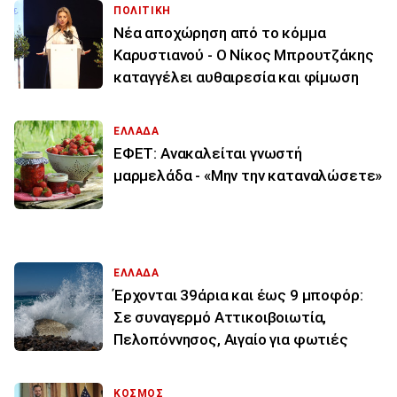
ΠΟΛΙΤΙΚΗ
Νέα αποχώρηση από το κόμμα
Καρυστιανού - Ο Νίκος Μπρουτζάκης
καταγγέλει αυθαιρεσία και φίμωση
ΕΛΛΑΔΑ
ΕΦΕΤ: Ανακαλείται γνωστή
μαρμελάδα - «Μην την καταναλώσετε»
ΕΛΛΑΔΑ
Έρχονται 39άρια και έως 9 μποφόρ:
Σε συναγερμό Αττικοιβοιωτία,
Πελοπόννησος, Αιγαίο για φωτιές
ΚΟΣΜΟΣ