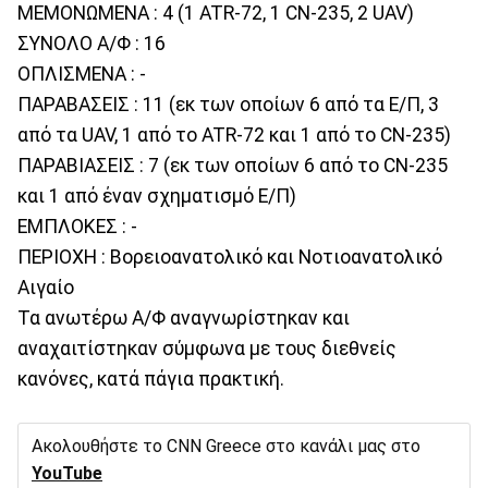
ΜΕΜΟΝΩΜΕΝΑ : 4 (1 ATR-72, 1 CN-235, 2 UAV)
ΣΥΝΟΛΟ Α/Φ : 16
ΟΠΛΙΣΜΕΝΑ : -
ΠΑΡΑΒΑΣΕΙΣ : 11 (εκ των οποίων 6 από τα Ε/Π, 3
από τα UAV, 1 από το ATR-72 και 1 από το CN-235)
ΠΑΡΑΒΙΑΣΕΙΣ : 7 (εκ των οποίων 6 από το CN-235
και 1 από έναν σχηματισμό Ε/Π)
ΕΜΠΛΟΚΕΣ : -
ΠΕΡΙΟΧΗ : Βορειοανατολικό και Νοτιοανατολικό
Αιγαίο
Τα ανωτέρω Α/Φ αναγνωρίστηκαν και
αναχαιτίστηκαν σύμφωνα με τους διεθνείς
κανόνες, κατά πάγια πρακτική.
Ακολουθήστε το CNN Greece στο κανάλι μας στο
YouTube