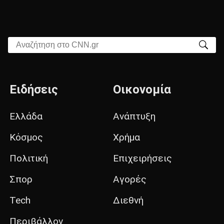
Αναζήτηση στο CNN.gr
Ειδήσεις
Οικονομία
Ελλάδα
Ανάπτυξη
Κόσμος
Χρήμα
Πολιτική
Επιχειρήσεις
Σπορ
Αγορές
Tech
Διεθνή
Περιβάλλον