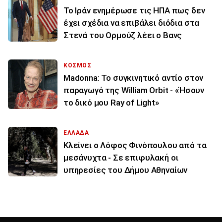
To Ιράν ενημέρωσε τις ΗΠΑ πως δεν
έχει σχέδια να επιβάλει διόδια στα
Στενά του Ορμούζ λέει ο Βανς
ΚΟΣΜΟΣ
Madonna: Το συγκινητικό αντίο στον
παραγωγό της William Orbit - «Ήσουν
το δικό μου Ray of Light»
ΕΛΛΑΔΑ
Κλείνει ο Λόφος Φινόπουλου από τα
μεσάνυχτα - Σε επιφυλακή οι
υπηρεσίες του Δήμου Αθηναίων