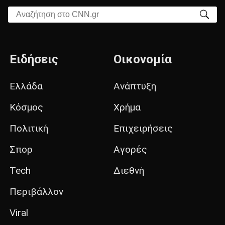
Αναζήτηση στο CNN.gr
Ειδήσεις
Οικονομία
Ελλάδα
Ανάπτυξη
Κόσμος
Χρήμα
Πολιτική
Επιχειρήσεις
Σπορ
Αγορές
Tech
Διεθνή
Περιβάλλον
Viral