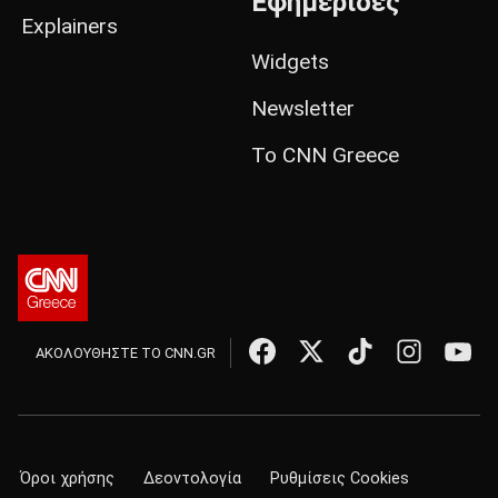
Εφημερίδες
Explainers
Widgets
Newsletter
Το CNN Greece
ΑΚΟΛΟΥΘΗΣΤΕ ΤΟ CNN.GR
Όροι χρήσης
Δεοντολογία
Ρυθμίσεις Cookies