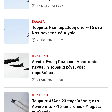
14 Μαρ 2023 19:26
ΕΛΛΑΔΑ
Τουρκία: Νέα παράβαση από F-16 στο
Νοτιοανατολικό Αιγαίο
28 Φεβ 2023 19:12
ΠΟΛΙΤΙΚΗ
Αιγαίο: Ενώ η Πολεμική Αεροπορία
πενθεί, η Τουρκία κάνει νέες
παραβιάσεις
01 Φεβ 2023 19:08
ΠΟΛΙΤΙΚΗ
Τουρκία: Αλλες 23 παραβιάσεις στο
Αιγαίο από F-16 και drones - Υπήρξαν