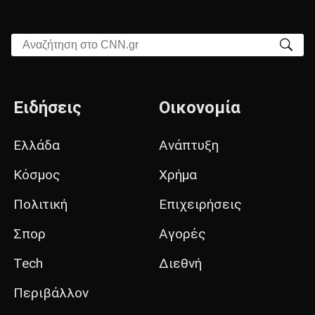
Αναζήτηση στο CNN.gr
Ειδήσεις
Οικονομία
Ελλάδα
Ανάπτυξη
Κόσμος
Χρήμα
Πολιτική
Επιχειρήσεις
Σπορ
Αγορές
Tech
Διεθνή
Περιβάλλον