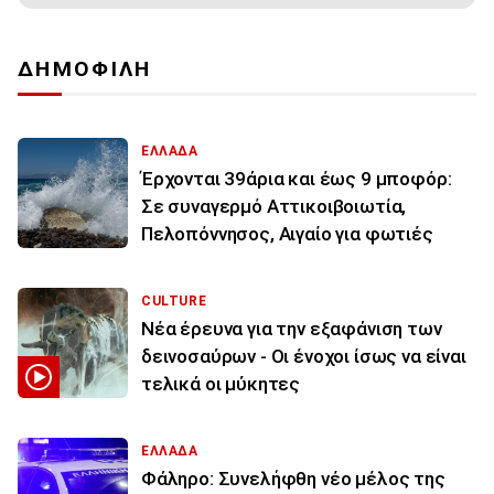
ΔΗΜΟΦΙΛΗ
ΕΛΛΑΔΑ
Έρχονται 39άρια και έως 9 μποφόρ:
Σε συναγερμό Αττικοιβοιωτία,
Πελοπόννησος, Αιγαίο για φωτιές
CULTURE
Νέα έρευνα για την εξαφάνιση των
δεινοσαύρων - Οι ένοχοι ίσως να είναι
τελικά οι μύκητες
ΕΛΛΑΔΑ
Φάληρο: Συνελήφθη νέο μέλος της