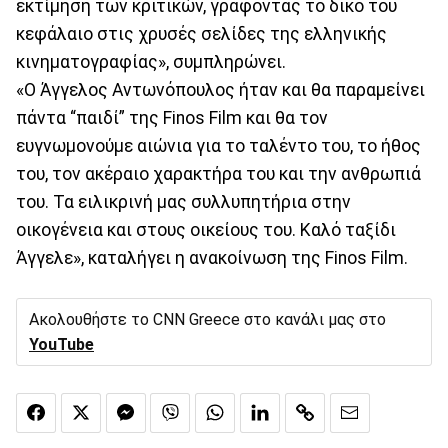
εκτίμηση των κριτικών, γράφοντας το δικό του
κεφάλαιο στις χρυσές σελίδες της ελληνικής
κινηματογραφίας», συμπληρώνει.
«Ο Άγγελος Αντωνόπουλος ήταν και θα παραμείνει
πάντα “παιδί” της Finos Film και θα τον
ευγνωμονούμε αιώνια για το ταλέντο του, το ήθος
του, τον ακέραιο χαρακτήρα του και την ανθρωπιά
του. Τα ειλικρινή μας συλλυπητήρια στην
οικογένεια και στους οικείους του. Καλό ταξίδι
Άγγελε», καταλήγει η ανακοίνωση της Finos Film.
Ακολουθήστε το CNN Greece στο κανάλι μας στο
YouTube