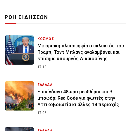
ΡΟΗ ΕΙΔΗΣΕΩΝ
ΚΟΣΜΟΣ
Με οριακή πλειοψηφία ο εκλεκτός του
Τραμπ, Τοντ Μπλανς αναλαμβάνει και
επίσημα υπουργός Δικαιοσύνης
17:18
ΕΛΛΑΔΑ
Επικίνδυνο 48ωρο με 40άρια και 9
μποφόρ: Red Code για φωτιές στην
Αττικοβοιωτία κι άλλες 14 περιοχές
17:06
ΕΛΛΑΔΑ