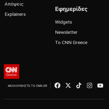
Απόψεις
Εφημερίδες
Explainers
Widgets
Newsletter
Το CNN Greece
ΑΚΟΛΟΥΘΗΣΤΕ ΤΟ CNN.GR