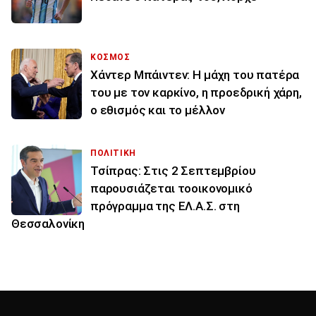
ΚΟΣΜΟΣ
Χάντερ Μπάιντεν: Η μάχη του πατέρα
του με τον καρκίνο, η προεδρική χάρη,
ο εθισμός και το μέλλον
ΠΟΛΙΤΙΚΗ
Τσίπρας: Στις 2 Σεπτεμβρίου
παρουσιάζεται τοοικονομικό
πρόγραμμα της ΕΛ.Α.Σ. στη
Θεσσαλονίκη