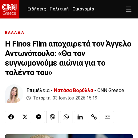
Ειδήσεις
Πολιτική
Οικονομία
ΕΛΛΑΔΑ
Η Finos Film αποχαιρετά τον Άγγελο
Αντωνόπουλο: «Θα τον
ευγνωμονούμε αιώνια για το
ταλέντο του»
Επιμέλεια -
Νατάσα Βορύλλα
- CNN Greece
Τετάρτη, 03 Ιουνίου 2026 15:19