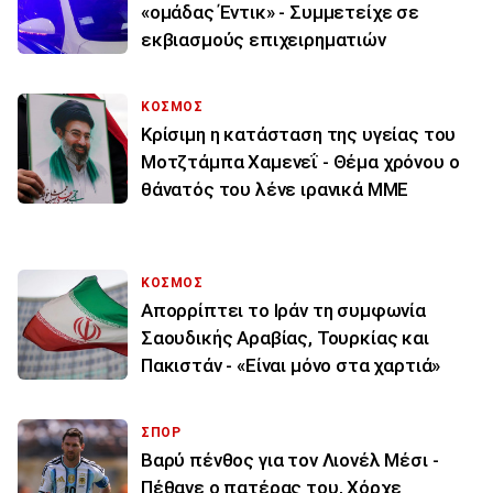
«ομάδας Έντικ» - Συμμετείχε σε
εκβιασμούς επιχειρηματιών
ΚΟΣΜΟΣ
Κρίσιμη η κατάσταση της υγείας του
Μοτζτάμπα Χαμενεΐ - Θέμα χρόνου ο
θάνατός του λένε ιρανικά ΜΜΕ
ΚΟΣΜΟΣ
Απορρίπτει το Ιράν τη συμφωνία
Σαουδικής Αραβίας, Τουρκίας και
Πακιστάν - «Είναι μόνο στα χαρτιά»
ΣΠΟΡ
Βαρύ πένθος για τον Λιονέλ Μέσι -
Πέθανε ο πατέρας του, Χόρχε