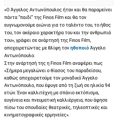
«Ο Άγγελος Αντωνόπουλος ήταν και θα παραμείνει
πάντα “παιδί” της Finos Film και θα τον
ευγνωμονούμε αιώνια για το ταλέντο του, το ήθος
του, τον ακέραιο χαρακτήρα του και την ανθρωπιά
του», γράφει σε ανάρτησή της Finos Film,
αποχαιρετώντας με θλίψη τον
ηθοποιό
Άγγελο
Αντωνόπουλο.
Στην ανάρτησή της η Finos Film αναφέρει πως
«Σήμερα μεγαλώνει ο θίασος του παραδείσου,
καθώς αποχαιρετούμε τον μοναδικό Άγγελο
Αντωνόπουλο, που έφυγε από τη ζωή σε ηλικία 94
ετών. Έναν καλλιτέχνη με σπάνιο εκτόπισμα,
ευγένεια και πνευματική καλλιέργεια, που άφησε
πίσω του σπουδαίες θεατρικές, τηλεοπτικές και
κινηματογραφικές ερμηνείες».