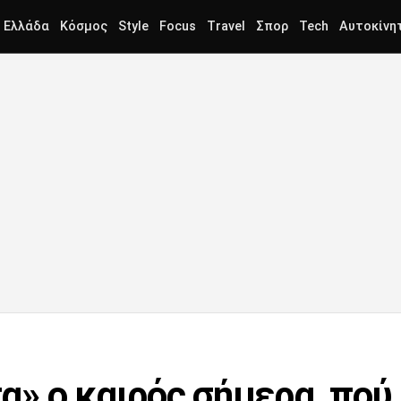
Ελλάδα
Κόσμος
Style
Focus
Travel
Σπορ
Tech
Αυτοκίνη
» ο καιρός σήμερα, πού 