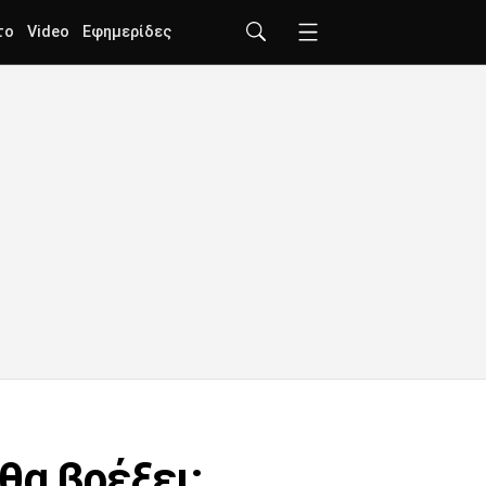
το
Video
Εφημερίδες
θα βρέξει: