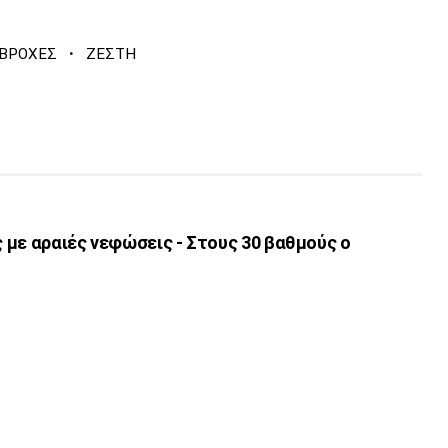
·
ΒΡΟΧΕΣ
ΖΕΣΤΗ
ς με αραιές νεφώσεις - Στους 30 βαθμούς ο