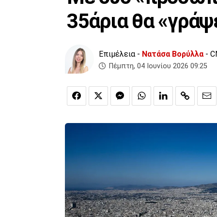
35άρια θα «γράψ
Επιμέλεια -
Νατάσα Βορύλλα
- C
Πέμπτη, 04 Ιουνίου 2026 09:25