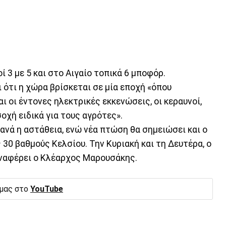
ί 3 με 5 και στο Αιγαίο τοπικά 6 μποφόρ.
ότι η χώρα βρίσκεται σε μία εποχή «όπου
ι οι έντονες ηλεκτρικές εκκενώσεις, οι κεραυνοί,
σοχή ειδικά για τους αγρότες».
ανά η αστάθεια, ενώ νέα πτώση θα σημειώσει και ο
30 βαθμούς Κελσίου. Την Κυριακή και τη Δευτέρα, ο
αναφέρει ο Κλέαρχος Μαρουσάκης.
 μας στο
YouTube