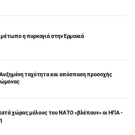
 μέτωπο η πυρκαγιά στην Ερμακιά
: Αυξημένη ταχύτητα και απόσπαση προσοχής
νώμονας
κατά χώρας μέλους του ΝΑΤΟ «βλέπουν» οι ΗΠΑ -
η