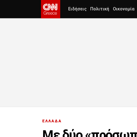
Ειδήσεις
Πολιτική
Οικονομία
ΕΛΛΑΔΑ
Με δύο «πρόσωπα