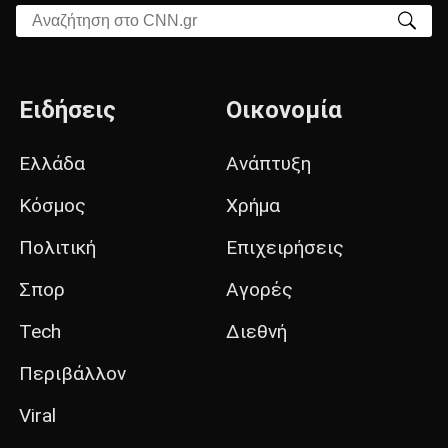
Αναζήτηση στο CNN.gr
Ειδήσεις
Οικονομία
Ελλάδα
Ανάπτυξη
Κόσμος
Χρήμα
Πολιτική
Επιχειρήσεις
Σπορ
Αγορές
Tech
Διεθνή
Περιβάλλον
Viral