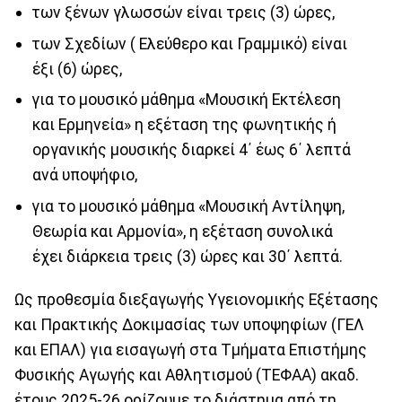
των ξένων γλωσσών είναι τρεις (3) ώρες,
των Σχεδίων ( Ελεύθερο και Γραμμικό) είναι
έξι (6) ώρες,
για το μουσικό μάθημα «Μουσική Εκτέλεση
και Ερμηνεία» η εξέταση της φωνητικής ή
οργανικής μουσικής διαρκεί 4΄ έως 6΄ λεπτά
ανά υποψήφιο,
για το μουσικό μάθημα «Μουσική Αντίληψη,
Θεωρία και Αρμονία», η εξέταση συνολικά
έχει διάρκεια τρεις (3) ώρες και 30΄ λεπτά.
Ως προθεσμία διεξαγωγής Υγειονομικής Εξέτασης
και Πρακτικής Δοκιμασίας των υποψηφίων (ΓΕΛ
και ΕΠΑΛ) για εισαγωγή στα Τμήματα Επιστήμης
Φυσικής Αγωγής και Αθλητισμού (ΤΕΦΑΑ) ακαδ.
έτους 2025-26 ορίζουμε το διάστημα από τη