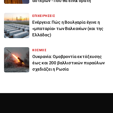
αστέρων - Πού θα είναι ορατή
ΕΠΙΧΕΙΡΗΣΕΙΣ
Ενέργεια: Πώς η Βουλγαρία έγινε η
«μπαταρία» των Βαλκανίων (και της
Ελλάδας)
ΚΟΣΜΟΣ
Ουκρανία: Ομοβροντία εκτόξευσης
έως και 200 βαλλιστικών πυραύλων
σχεδιάζει η Ρωσία