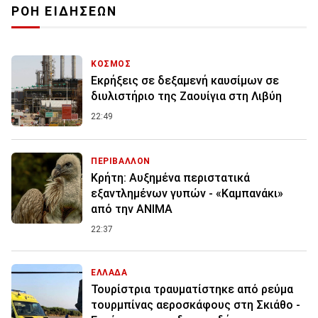
ΡΟΗ ΕΙΔΗΣΕΩΝ
ΚΟΣΜΟΣ
Εκρήξεις σε δεξαμενή καυσίμων σε
διυλιστήριο της Ζαουίγια στη Λιβύη
22:49
ΠΕΡΙΒΑΛΛΟΝ
Κρήτη: Αυξημένα περιστατικά
εξαντλημένων γυπών - «Καμπανάκι»
από την ANIMA
22:37
ΕΛΛΑΔΑ
Τουρίστρια τραυματίστηκε από ρεύμα
τουρμπίνας αεροσκάφους στη Σκιάθο -