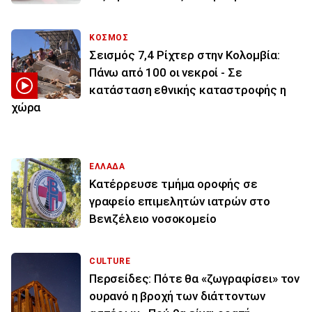
ΚΟΣΜΟΣ
Σεισμός 7,4 Ρίχτερ στην Κολομβία:
Πάνω από 100 οι νεκροί - Σε
κατάσταση εθνικής καταστροφής η
χώρα
ΕΛΛΑΔΑ
Κατέρρευσε τμήμα οροφής σε
γραφείο επιμελητών ιατρών στο
Βενιζέλειο νοσοκομείο
CULTURE
Περσείδες: Πότε θα «ζωγραφίσει» τον
ουρανό η βροχή των διάττοντων