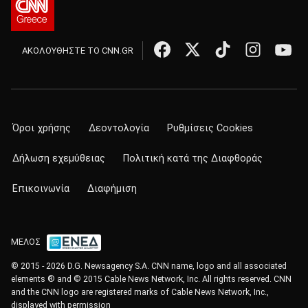
ΑΚΟΛΟΥΘΗΣΤΕ ΤΟ CNN.GR
Όροι χρήσης
Δεοντολογία
Ρυθμίσεις Cookies
Δήλωση εχεμύθειας
Πολιτική κατά της Διαφθοράς
Επικοινωνία
Διαφήμιση
ΜΕΛΟΣ
© 2015 - 2026 D.G. Newsagency S.A. CNN name, logo and all associated
elements ® and © 2015 Cable News Network, Inc. All rights reserved. CNN
and the CNN logo are registered marks of Cable News Network, Inc.,
displayed with permission