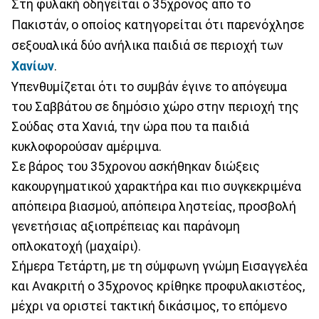
Στη φυλακή οδηγείται ο 35χρονος από το
Πακιστάν, ο οποίος κατηγορείται ότι παρενόχλησε
σεξουαλικά δύο ανήλικα παιδιά σε περιοχή των
Χανίων
.
Υπενθυμίζεται ότι το συμβάν έγινε το απόγευμα
του Σαββάτου σε δημόσιο χώρο στην περιοχή της
Σούδας στα Χανιά, την ώρα που τα παιδιά
κυκλοφορούσαν αμέριμνα.
Σε βάρος του 35χρονου ασκήθηκαν διώξεις
κακουργηματικού χαρακτήρα και πιο συγκεκριμένα
απόπειρα βιασμού, απόπειρα ληστείας, προσβολή
γενετήσιας αξιοπρέπειας και παράνομη
οπλοκατοχή (μαχαίρι).
Σήμερα Τετάρτη, με τη σύμφωνη γνώμη Εισαγγελέα
και Ανακριτή ο 35χρονος κρίθηκε προφυλακιστέος,
μέχρι να οριστεί τακτική δικάσιμος, το επόμενο