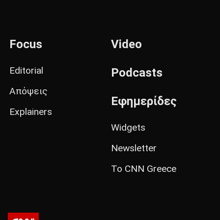
Focus
Video
Editorial
Podcasts
Απόψεις
Εφημερίδες
Explainers
Widgets
Newsletter
Το CNN Greece