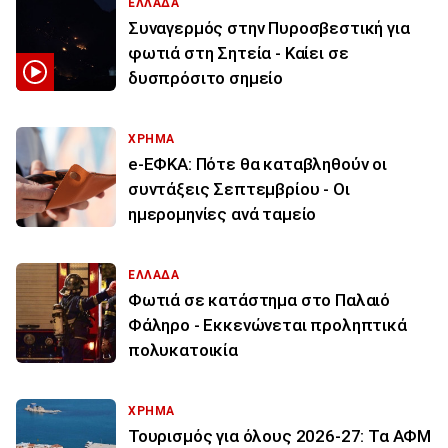
ΕΛΛΑΔΑ
Συναγερμός στην Πυροσβεστική για
φωτιά στη Σητεία - Καίει σε
δυσπρόσιτο σημείο
ΧΡΗΜΑ
e-ΕΦΚΑ: Πότε θα καταβληθούν οι
συντάξεις Σεπτεμβρίου - Οι
ημερομηνίες ανά ταμείο
ΕΛΛΑΔΑ
Φωτιά σε κατάστημα στο Παλαιό
Φάληρο - Εκκενώνεται προληπτικά
πολυκατοικία
ΧΡΗΜΑ
Τουρισμός για όλους 2026-27: Τα ΑΦΜ