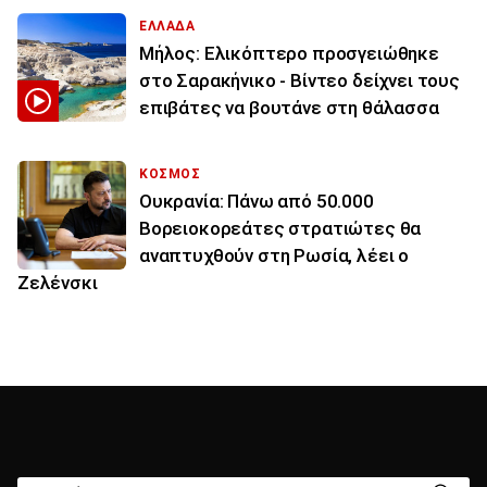
ΕΛΛΑΔΑ
Μήλος: Ελικόπτερο προσγειώθηκε
στο Σαρακήνικο - Βίντεο δείχνει τους
επιβάτες να βουτάνε στη θάλασσα
ΚΟΣΜΟΣ
Ουκρανία: Πάνω από 50.000
Βορειοκορεάτες στρατιώτες θα
αναπτυχθούν στη Ρωσία, λέει ο
Ζελένσκι