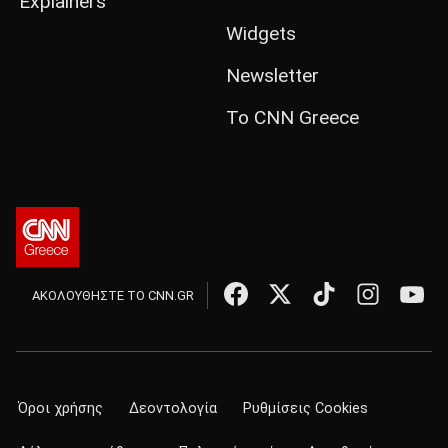
Explainers
Widgets
Newsletter
Το CNN Greece
ΑΚΟΛΟΥΘΗΣΤΕ ΤΟ CNN.GR
Όροι χρήσης
Δεοντολογία
Ρυθμίσεις Cookies