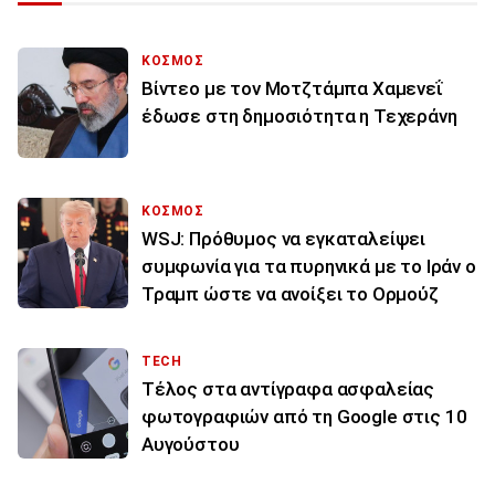
ΚΟΣΜΟΣ
Βίντεο με τον Μοτζτάμπα Χαμενεΐ
έδωσε στη δημοσιότητα η Τεχεράνη
ΚΟΣΜΟΣ
WSJ: Πρόθυμος να εγκαταλείψει
συμφωνία για τα πυρηνικά με το Ιράν ο
Τραμπ ώστε να ανοίξει το Ορμούζ
TECH
Τέλος στα αντίγραφα ασφαλείας
φωτογραφιών από τη Google στις 10
Αυγούστου