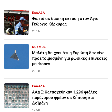
ΕΛΛΑΔΑ
Φωτιά σε δασική έκταση στον Άγιο
Γεώργιο Κέρκυρας
20:16
ΚΟΣΜΟΣ
Μελέτη δείχνει ότι η Ευρώπη δεν είναι
προετοιμασμένη για ρωσικές επιθέσεις
με drones
20:10
ΕΛΛΑΔΑ
ΑΑΔΕ: Κατασχέθηκαν 1.296 φιάλες
παράνομου φρέον σε Κήπους και
Δοϊράνη
19:58