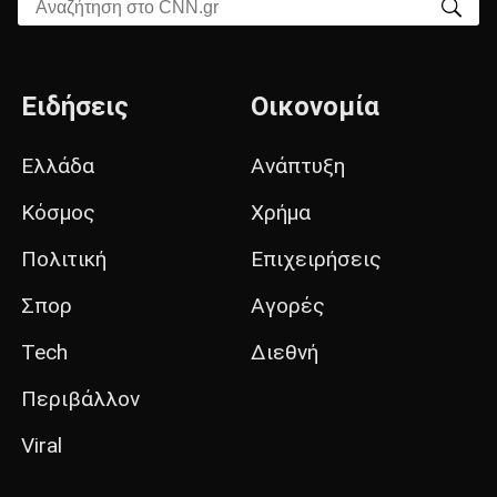
Αναζήτηση στο CNN.gr
Ειδήσεις
Οικονομία
Ελλάδα
Ανάπτυξη
Κόσμος
Χρήμα
Πολιτική
Επιχειρήσεις
Σπορ
Αγορές
Tech
Διεθνή
Περιβάλλον
Viral