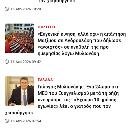
τον χειρούργησε
16 Απρ 2026 10:20
ΠΟΛΙΤΙΚΗ
«Ευγενική κίνηση, αλλά όχι» η απάντηση
Μαξίμου σε Ανδρουλάκη που δήλωσε
«ανοιχτός» σε αναβολή της προ
ημερησίας λόγω Μυλωνάκη
16 Απρ 2026 09:42
ΕΛΛΑΔΑ
Γιώργος Μυλωνάκης: Ένα 24ωρο στη
ΜΕΘ του Ευαγγελισμού μετά τη ρήξη
ανευρύσματος - «Έχουμε 10 ημέρες
αγωνίας» λέει ο γιατρός που τον
χειρούργησε
16 Απρ 2026 07:54