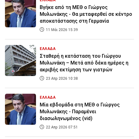
ΕΛΛΑΔΑ
Βγήκε από τη ΜΕΘ ο Γιώργος
Μυλωνάκης - Θα μεταφερθεί σε κέντρο
αποκατάστασης στη Γερμανία
11 Μάι 2026 15:39
ΕΛΛΑΔΑ
Σταθερή η κατάσταση του Γιώργου
Μυλωνάκη – Μετά από δέκα ημέρες η
ακριβής εκτίμηση των γιατρών
23 Απρ 2026 10:38
ΕΛΛΑΔΑ
Μία εβδομάδα στη ΜΕΘ ο Γιώργος
Μυλωνάκης - Παραμένει
διασωληνωμένος (vid)
22 Απρ 2026 07:51