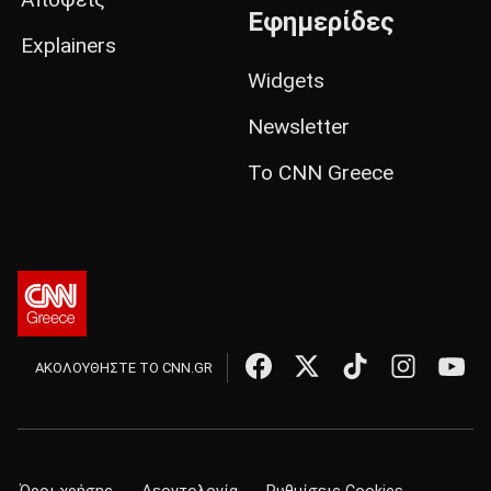
Εφημερίδες
Explainers
Widgets
Newsletter
Το CNN Greece
ΑΚΟΛΟΥΘΗΣΤΕ ΤΟ CNN.GR