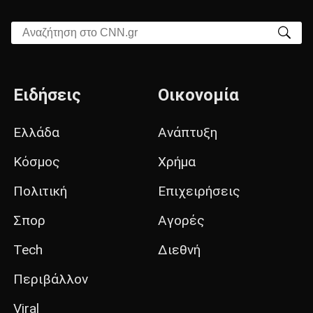
Αναζήτηση στο CNN.gr
Ειδήσεις
Οικονομία
Ελλάδα
Ανάπτυξη
Κόσμος
Χρήμα
Πολιτική
Επιχειρήσεις
Σπορ
Αγορές
Tech
Διεθνή
Περιβάλλον
Viral