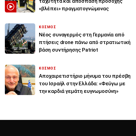
ταχύτητα και απόσπαση προσοχής
«βλέπει» πραγματογνώμονας
ΚΟΣΜΟΣ
Νέος συναγερμός στη Γερμανία από
πτήσεις drone πάνω από στρατιωτική
βάση συντήρησης Patriot
ΚΟΣΜΟΣ
Αποχαιρετιστήριο μήνυμα του πρέσβη
του Ισραήλ στην Ελλάδα: «Φεύγω με
την καρδιά γεμάτη ευγνωμοσύνη»