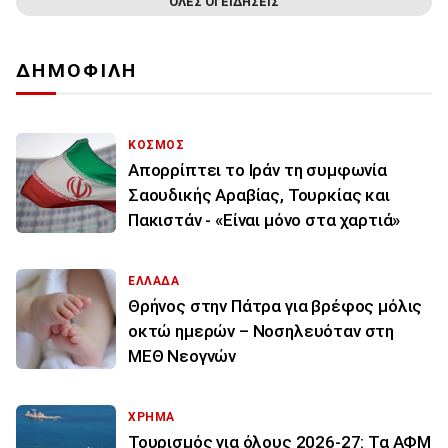
ΟΛΕΣ ΟΙ ΕΙΔΗΣΕΙΣ
ΔΗΜΟΦΙΛΗ
ΚΟΣΜΟΣ
Απορρίπτει το Ιράν τη συμφωνία
Σαουδικής Αραβίας, Τουρκίας και
Πακιστάν - «Είναι μόνο στα χαρτιά»
ΕΛΛΑΔΑ
Θρήνος στην Πάτρα για βρέφος μόλις
οκτώ ημερών – Νοσηλευόταν στη
ΜΕΘ Νεογνών
ΧΡΗΜΑ
Τουρισμός για όλους 2026-27: Τα ΑΦΜ