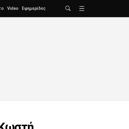
το
Video
Εφημερίδες
 Κωστή