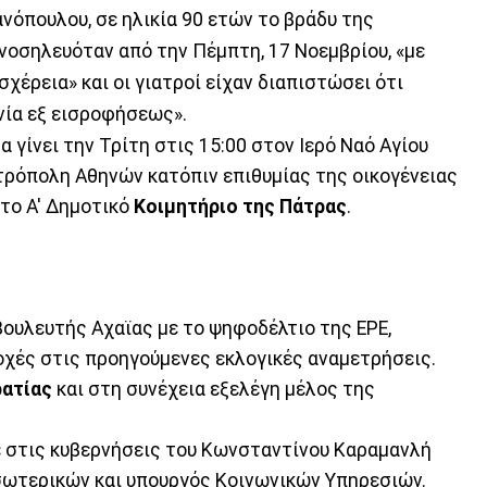
όπουλου, σε ηλικία 90 ετών το βράδυ της
νοσηλευόταν από την Πέμπτη, 17 Νοεμβρίου, «με
χέρεια» και οι γιατροί είχαν διαπιστώσει ότι
ία εξ εισροφήσεως».
γίνει την Τρίτη στις 15:00 στον Ιερό Ναό Αγίου
τρόπολη Αθηνών κατόπιν επιθυμίας της οικογένειας
στο Α' Δημοτικό
Κοιμητήριο της Πάτρας
.
βουλευτής Αχαϊας με το ψηφοδέλτιο της ΕΡΕ,
οχές στις προηγούμενες εκλογικές αναμετρήσεις.
ατίας
και στη συνέχεια εξελέγη μέλος της
στις κυβερνήσεις του Κωνσταντίνου Καραμανλή
σωτερικών και υπουργός Κοινωνικών Υπηρεσιών.