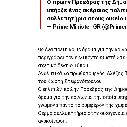
Ο πρώην Πρόεδρος της Δημ
υπήρξε ένας ακέραιος πολιτ
συλλυπητήρια στους οικείου
— Prime Minister GR (@Prime
Ως ένα πολιτικό με όραμα για την κοιν
περιγράφει τον εκλιπόντα Κωστή Στε
σχετικό δελτίο Τύπου.
Αναλυτικά, «ο πρωθυπουργός, Αλέξης Τ
του Κωστή Στεφανόπουλου.
Ο εκλιπών, πρώην Πρόεδρος της Δημοκ
όραμα για την κοινωνία, την οποία υπη
γνώμονα πάντα το συμφέρον της χώρα
Θερμά συλλυπητήρια στην οικογένεια κ
ανακοίνωση.