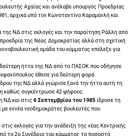
ουλευτής Αχαΐας και ανέλαβε υπουργός Προεδρίας
981, αρχικά υπό τον Κωνσταντίνο Καραμανλή και
τα της ΝΔ στις εκλογές και την παραίτηση Ράλλη από
ν προεδρία της Νέας Δημοκρατίας αλλά στη σχετική
οινοβουλευτική ομάδα του κόμματος επέλεξε για
 δεύτερη ήττα της ΝΔ από το ΠΑΣΟΚ που οδήγησε
εφανόπουλος έθεσε για δεύτερη φορά
δρου της ΝΔ αλλά γνώρισε ξανά την ήττα αυτή τη
η καθώς συγκέντρωσε 42 ψήφους.
η ΝΔ και στις
6 Σεπτεμβρίου του 1985
ίδρυσε τη
 με εννέα νεοδημοκράτες βουλευτές που
υ στις εκλογές για την ανάδειξη της νέας Κεντρικής
πό το 2ο Συνέδριο του κόμματος το ποσοστό