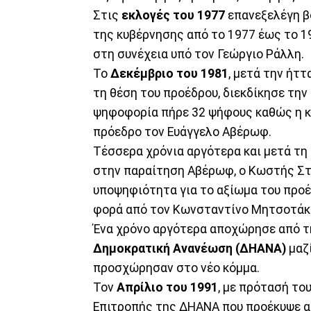
Στις
εκλογές του 1977
επανεξελέγη β
της κυβέρνησης από το 1977 έως το 1
στη συνέχεια υπό τον Γεώργιο Ράλλη.
Το
Δεκέμβριο του 1981
, μετά την ήτ
τη θέση του προέδρου, διεκδίκησε τη
ψηφοφορία πήρε 32 ψήφους καθώς η κ
πρόεδρο τον Ευάγγελο Αβέρωφ.
Τέσσερα χρόνια αργότερα και μετά τη
στην παραίτηση Αβέρωφ, ο Κωστής Στ
υποψηφιότητα για το αξίωμα του προέ
φορά από τον Κωνσταντίνο Μητσοτάκ
Ένα χρόνο αργότερα αποχώρησε από τ
Δημοκρατική Ανανέωση (ΔΗΑΝΑ)
μαζί
προσχώρησαν στο νέο κόμμα.
Τον
Απρίλιο του 1991
, με πρότασή το
Επιτροπής της ΔΗΑΝΑ που προέκυψε α