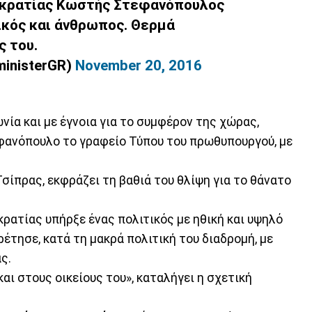
οκρατίας Κωστής Στεφανόπουλος
ικός και άνθρωπος. Θερμά
ς του.
ministerGR)
November 20, 2016
ωνία και με έγνοια για το συμφέρον της χώρας,
φανόπουλο το γραφείο Τύπου του πρωθυπουργού, με
σίπρας, εκφράζει τη βαθιά του θλίψη για το θάνατο
ρατίας υπήρξε ένας πολιτικός με ηθική και υψηλό
ρέτησε, κατά τη μακρά πολιτική του διαδρομή, με
ς.
αι στους οικείους του», καταλήγει η σχετική