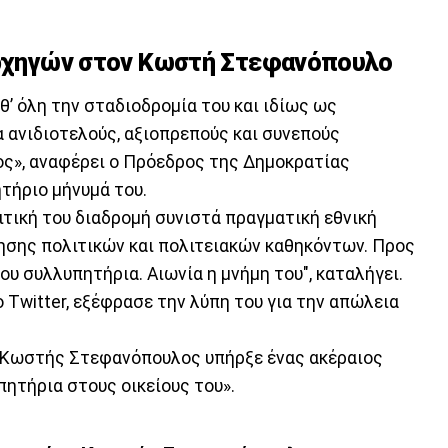
 αρχηγών στον Κωστή Στεφανόπουλο
’ όλη την σταδιοδρομία του και ιδίως ως
 ανιδιοτελούς, αξιοπρεπούς και συνεπούς
ς», αναφέρει ο Πρόεδρος της Δημοκρατίας
τήριο μήνυμά του.
ιτική του διαδρομή συνιστά πραγματική εθνική
ησης πολιτικών και πολιτειακών καθηκόντων. Προς
ου συλλυπητήρια. Αιωνία η μνήμη του", καταλήγει.
 Twitter, εξέφρασε την λύπη του για την απώλεια
 Κωστής Στεφανόπουλος υπήρξε ένας ακέραιος
ητήρια στους οικείους του».