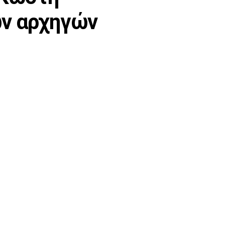
ών αρχηγών