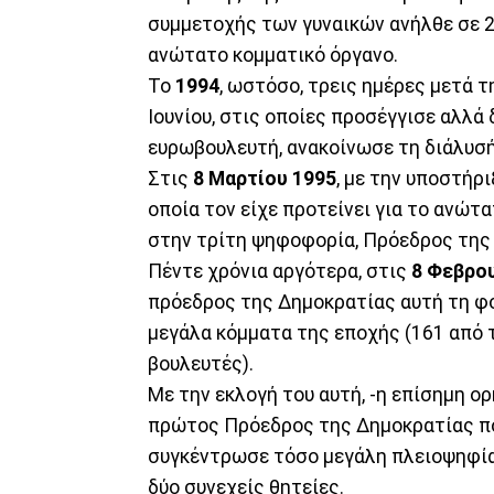
συμμετοχής των γυναικών ανήλθε σε 2
ανώτατο κομματικό όργανο.
Το
1994
, ωστόσο, τρεις ημέρες μετά 
Ιουνίου, στις οποίες προσέγγισε αλλά
ευρωβουλευτή, ανακοίνωσε τη διάλυσή
Στις
8 Μαρτίου 1995
, με την υποστήρ
οποία τον είχε προτείνει για το ανώτ
στην τρίτη ψηφοφορία, Πρόεδρος της
Πέντε χρόνια αργότερα, στις
8 Φεβρου
πρόεδρος της Δημοκρατίας αυτή τη φ
μεγάλα κόμματα της εποχής (161 από 
βουλευτές).
Με την εκλογή του αυτή, -η επίσημη ο
πρώτος Πρόεδρος της Δημοκρατίας πο
συγκέντρωσε τόσο μεγάλη πλειοψηφία,
δύο συνεχείς θητείες.