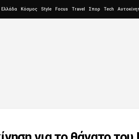
Ελλάδα
Κόσμος
Style
Focus
Travel
Σπορ
Tech
Αυτοκίνη
ίνηση για το θάνατο του