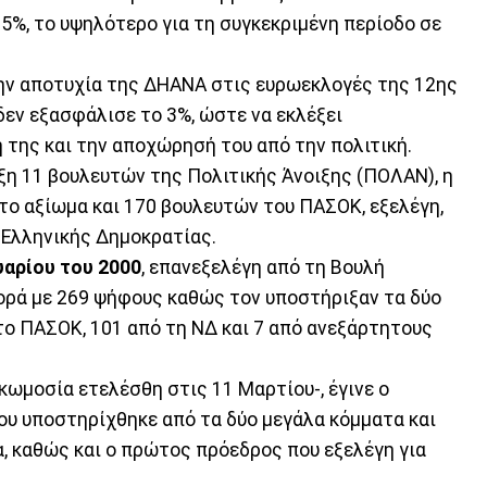
5%, το υψηλότερο για τη συγκεκριμένη περίοδο σε
την αποτυχία της ΔΗΑΝΑ στις ευρωεκλογές της 12ης
 δεν εξασφάλισε το 3%, ώστε να εκλέξει
 της και την αποχώρησή του από την πολιτική.
ιξη 11 βουλευτών της Πολιτικής Άνοιξης (ΠΟΛΑΝ), η
ατο αξίωμα και 170 βουλευτών του ΠΑΣΟΚ, εξελέγη,
 Ελληνικής Δημοκρατίας.
αρίου του 2000
, επανεξελέγη από τη Βουλή
ορά με 269 ψήφους καθώς τον υποστήριξαν τα δύο
το ΠΑΣΟΚ, 101 από τη ΝΔ και 7 από ανεξάρτητους
ρκωμοσία ετελέσθη στις 11 Μαρτίου-, έγινε ο
υ υποστηρίχθηκε από τα δύο μεγάλα κόμματα και
 καθώς και ο πρώτος πρόεδρος που εξελέγη για