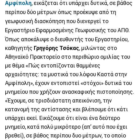
Αμφίπολη
, εικάζεται ότι υπάρχει δυτικά, σε βάθος
περίπου δύο μέτρων όπως προέκυψε από τη
γεωφυσική διασκόπηση που διενεργεί το
Εργαστήριο Εφαρμοσμένης Γεωφυσικής του ΑΠΘ.
Όπως αποκάλυψε ο διευθυντής του Εργαστηρίου,
καθηγητής
Γρηγόρης Τσόκας
, μιλώντας στο
Αθηναϊκό Πρακτορείο στο περιθώριο ομιλίας του
με θέμα «Πώς εντοπίζονται θαμμένες
αρχαιότητες: τα μυστικά του λόφου Καστά στην
Αμφίπολη», έχουν εντοπιστεί «στόχοι» δυτικά του
μνημείου που χρήζουν ανασκαφικής πιστοποίησης.
«Έχουμε, σε τρισδιάστατη απεικόνιση, την
κατανομή της αντίστασης και βλέπουμε ότι κάτι
υπάρχει εκεί. Εικάζουμε ότι είναι ένα δεύτερο
μνημείο, κατά πολύ μικρότερο (απ’ αυτό που έχει
βρεθεί), σε βάθος περίπου δυο μέτρων, το οποίο