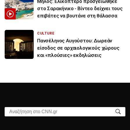
Μήλος: Ελικόπτερο προσγειώθηκε
στο Σαρακήνικο - Βίντεο δείχνει τους
επιβάτες να βουτάνε στη θάλασσα
CULTURE
Πανσέληνος Αυγούστου: Δωρεάν
είσοδος σε αρχαιολογικούς χώρους
και «πλούσιες» εκδηλώσεις
Αναζήτηση στο CNN.gr