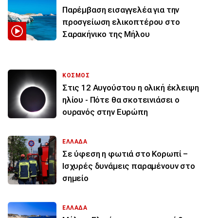
Παρέμβαση εισαγγελέα για την
προσγείωση ελικοπτέρου στο
Σαρακήνικο της Μήλου
ΚΟΣΜΟΣ
Στις 12 Αυγούστου η ολική έκλειψη
ηλίου - Πότε θα σκοτεινιάσει ο
ουρανός στην Ευρώπη
ΕΛΛΑΔΑ
Σε ύφεση η φωτιά στο Κορωπί –
Ισχυρές δυνάμεις παραμένουν στο
σημείο
ΕΛΛΑΔΑ