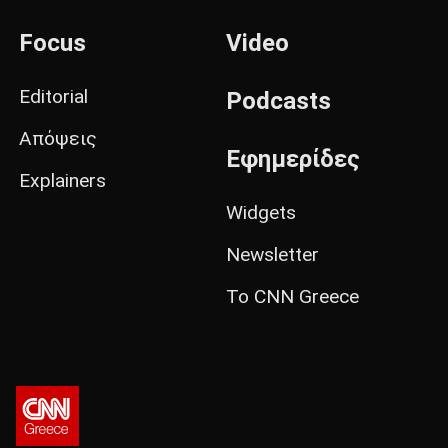
Focus
Video
Editorial
Podcasts
Απόψεις
Εφημερίδες
Explainers
Widgets
Newsletter
Το CNN Greece