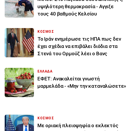
υψηλότερη θερμοκρασία - Αγγιξε
τους 40 βαθμούς Κελσίου
ΚΟΣΜΟΣ
To Ιράν ενημέρωσε τις ΗΠΑ πως δεν
έχει σχέδια να επιβάλει διόδια στα
Στενά του Ορμούζ λέει ο Βανς
ΕΛΛΑΔΑ
ΕΦΕΤ: Ανακαλείται γνωστή
μαρμελάδα - «Μην την καταναλώσετε»
ΚΟΣΜΟΣ
Με οριακή πλειοψηφία ο εκλεκτός