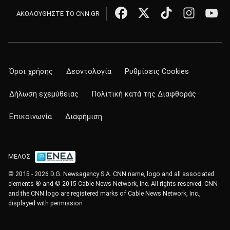
ΑΚΟΛΟΥΘΗΣΤΕ ΤΟ CNN.GR
Όροι χρήσης
Δεοντολογία
Ρυθμίσεις Cookies
Δήλωση εχεμύθειας
Πολιτική κατά της Διαφθοράς
Επικοινωνία
Διαφήμιση
ΜΕΛΟΣ
© 2015 - 2026 D.G. Newsagency S.A. CNN name, logo and all associated
elements ® and © 2015 Cable News Network, Inc. All rights reserved. CNN
and the CNN logo are registered marks of Cable News Network, Inc.,
displayed with permission