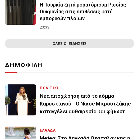
Η Τουρκία ζητά μορατόριουμ Ρωσίας-
Ουκρανίας στις επιθέσεις κατά
εμπορικών πλοίων
23:33
ΟΛΕΣ ΟΙ ΕΙΔΗΣΕΙΣ
ΔΗΜΟΦΙΛΗ
ΠΟΛΙΤΙΚΗ
Νέα αποχώρηση από το κόμμα
Καρυστιανού - Ο Νίκος Μπρουτζάκης
καταγγέλει αυθαιρεσία και φίμωση
ΕΛΛΑΔΑ
Meteo: Στο Λαγκαδά Θεσσαλονίκης η