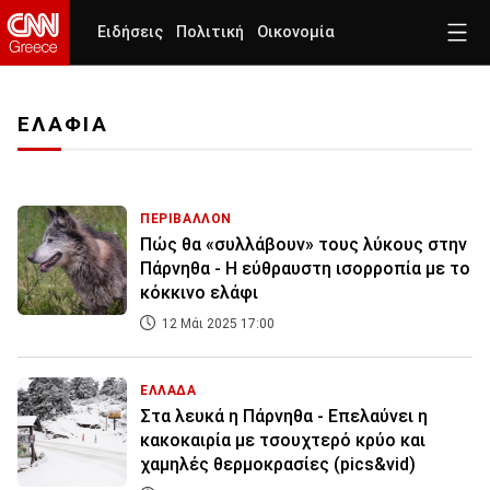
Ειδήσεις
Πολιτική
Οικονομία
ΕΛΑΦΙΑ
ΠΕΡΙΒΑΛΛΟΝ
Πώς θα «συλλάβουν» τους λύκους στην
Πάρνηθα - Η εύθραυστη ισορροπία με το
κόκκινο ελάφι
12 Μάι 2025 17:00
ΕΛΛΑΔΑ
Στα λευκά η Πάρνηθα - Επελαύνει η
κακοκαιρία με τσουχτερό κρύο και
χαμηλές θερμοκρασίες (pics&vid)