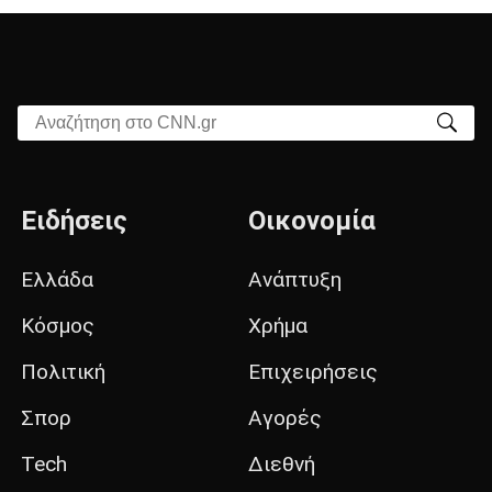
Αναζήτηση στο CNN.gr
Ειδήσεις
Οικονομία
Ελλάδα
Ανάπτυξη
Κόσμος
Χρήμα
Πολιτική
Επιχειρήσεις
Σπορ
Αγορές
Tech
Διεθνή