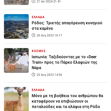
21 Ιαν 2024 21:41
ΕΛΛΑΔΑ
Ρόδος: Τριετής απαγόρευση κυνηγιού
στα καμένα
26 Αυγ 2023 18:17
ΚΟΣΜΟΣ
Ιαπωνία: Ταξιδεύοντας με το «Deer
Train» προς το Πάρκο Ελαφιών της
Νάρα
25 Αυγ 2023 14:56
ΕΛΛΑΔΑ
Μόνο με τη βοήθεια του ανθρώπου θα
καταφέρουν να επιβιώσουν οι
πεταλούδες και τα ελάφια στη Ρόδο