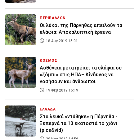
ΠΕΡΙΒΑΛΛΟΝ
Οι λύκοι της Πάρνηθας απειλούν τα
ελάφια: Αποκαλυπτική έρευνα
18 Αυγ 2019 15:01
ΚΟΣΜΟΣ
Ασθένεια μετατρέπει τα ελάφια σε
«ζόμπι» στις ΗΠΑ– Κίνδυνος να
νοσήσουν και άνθρωποι
19 Φεβ 2019 16:19
ΕΛΛΑΔΑ
Στα λευκά «ντύθηκε» η Πάρνηθα -
Ξεπερνά τα 10 εκατοστά το χιόνι
(pics&vid)