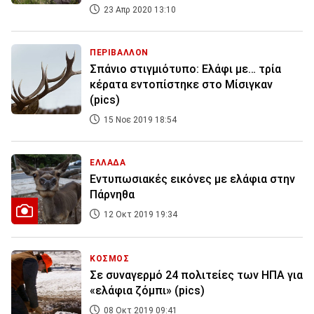
23 Απρ 2020 13:10
ΠΕΡΙΒΑΛΛΟΝ
Σπάνιο στιγμιότυπο: Ελάφι με… τρία
κέρατα εντοπίστηκε στο Μίσιγκαν
(pics)
15 Νοε 2019 18:54
ΕΛΛΑΔΑ
Εντυπωσιακές εικόνες με ελάφια στην
Πάρνηθα
12 Οκτ 2019 19:34
ΚΟΣΜΟΣ
Σε συναγερμό 24 πολιτείες των ΗΠΑ για
«ελάφια ζόμπι» (pics)
08 Οκτ 2019 09:41