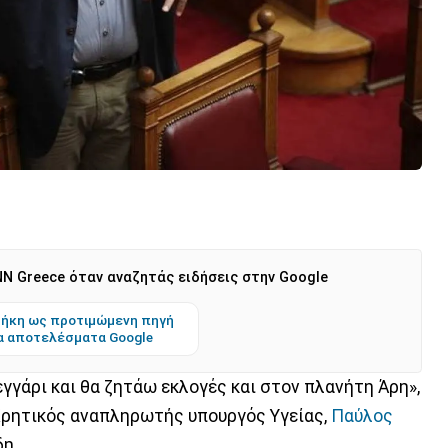
N Greece όταν αναζητάς ειδήσεις στην Google
ήκη ως προτιμώμενη πηγή
α αποτελέσματα Google
εγγάρι και θα ζητάω εκλογές και στον πλανήτη Άρη»,
 Κρητικός αναπληρωτής υπουργός Υγείας,
Παύλος
η...