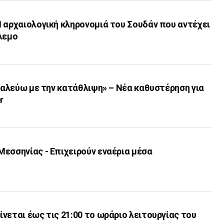
 αρχαιολογική κληρονομιά του Σουδάν που αντέχει
λεμο
«Παλεύω με την κατάθλιψη» – Νέα καθυστέρηση για
r
εσσηνίας - Επιχειρούν εναέρια μέσα
νεται έως τις 21:00 το ωράριο λειτουργίας του