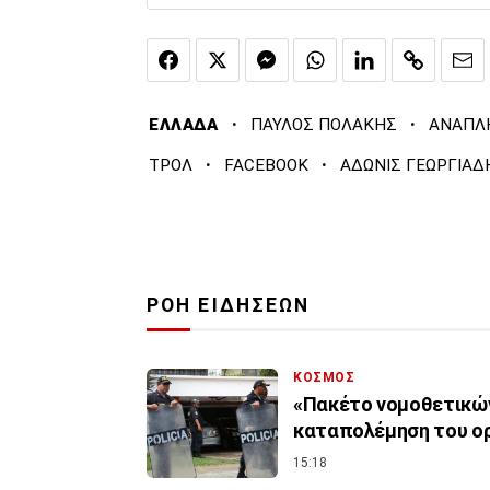
·
·
ΕΛΛΑΔΑ
ΠΑΥΛΟΣ ΠΟΛΑΚΗΣ
ΑΝΑΠΛΗ
·
·
ΤΡΟΛ
FACEBOOK
ΑΔΩΝΙΣ ΓΕΩΡΓΙΑΔ
ΡΟΗ ΕΙΔΗΣΕΩΝ
ΚΟΣΜΟΣ
«Πακέτο νομοθετικών
καταπολέμηση του ο
15:18