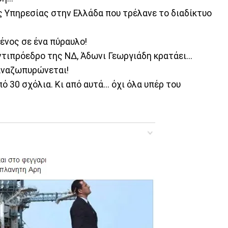
ς Υπηρεσίας στην Ελλάδα που τρέλανε το διαδίκτυο
ένος σε ένα πύραυλο!
τιπρόεδρο της ΝΔ, Άδωνι Γεωργιάδη κρατάει...
 αναζωπυρώνεται!
πό 30 σχόλια. Κι από αυτά... όχι όλα υπέρ του