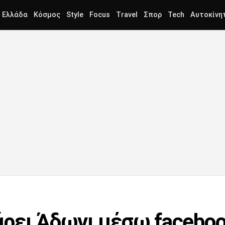
Ελλάδα
Κόσμος
Style
Focus
Travel
Σπορ
Tech
Αυτοκίνη
ρει Άδωνι μέσω facebo