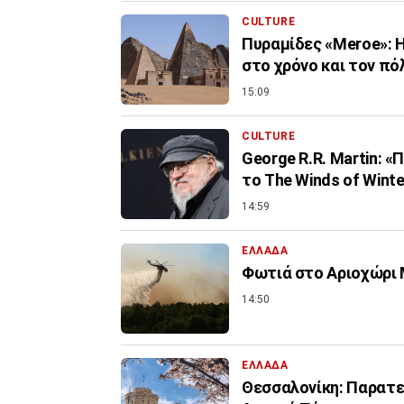
CULTURE
Πυραμίδες «Meroe»: Η
στο χρόνο και τον πό
15:09
CULTURE
George R.R. Martin: 
το The Winds of Winte
14:59
ΕΛΛΑΔΑ
Φωτιά στο Αριοχώρι Μ
14:50
ΕΛΛΑΔΑ
Θεσσαλονίκη: Παρατεί