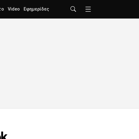
το
Video
Εφημερίδες
ok