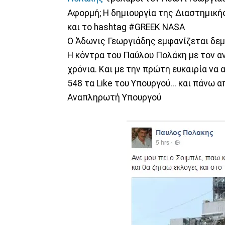
Αφορμή; Η δημιουργία της Διαστημική
και το hashtag #GREEK NASA
Ο Άδωνις Γεωργιάδης εμφανίζεται δεμ
Η κόντρα του Παύλου Πολάκη με τον αν
χρόνια. Και με την πρώτη ευκαιρία να
548 τα Like του Υπουργού... και πάνω α
Αναπληρωτή Υπουργού