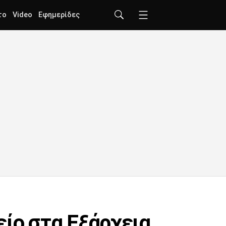
το
Video
Εφημερίδες
είο στα Εξάρχεια