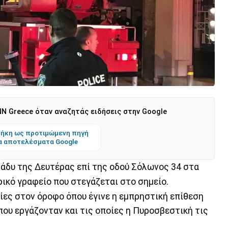
N Greece όταν αναζητάς ειδήσεις στην Google
ήκη ως προτιμώμενη πηγή
α αποτελέσματα Google
ράδυ της Δευτέρας επί της οδού Σόλωνος 34 στα
ρικό γραφείο που στεγάζεται στο σημείο.
ες στον όροφο όπου έγινε η εμπρηστική επίθεση
που εργάζονταν και τις οποίες η Πυροσβεστική τις