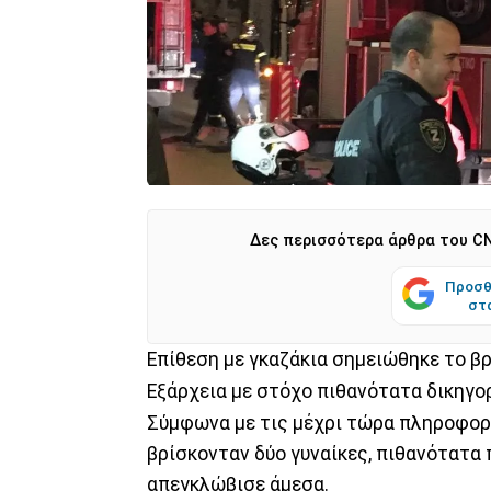
Δες περισσότερα άρθρα του CN
Προσθ
στ
Επίθεση με γκαζάκια σημειώθηκε το β
Εξάρχεια με στόχο πιθανότατα δικηγο
Σύμφωνα με τις μέχρι τώρα πληροφορί
βρίσκονταν δύο γυναίκες, πιθανότατα 
απεγκλώβισε άμεσα.