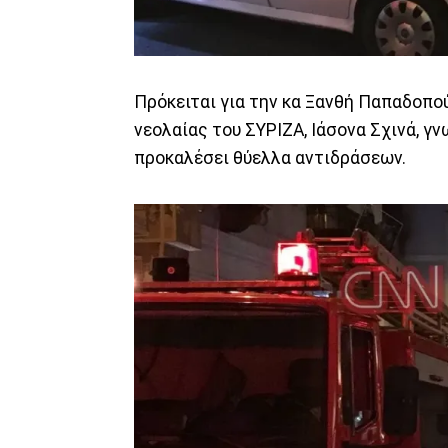
Πρόκειται για την κα Ξανθή Παπαδοπού
νεολαίας του ΣΥΡΙΖΑ, Ιάσονα Σχινά, γν
προκαλέσει θύελλα αντιδράσεων.