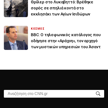
Θρίλερ στο Λυκαβηττό: Βρέθηκε
σορός σε σπηλιά κοντά στο
εκκλησάκι των Αγίων Ισιδώρων
ΚΟΣΜΟΣ
BBC: Ο τηλεφωνικός κατάλογος που
οδήγησε στην «Αράχνη», τον αρχηγό
των μυστικών υπηρεσιών του Άσαντ
Αναζήτηση στο CNN.gr