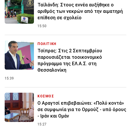
Ταϊλάνδη: Στους εννέα αυξήθηκε ο
αριθμός των νεκρών από την αιματηρή
επίθεση σε σχολείο
15:50
ΠΟΛΙΤΙΚΗ
Τσίπρας: Στις 2 Σεπτεμβρίου
παρουσιάζεται τοοικονομικό
πρόγραμμα της ΕΛ.Α.Σ. στη
Θεσσαλονίκη
15:39
ΚΟΣΜΟΣ
Ο Αραγτσί επιβεβαιώνει: «Πολύ κοντά»
σε συμφωνία για το Ορμούζ - υπό όρους
- Ιράν και Ομάν
15:27