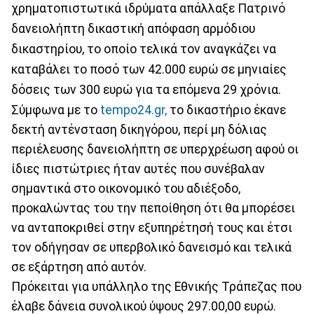
χρηματοπιστωτικά ιδρύματα απάλλαξε Πατρινό
δανειολήπτη δικαστική απόφαση αρμόδιου
δικαστηρίου, το οποίο τελικά τον αναγκάζει να
καταβάλει το ποσό των 42.000 ευρώ σε μηνιαίες
δόσεις των 300 ευρώ για τα επόμενα 29 χρόνια.
Σύμφωνα με το
tempo24.gr,
το δικαστήριο έκανε
δεκτή αντένσταση δικηγόρου, περί μη δόλιας
περιέλευσης δανειολήπτη σε υπερχρέωση αφού οι
ίδιες πιστώτριες ήταν αυτές που συνέβαλαν
σημαντικά στο οικονομικό του αδιέξοδο,
προκαλώντας του την πεποίθηση ότι θα μπορέσει
να ανταποκριθεί στην εξυπηρέτησή τους και έτσι
τον οδήγησαν σε υπερβολικό δανεισμό και τελικά
σε εξάρτηση από αυτόν.
Πρόκειται για υπάλληλο της Εθνικής Τράπεζας που
έλαβε δάνεια συνολικού ύψους 297.00,00 ευρώ.