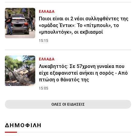
ΕΛΛΑΔΑ
Ποιοι είναι οι 2 νέοι συλληφθέντες της
«ομάδας Έντικ»: Το «πίτμπουλ», το
«μπουλντόγκ», οι εκβιασμοί
15:15
ΕΛΛΑΔΑ
Λυκαβηττός: Σε 57χρονη γυναίκα που
είχε εξαφανιστεί ανήκει η σορός - Από
πτώση ο θάνατός της
15:05
ΟΛΕΣ ΟΙ ΕΙΔΗΣΕΙΣ
ΔΗΜΟΦΙΛΗ