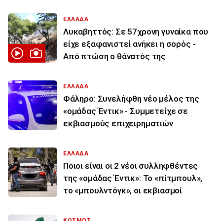
ΕΛΛΑΔΑ
Λυκαβηττός: Σε 57χρονη γυναίκα που
είχε εξαφανιστεί ανήκει η σορός -
Από πτώση ο θάνατός της
ΕΛΛΑΔΑ
Φάληρο: Συνελήφθη νέο μέλος της
«ομάδας Έντικ» - Συμμετείχε σε
εκβιασμούς επιχειρηματιών
ΕΛΛΑΔΑ
Ποιοι είναι οι 2 νέοι συλληφθέντες
της «ομάδας Έντικ»: Το «πίτμπουλ»,
το «μπουλντόγκ», οι εκβιασμοί
ΚΟΣΜΟΣ