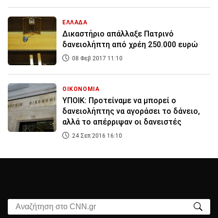
ΕΛΛΑΔΑ
Δικαστήριο απάλλαξε Πατρινό
δανειολήπτη από χρέη 250.000 ευρώ
08 Φεβ 2017 11:10
ΟΙΚΟΝΟΜΙΑ
ΥΠΟΙΚ: Προτείναμε να μπορεί ο
δανειολήπτης να αγοράσει το δάνειο,
αλλά το απέρριψαν οι δανειστές
24 Σεπ 2016 16:10
Αναζήτηση στο CNN.gr