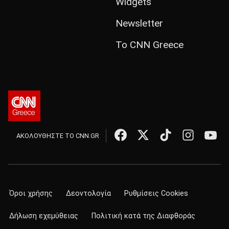
Widgets
Newsletter
Το CNN Greece
ΑΚΟΛΟΥΘΗΣΤΕ ΤΟ CNN.GR
Όροι χρήσης
Δεοντολογία
Ρυθμίσεις Cookies
Δήλωση εχεμύθειας
Πολιτική κατά της Διαφθοράς