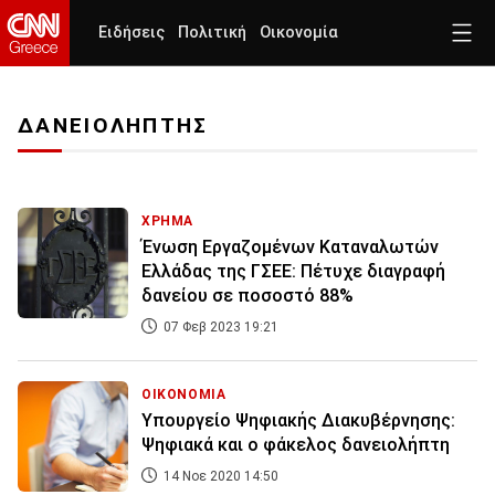
Ειδήσεις
Πολιτική
Οικονομία
ΔΑΝΕΙΟΛΗΠΤΗΣ
ΧΡΗΜΑ
Ένωση Εργαζομένων Καταναλωτών
Ελλάδας της ΓΣΕΕ: Πέτυχε διαγραφή
δανείου σε ποσοστό 88%
07 Φεβ 2023 19:21
ΟΙΚΟΝΟΜΙΑ
Υπουργείο Ψηφιακής Διακυβέρνησης:
Ψηφιακά και ο φάκελος δανειολήπτη
14 Νοε 2020 14:50