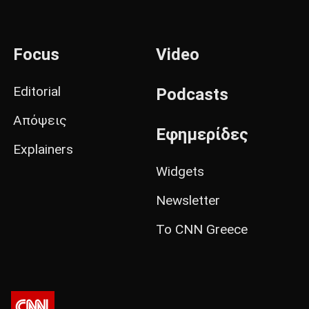
Focus
Video
Editorial
Podcasts
Απόψεις
Εφημερίδες
Explainers
Widgets
Newsletter
Το CNN Greece