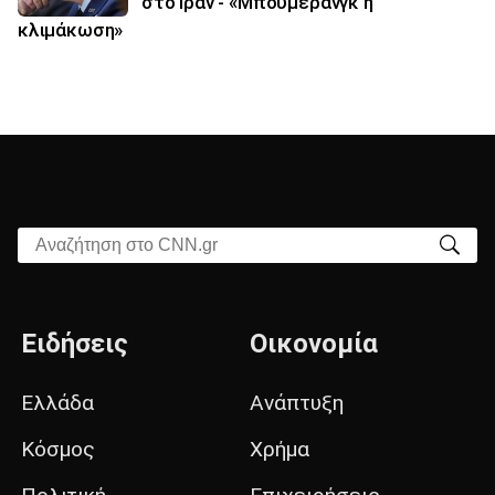
στο Ιράν - «Μπούμερανγκ η
κλιμάκωση»
Αναζήτηση στο CNN.gr
Ειδήσεις
Οικονομία
Ελλάδα
Ανάπτυξη
Κόσμος
Χρήμα