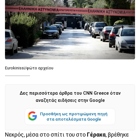
Eurokinissi/φώτο αρχείου
Δες περισσότερα άρθρα του CNN Greece όταν
αναζητάς ειδήσεις στην Google
Προσθήκη ως προτιμώμενη πηγή
στα αποτελέσματα Google
Νεκρός, μέσα στο σπίτι του στο
Γέρακα
, βρέθηκε