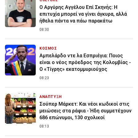
CULTURE
Ο Αργύρης Αγγέλου Επί Σκηνής: Η
επιτυχία μπορεί να γίνει άγκυρα, αλλά
ήθελα πάντα να πάω παρακάτω
08:30
ΚΟΣΜΟΣ
Αμπελάρδο ντε λα Εσπριέγια: Ποιος
είναι ο νέος πρόεδρος της Κολομβίας -
Ο «Τίγρης» εκατομμυριούχος
08:23
ΑΝΑΠΤΥΞΗ
Σούπερ Μάρκετ: Και νέοι κωδικοί στις
μειώσεις στα ράφια - Ήδη συμμετέχουν
686 επώνυμοι, 130 σχολικοί
08:13