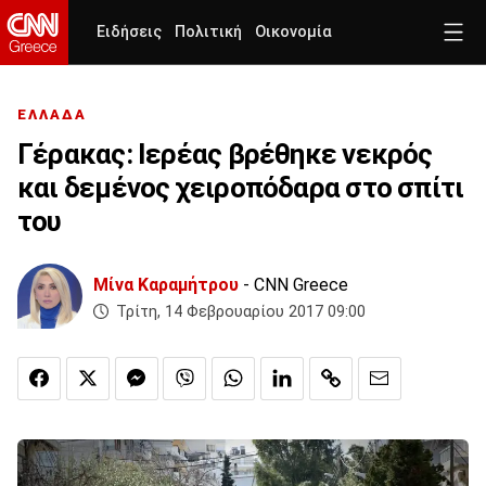
Ειδήσεις
Πολιτική
Οικονομία
ΕΛΛΑΔΑ
Γέρακας: Ιερέας βρέθηκε νεκρός
και δεμένος χειροπόδαρα στο σπίτι
του
Μίνα Καραμήτρου
- CNN Greece
Τρίτη, 14 Φεβρουαρίου 2017 09:00