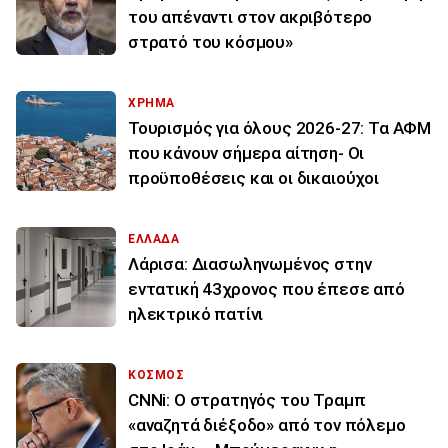
του απέναντι στον ακριβότερο
στρατό του κόσμου»
ΧΡΗΜΑ
Τουρισμός για όλους 2026-27: Τα ΑΦΜ
που κάνουν σήμερα αίτηση- Οι
προϋποθέσεις και οι δικαιούχοι
ΕΛΛΑΔΑ
Λάρισα: Διασωληνωμένος στην
εντατική 43χρονος που έπεσε από
ηλεκτρικό πατίνι
ΚΟΣΜΟΣ
CNNi: Ο στρατηγός του Τραμπ
«αναζητά διέξοδο» από τον πόλεμο