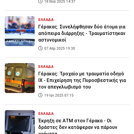
18 Νοε 2025 14:37
ΕΛΛΑΔΑ
Γέρακας: Συνελήφθησαν δύο άτομα για
απόπειρα διάρρηξης - Τραυματίστηκαν
αστυνομικοί
07 Απρ 2025 19:30
ΕΛΛΑΔΑ
Γέρακας: Τροχαίο με τραυματία οδηγό
ΙΧ - Επιχείρηση της Πυροσβεστικής για
τον απεγκλωβισμό του
19 Ιαν 2025 07:15
ΕΛΛΑΔΑ
Έκρηξη σε ATM στον Γέρακα - Οι
δράστες δεν κατάφεραν να πάρουν
χρήματα