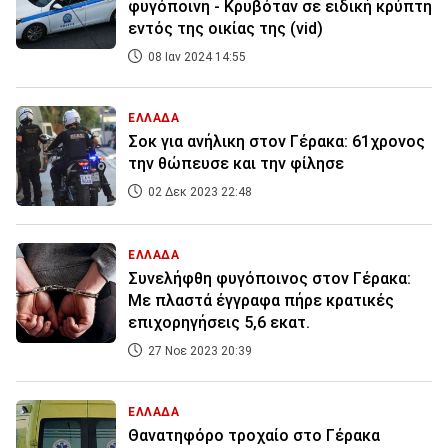
φυγόποινη - Κρυβόταν σε ειδική κρύπτη
εντός της οικίας της (vid)
08 Ιαν 2024 14:55
ΕΛΛΑΔΑ
Σοκ για ανήλικη στον Γέρακα: 61χρονος
την θώπευσε και την φίλησε
02 Δεκ 2023 22:48
ΕΛΛΑΔΑ
Συνελήφθη φυγόποινος στον Γέρακα:
Με πλαστά έγγραφα πήρε κρατικές
επιχορηγήσεις 5,6 εκατ.
27 Νοε 2023 20:39
ΕΛΛΑΔΑ
Θανατηφόρο τροχαίο στο Γέρακα