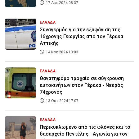
17 Δεκ 2024 08:37
ΕΛΛΑΔΑ
Συναγερμός για την εξαφάνιση της
16χρονης Γεωργίας από τον Γέρακα
Αττικής
14 Νοε 2024 13:03
ΕΛΛΑΔΑ
Θανατηφόρο τροχαίο σε σύγκρουση
αυτοκινήτων στον Γέρακα - Νεκρός
74χρονος
13 Οκτ 2024 17:07
ΕΛΛΑΔΑ
Περικυκλωμένο από τις φλόγες και το
δασαρχείο Πεντέλης - Αγωνία για τον