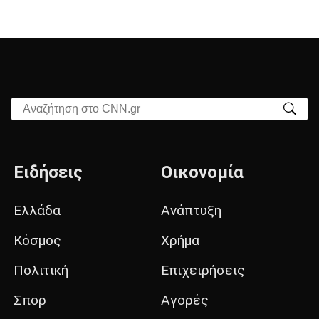
Αναζήτηση στο CNN.gr
Ειδήσεις
Οικονομία
Ελλάδα
Ανάπτυξη
Κόσμος
Χρήμα
Πολιτική
Επιχειρήσεις
Σπορ
Αγορές