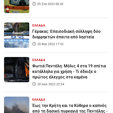
05 Σεπ 2023 08:20
ΕΛΛΑΔΑ
Γέρακας: Επεισοδιακή σύλληψη δύο
διαρρηκτών έπειτα από ληστεία
25 Νοε 2022 17:52
ΕΛΛΑΔΑ
Φωτιά Πεντέλη: Μόλις 4 στα 19 σπίτια
κατάλληλα για χρήση - Τι έδειξε ο
πρώτος έλεγχος στα καμένα
20 Ιουλ 2022 22:54
ΕΛΛΑΔΑ
Έως την Κρήτη και τα Κύθηρα ο καπνός
από τη δασική πυρκαγιά της Πεντέλης -