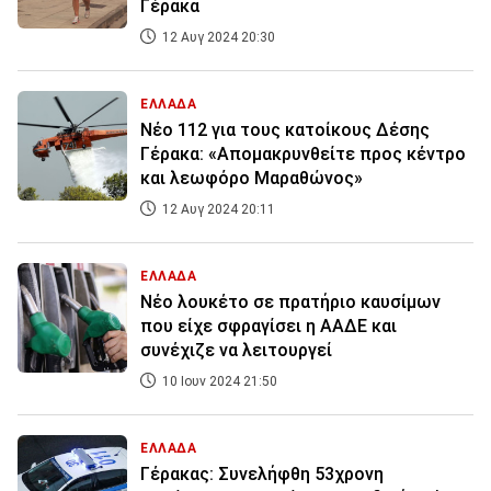
Γέρακα
12 Αυγ 2024 20:30
ΕΛΛΑΔΑ
Νέο 112 για τους κατοίκους Δέσης
Γέρακα: «Απομακρυνθείτε προς κέντρο
και λεωφόρο Μαραθώνος»
12 Αυγ 2024 20:11
ΕΛΛΑΔΑ
Νέο λουκέτο σε πρατήριο καυσίμων
που είχε σφραγίσει η ΑΑΔΕ και
συνέχιζε να λειτουργεί
10 Ιουν 2024 21:50
ΕΛΛΑΔΑ
Γέρακας: Συνελήφθη 53χρονη