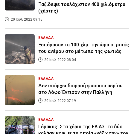
Ταξίδεψε τουλάχιστον 400 χιλιόμετρα
(χάρτης)
20 Ιουλ 2022 09:15
ΕΛΛΑΔΑ
Ξεπέρασαν τα 100 χλμ. την ώρα οι ριπές
του ανέμου στο μέτωπο της φωτιάς
20 Ιουλ 2022 08:04
ΕΛΛΑΔΑ
Δεν υπάρχει διαρροή φυσικού αερίου
στο Λόφο Έντισον στην Παλλήνη
20 Ιουλ 2022 07:19
ΕΛΛΑΔΑ
Γέρακας: Στα χέρια της ΕΛ.ΑΣ. τα δύο
καλάσνικοφ με τα οποία «γάζωσαν» τον