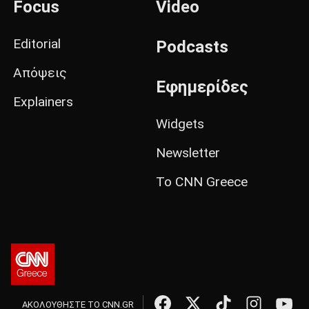
Focus
Video
Editorial
Podcasts
Απόψεις
Εφημερίδες
Explainers
Widgets
Newsletter
Το CNN Greece
ΑΚΟΛΟΥΘΗΣΤΕ ΤΟ CNN.GR