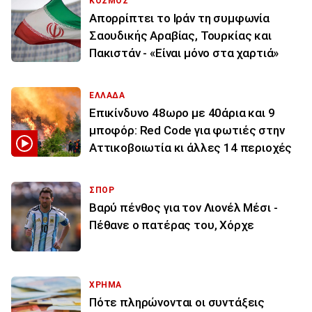
ΚΟΣΜΟΣ
Απορρίπτει το Ιράν τη συμφωνία
Σαουδικής Αραβίας, Τουρκίας και
Πακιστάν - «Είναι μόνο στα χαρτιά»
ΕΛΛΑΔΑ
Επικίνδυνο 48ωρο με 40άρια και 9
μποφόρ: Red Code για φωτιές στην
Αττικοβοιωτία κι άλλες 14 περιοχές
ΣΠΟΡ
Βαρύ πένθος για τον Λιονέλ Μέσι -
Πέθανε ο πατέρας του, Χόρχε
ΧΡΗΜΑ
Πότε πληρώνονται οι συντάξεις