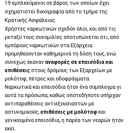
19 εμπλεκόμενοι σε βάρος των οποίων έχει
σχηματιστεί δικογραφία από το τμήμα της
Κρατικής Ασφάλειας.
Χρήστες ναρκωτικών σχεδόν όλοι, και από τις
μεταξύ τους συνομιλίες αποτυπώνεται ότι, από
εμπόρους ναρκωτικών στα Εξάρχεια
προμηθεύονταν καθημερινά τη δόση τους, ενώ
συνεχώς έκαναν
αναφορές σε επεισόδια και
επιθέσεις
στους δρόμους των Εξαρχείων με
μολότοφ, πέτρες και οδοφράγματα.
Ναρκωτικά και επεισόδια ήταν ένα σύμπλεγμα γι
αυτά τα πρόσωπα, καθώς οποτεδήποτε υπήρχαν
αντιπαραθέσεις αντιεξουσιαστών με
αστυνομικούς,
επιθέσεις με μολότοφ
και
γενικευμένα επεισόδια, η παρέα των νεαρών ήταν
εκεί.