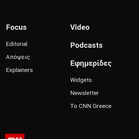
Focus
Video
Editorial
Podcasts
Απόψεις
Εφημερίδες
Explainers
Widgets
Newsletter
Το CNN Greece