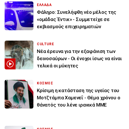
ΕΛΛΑΔΑ
Φάληρο: Συνελήφθη νέο μέλος της
«ομάδας Έντικ» - Συμμετείχε σε
εκβιασμούς επιχειρηματιών
CULTURE
Νέα έρευνα για την εξαφάνιση των
δεινοσαύρων - Οι ένοχοι ίσως να είναι
τελικά οι μύκητες
ΚΟΣΜΟΣ
Κρίσιμη η κατάσταση της υγείας του
Μοτζτάμπα Χαμενεΐ - Θέμα χρόνου ο
θάνατός του λένε ιρανικά ΜΜΕ