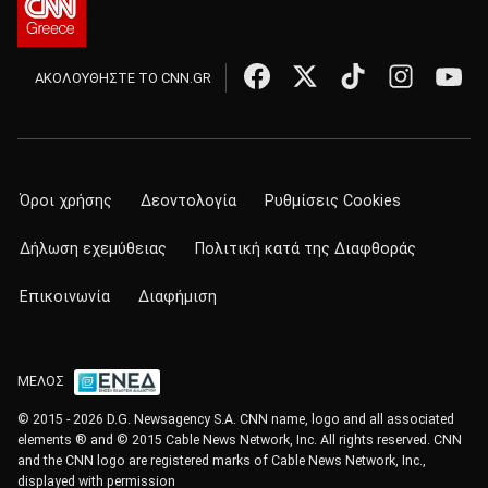
ΑΚΟΛΟΥΘΗΣΤΕ ΤΟ CNN.GR
Όροι χρήσης
Δεοντολογία
Ρυθμίσεις Cookies
Δήλωση εχεμύθειας
Πολιτική κατά της Διαφθοράς
Επικοινωνία
Διαφήμιση
ΜΕΛΟΣ
© 2015 - 2026 D.G. Newsagency S.A. CNN name, logo and all associated
elements ® and © 2015 Cable News Network, Inc. All rights reserved. CNN
and the CNN logo are registered marks of Cable News Network, Inc.,
displayed with permission