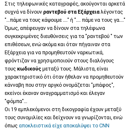
Στις τηλεφωνικές καταγραφές, ακούγονται αρκετά
συχνά να δίνουν
ραντεβού στα Εξάρχεια
λέγοντας
"...πάμε να τους κάψουμε ...." ή ".... πάμε να τους γα...."
Όμως, απέφευγαν να δίνουν στα τηλέφωνα
συγκεκριμένες διευθύνσεις για τα "ραντεβού " των
επιθέσεων, ενώ ακόμα και όταν πήγαιναν στα
Εξάρχεια για να προμηθευτούν ναρκωτικά,
φρόντιζαν να χρησιμοποιούν στους διαλόγους
τους
κωδικούς
μεταξύ τους. Μάλιστα, είναι
χαρακτηριστικό ότι όταν ήθελαν να προμηθευτούν
κάνναβη που στην αργκό ονομάζεται "μπάφος",
εκείνοι έκαναν αναγραμματισμό και έλεγαν
"φόμπα"...
Οι 19 εμπλεκόμενοι στη δικογραφία έχουν μεταξύ
τους συνομιλίες και δείχνουν να γνωρίζονται, ενώ
όπως
αποκλειστικά είχε αποκαλύψει το CNN