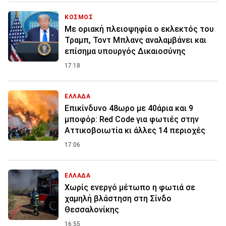
ΚΟΣΜΟΣ
Με οριακή πλειοψηφία ο εκλεκτός του
Τραμπ, Τοντ Μπλανς αναλαμβάνει και
επίσημα υπουργός Δικαιοσύνης
17:18
ΕΛΛΑΔΑ
Επικίνδυνο 48ωρο με 40άρια και 9
μποφόρ: Red Code για φωτιές στην
Αττικοβοιωτία κι άλλες 14 περιοχές
17:06
ΕΛΛΑΔΑ
Χωρίς ενεργό μέτωπο η φωτιά σε
χαμηλή βλάστηση στη Σίνδο
Θεσσαλονίκης
16:55