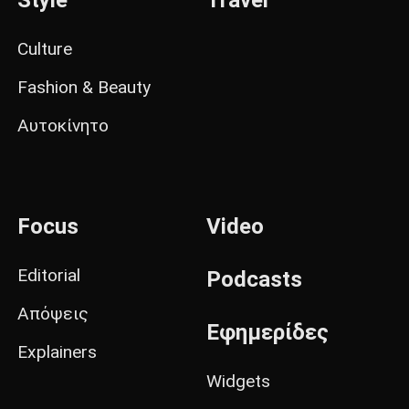
Style
Travel
Culture
Fashion & Beauty
Αυτοκίνητο
Focus
Video
Editorial
Podcasts
Απόψεις
Εφημερίδες
Explainers
Widgets