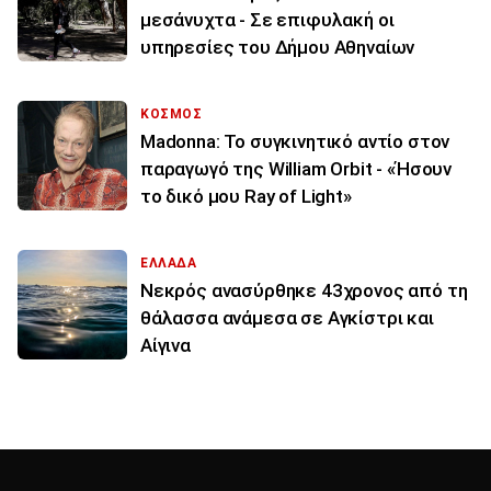
μεσάνυχτα - Σε επιφυλακή οι
υπηρεσίες του Δήμου Αθηναίων
ΚΟΣΜΟΣ
Madonna: Το συγκινητικό αντίο στον
παραγωγό της William Orbit - «Ήσουν
το δικό μου Ray of Light»
ΕΛΛΑΔΑ
Νεκρός ανασύρθηκε 43χρονος από τη
θάλασσα ανάμεσα σε Αγκίστρι και
Αίγινα