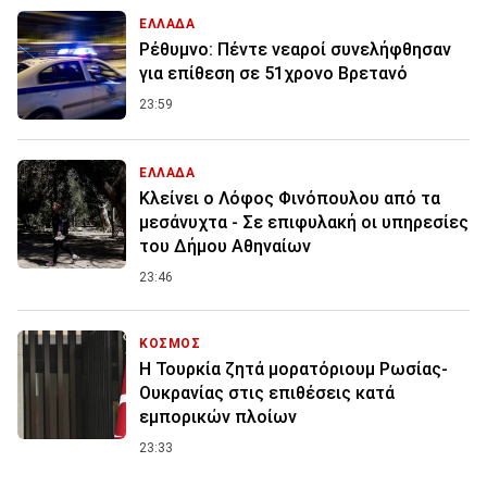
ΕΛΛΑΔΑ
Ρέθυμνο: Πέντε νεαροί συνελήφθησαν
για επίθεση σε 51χρονο Βρετανό
23:59
ΕΛΛΑΔΑ
Κλείνει ο Λόφος Φινόπουλου από τα
μεσάνυχτα - Σε επιφυλακή οι υπηρεσίες
του Δήμου Αθηναίων
23:46
ΚΟΣΜΟΣ
Η Τουρκία ζητά μορατόριουμ Ρωσίας-
Ουκρανίας στις επιθέσεις κατά
εμπορικών πλοίων
23:33