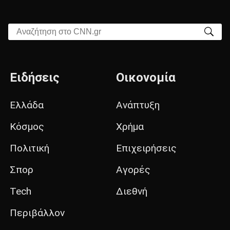
Αναζήτηση στο CNN.gr
Ειδήσεις
Οικονομία
Ελλάδα
Ανάπτυξη
Κόσμος
Χρήμα
Πολιτική
Επιχειρήσεις
Σπορ
Αγορές
Tech
Διεθνή
Περιβάλλον