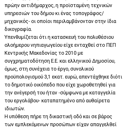
πρώην αντιδήμαρχος, η προϊσταμένη τεχνικών
υπηρεσιών του δήμου κι ένας τοπογράφος/
μηχανικός- οι οποίοι περιλαμβάνονταν στην ίδια
δικογραφία.
Υπενθυμίζεται ότι η κατασκευή του πολυθέσιου
ολοήμερου νηπιαγωγείου είχε ενταχθεί στο ΠΕΠ
Κεντρικής Μακεδονίας το 2010 με
συγχρηματοδότηση Ε.Ε. και ελληνικού Δημοσίου,
όμως, στη συνέχεια το έργο, συνολικού
προϋπολογισμού 3,1 εκατ. ευρώ, απεντάχθηκε διότι
το δημοτικό οικόπεδο που είχε χωροθετηθεί για
την ανέγερσή του ήταν -σύμφωνα με καταγγελία
του εργολάβου- καταπατημένο από αυθαίρετα
ιδιωτών.
Η υπόθεση πήρε τη δικαστική οδό και σε βάρος
των εμπλεκόμενων προσώπων είχαν απαγγελθεί