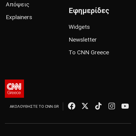
Απόψεις
Εφημερίδες
Explainers
Widgets
Newsletter
Το CNN Greece
ΑΚΟΛΟΥΘΗΣΤΕ ΤΟ CNN.GR