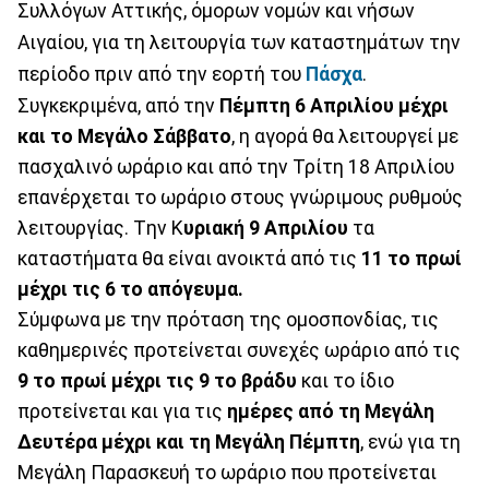
Συλλόγων Αττικής, όμορων νομών και νήσων
Αιγαίου, για τη λειτουργία των καταστημάτων την
περίοδο πριν από την εορτή του
Πάσχα
.
Συγκεκριμένα, από την
Πέμπτη 6 Απριλίου μέχρι
και το Μεγάλο Σάββατο
, η αγορά θα λειτουργεί με
πασχαλινό ωράριο και από την Τρίτη 18 Απριλίου
επανέρχεται το ωράριο στους γνώριμους ρυθμούς
λειτουργίας. Tην Κ
υριακή 9 Απριλίου
τα
καταστήματα θα είναι ανοικτά από τις
11 το πρωί
μέχρι τις 6 το απόγευμα.
Σύμφωνα με την πρόταση της ομοσπονδίας, τις
καθημερινές προτείνεται συνεχές ωράριο από τις
9 το πρωί μέχρι τις 9 το βράδυ
και το ίδιο
προτείνεται και για τις
ημέρες από τη Μεγάλη
Δευτέρα μέχρι και τη Μεγάλη Πέμπτη
, ενώ για τη
Μεγάλη Παρασκευή το ωράριο που προτείνεται