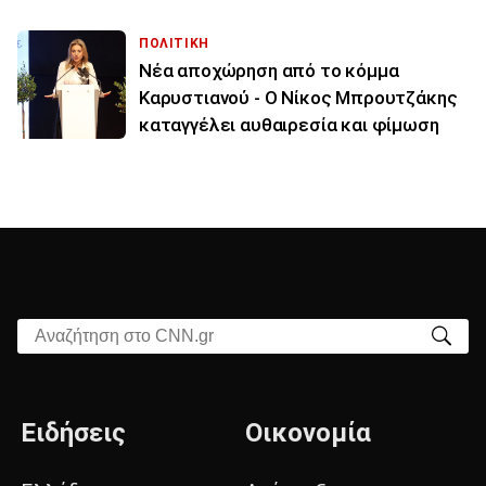
ΠΟΛΙΤΙΚΗ
Νέα αποχώρηση από το κόμμα
Καρυστιανού - Ο Νίκος Μπρουτζάκης
καταγγέλει αυθαιρεσία και φίμωση
Αναζήτηση στο CNN.gr
Ειδήσεις
Οικονομία