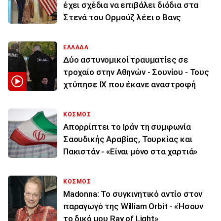
έχει σχέδια να επιβάλει διόδια στα
Στενά του Ορμούζ λέει ο Βανς
ΕΛΛΑΔΑ
Δύο αστυνομικοί τραυματίες σε
τροχαίο στην Αθηνών - Σουνίου - Τους
χτύπησε ΙΧ που έκανε αναστροφή
ΚΟΣΜΟΣ
Απορρίπτει το Ιράν τη συμφωνία
Σαουδικής Αραβίας, Τουρκίας και
Πακιστάν - «Είναι μόνο στα χαρτιά»
ΚΟΣΜΟΣ
Madonna: Το συγκινητικό αντίο στον
παραγωγό της William Orbit - «Ήσουν
το δικό μου Ray of Light»