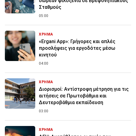
δωρεάν φιλοξενία σε Βρεφονηπιακούς
Σταθμούς
05:00
ΧΡΗΜΑ
«Ergani App»: Γρήγορες και απλές
προσλήψεις για εργοδότες μέσω
κινητού
04:00
ΧΡΗΜΑ
Διορισμοί: Αντίστροφη μέτρηση για τις
αιτήσεις σε Πρωτοβάθμια και
Δευτεροβάθμια εκπαίδευση
03:00
ΧΡΗΜΑ