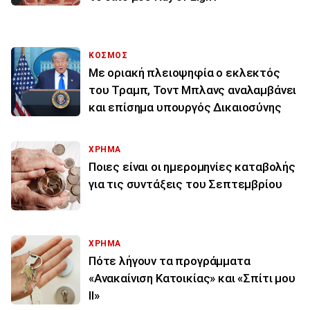
ΚΟΣΜΟΣ
Με οριακή πλειοψηφία ο εκλεκτός
του Τραμπ, Τοντ Μπλανς αναλαμβάνει
και επίσημα υπουργός Δικαιοσύνης
ΧΡΗΜΑ
Ποιες είναι οι ημερομηνίες καταβολής
για τις συντάξεις του Σεπτεμβρίου
ΧΡΗΜΑ
Πότε λήγουν τα προγράμματα
«Ανακαίνιση Κατοικίας» και «Σπίτι μου
ΙΙ»