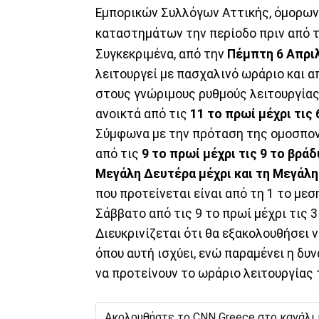
Εμπορικών Συλλόγων Αττικής, όμορων ν
καταστημάτων την περίοδο πριν από 
Συγκεκριμένα, από την
Πέμπτη 6 Απριλ
λειτουργεί με πασχαλινό ωράριο και α
στους γνώριμους ρυθμούς λειτουργίας
ανοικτά από τις
11 το πρωί μέχρι τις
Σύμφωνα με την πρόταση της ομοσπονδ
από τις
9 το πρωί μέχρι τις 9 το βράδ
Μεγάλη Δευτέρα μέχρι και τη Μεγάλ
που προτείνεται είναι από τη 1 το μεσ
Σάββατο από τις 9 το πρωί μέχρι τις 
Διευκρινίζεται ότι θα εξακολουθήσει 
όπου αυτή ισχύει, ενώ παραμένει η δ
να προτείνουν το ωράριο λειτουργίας
Ακολουθήστε το CNN Greece στο κανάλι