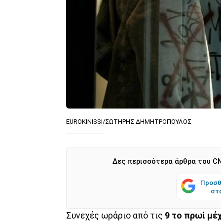
EUROKINISSI/ΣΩΤΗΡΗΣ ΔΗΜΗΤΡΟΠΟΥΛΟΣ
Δες περισσότερα άρθρα του CN
Προσθ
στ
Συνεχές ωράριο από τις
9 το πρωί μέχ