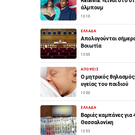
Rihanna: «Είναι στο σ
άλμπουμ
13:10
ΕΛΛΑΔΑ
Απολογούνται σήμερα
Βοιωτία
13:05
ΑΠΟΨΕΙΣ
Ο μητρικός θηλασμός:
υγείας του παιδιού
13:00
ΕΛΛΑΔΑ
Βαριές καμπάνες για
Θεσσαλονίκη
12:53