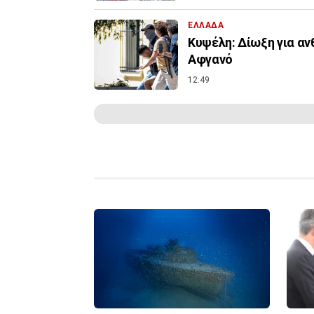
ΕΛΛΑΔΑ
Κυψέλη: Δίωξη για αν
Αφγανό
12:49