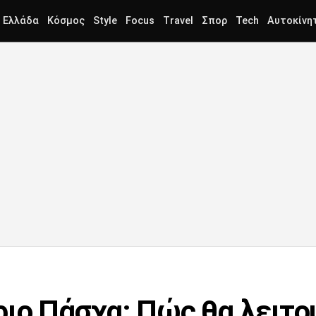
Ελλάδα
Κόσμος
Style
Focus
Travel
Σπορ
Tech
Αυτοκίνη
ιο Πάσχα: Πώς θα λειτο