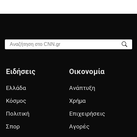
Αναζήτηση στο CNN.gr
Ειδήσεις
Οικονομία
Ελλάδα
Ανάπτυξη
Κόσμος
Χρήμα
Πολιτική
Επιχειρήσεις
Σπορ
Αγορές