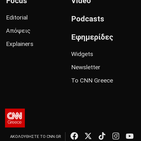
Focus
Video
Editorial
Podcasts
Απόψεις
Εφημερίδες
Explainers
Widgets
Newsletter
Το CNN Greece
ΑΚΟΛΟΥΘΗΣΤΕ ΤΟ CNN.GR