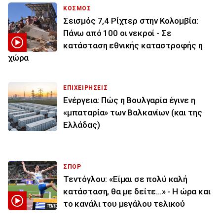
ΚΟΣΜΟΣ
Σεισμός 7,4 Ρίχτερ στην Κολομβία:
Πάνω από 100 οι νεκροί - Σε
κατάσταση εθνικής καταστροφής η
χώρα
ΕΠΙΧΕΙΡΗΣΕΙΣ
Ενέργεια: Πώς η Βουλγαρία έγινε η
«μπαταρία» των Βαλκανίων (και της
Ελλάδας)
ΣΠΟΡ
Τεντόγλου: «Είμαι σε πολύ καλή
κατάσταση, θα με δείτε...» - Η ώρα και
το κανάλι του μεγάλου τελικού