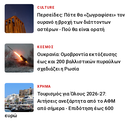
CULTURE
Περσείδες: Πότε θα «ζωγραφίσει» τον
ουρανό η βροχή των διάττοντων
αστέρων - Πού θα είναι ορατή
ΚΟΣΜΟΣ
Ουκρανία: Ομοβροντία εκτόξευσης
έως και 200 βαλλιστικών πυραύλων
σχεδιάζει η Ρωσία
ΧΡΗΜΑ
Τουρισμός για Όλους 2026-27:
Αιτήσεις ανεξάρτητα από το ΑΦΜ
από σήμερα - Επιδότηση έως 600
ευρώ