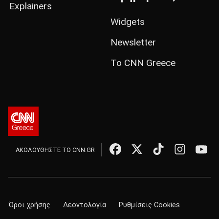
Explainers
Widgets
Newsletter
Το CNN Greece
ΑΚΟΛΟΥΘΗΣΤΕ ΤΟ CNN.GR
Όροι χρήσης
Δεοντολογία
Ρυθμίσεις Cookies