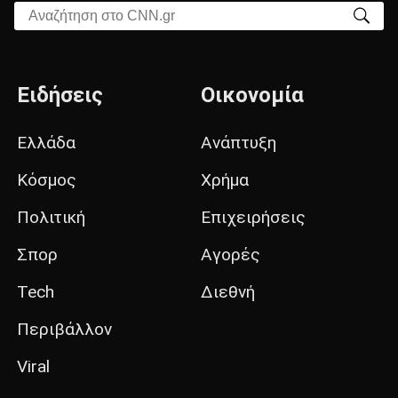
Αναζήτηση στο CNN.gr
Ειδήσεις
Οικονομία
Ελλάδα
Ανάπτυξη
Κόσμος
Χρήμα
Πολιτική
Επιχειρήσεις
Σπορ
Αγορές
Tech
Διεθνή
Περιβάλλον
Viral