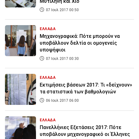
Μυτιλήνη και Χίο
07 Ιουλ 2017 00:50
ΕΛΛΑΔΑ
Μηχανογραφικά: Πότε μπορούν να
υποβάλλουν δελτία οι ομογενείς
υποψήφιοι
07 Ιουλ 2017 00:30
ΕΛΛΑΔΑ
Εκτιμήσεις βάσεων 2017: Τι «δείχνουν»
τα στατιστικά των βαθμολογιών
06 Ιουλ 2017 06:00
ΕΛΛΑΔΑ
Πανελλήνιες Εξετάσεις 2017: Πότε
υποβάλουν μηχανογραφικό οι Έλληνες