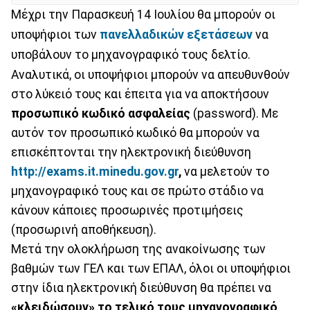
Μέχρι την Παρασκευή 14 Ιουλίου θα μπορούν οι
υποψήφιοι των
πανελλαδικών εξετάσεων
να
υποβάλουν το μηχανογραφικό τους δελτίο.
Αναλυτικά, οι υποψήφιοι μπορούν να απευθυνθούν
στο λύκειό τους και έπειτα για να αποκτήσουν
προσωπικό κωδικό ασφαλείας
(password). Με
αυτόν τον προσωπικό κωδικό θα μπορούν να
επισκέπτονται την ηλεκτρονική διεύθυνση
http://exams.it.minedu.gov.gr
,
να μελετούν το
μηχανογραφικό τους και σε πρώτο στάδιο να
κάνουν κάποιες προσωρινές προτιμήσεις
(προσωρινή αποθήκευση).
Μετά την ολοκλήρωση της ανακοίνωσης των
βαθμών των ΓΕΛ και των ΕΠΑΛ, όλοι οι υποψήφιοι
στην ίδια ηλεκτρονική διεύθυνση θα πρέπει να
«κλειδώσουν» το τελικό τους μηχανογραφικό