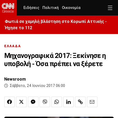
Ειδήσεις
Πολιτική
Οικονομία
Φωτιά σε χαμηλή βλάστηση στο Κορωπί Αττικής -
Ήχησε το 112
ΕΛΛΑΔΑ
Μηχανογραφικά 2017: Ξεκίνησε η
υποβολή - Όσα πρέπει να ξέρετε
Newsroom
Σάββατο, 24 Ιουνίου 2017 06:00