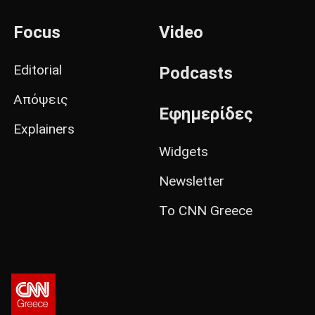
Focus
Video
Editorial
Podcasts
Απόψεις
Εφημερίδες
Explainers
Widgets
Newsletter
Το CNN Greece