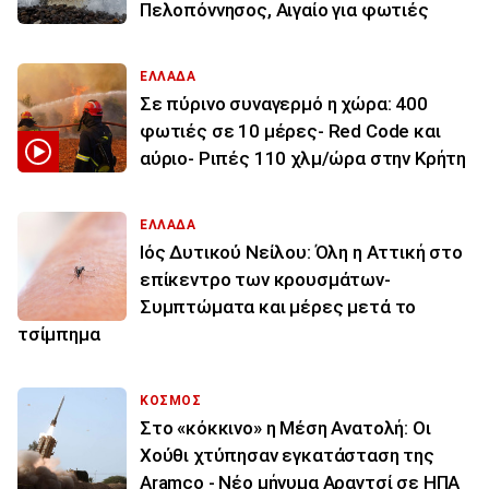
Πελοπόννησος, Αιγαίο για φωτιές
ΕΛΛΑΔΑ
Σε πύρινο συναγερμό η χώρα: 400
φωτιές σε 10 μέρες- Red Code και
αύριο- Ριπές 110 χλμ/ώρα στην Κρήτη
ΕΛΛΑΔΑ
Ιός Δυτικού Νείλου: Όλη η Αττική στο
επίκεντρο των κρουσμάτων-
Συμπτώματα και μέρες μετά το
τσίμπημα
ΚΟΣΜΟΣ
Στο «κόκκινο» η Μέση Ανατολή: Οι
Χούθι χτύπησαν εγκατάσταση της
Aramco - Νέο μήνυμα Αραγτσί σε ΗΠΑ