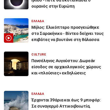
ηλίου - Πότε θα σκοτεινιάσει ο
ουρανός στην Ευρώπη
ΕΛΛΑΔΑ
Μήλος: Ελικόπτερο προσγειώθηκε
στο Σαρακήνικο - Βίντεο δείχνει τους
επιβάτες να βουτάνε στη θάλασσα
CULTURE
Πανσέληνος Αυγούστου: Δωρεάν
είσοδος σε αρχαιολογικούς χώρους
και «πλούσιες» εκδηλώσεις
ΕΛΛΑΔΑ
Έρχονται 39άρια και έως 9 μποφόρ:
Σε συναγερμό Αττικοιβοιωτία,