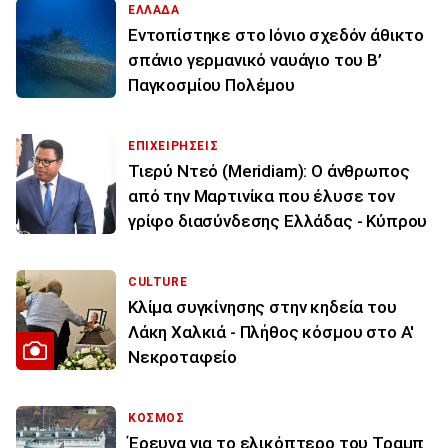
ΕΛΛΑΔΑ
Εντοπίστηκε στο Ιόνιο σχεδόν άθικτο
σπάνιο γερμανικό ναυάγιο του Β’
Παγκοσμίου Πολέμου
ΕΠΙΧΕΙΡΗΣΕΙΣ
Τιερύ Ντεό (Meridiam): Ο άνθρωπος
από την Μαρτινίκα που έλυσε τον
γρίφο διασύνδεσης Ελλάδας - Κύπρου
CULTURE
Κλίμα συγκίνησης στην κηδεία του
Λάκη Χαλκιά - Πλήθος κόσμου στο Α'
Νεκροταφείο
ΚΟΣΜΟΣ
Έρευνα για το ελικόπτερο του Τραμπ