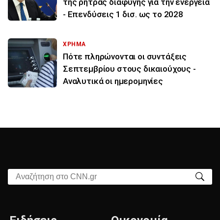
της ρήτρας διαφυγής για την ενέργεια
- Επενδύσεις 1 δισ. ως το 2028
ΧΡΗΜΑ
Πότε πληρώνονται οι συντάξεις
Σεπτεμβρίου στους δικαιούχους -
Αναλυτικά οι ημερομηνίες
Αναζήτηση στο CNN.gr