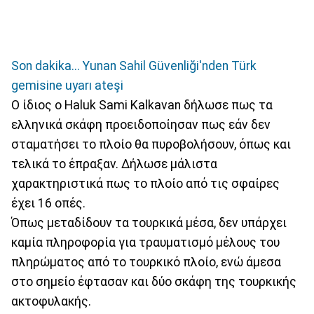
Son dakika... Yunan Sahil Güvenliği'nden Türk
gemisine uyarı ateşi
Ο ίδιος ο Haluk Sami Kalkavan δήλωσε πως τα
ελληνικά σκάφη προειδοποίησαν πως εάν δεν
σταματήσει το πλοίο θα πυροβολήσουν, όπως και
τελικά το έπραξαν. Δήλωσε μάλιστα
χαρακτηριστικά πως το πλοίο από τις σφαίρες
έχει 16 οπές.
Όπως μεταδίδουν τα τουρκικά μέσα, δεν υπάρχει
καμία πληροφορία για τραυματισμό μέλους του
πληρώματος από το τουρκικό πλοίο, ενώ άμεσα
στο σημείο έφτασαν και δύο σκάφη της τουρκικής
ακτοφυλακής.