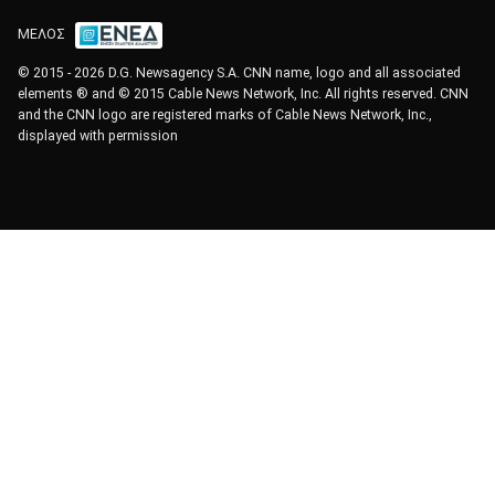
ΜΕΛΟΣ
© 2015 - 2026 D.G. Newsagency S.A. CNN name, logo and all associated
elements ® and © 2015 Cable News Network, Inc. All rights reserved. CNN
and the CNN logo are registered marks of Cable News Network, Inc.,
displayed with permission