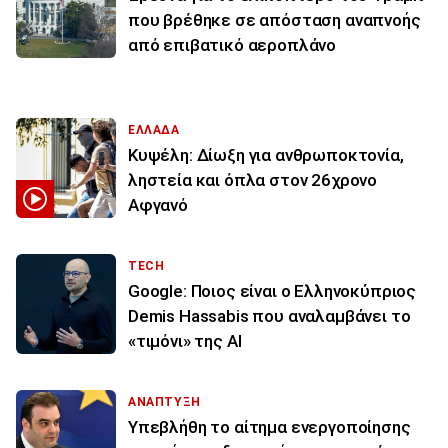
που βρέθηκε σε απόσταση αναπνοής
από επιβατικό αεροπλάνο
ΕΛΛΑΔΑ
Κυψέλη: Δίωξη για ανθρωποκτονία,
ληστεία και όπλα στον 26χρονο
Αφγανό
TECH
Google: Ποιος είναι ο Ελληνοκύπριος
Demis Hassabis που αναλαμβάνει το
«τιμόνι» της ΑΙ
ΑΝΑΠΤΥΞΗ
Υπεβλήθη το αίτημα ενεργοποίησης