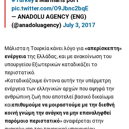
#Turkey
’s Marmaris port
pic.twitter.com/O9Jbnc2bqE
— ANADOLU AGENCY (ENG)
(@anadoluagency)
July 3, 2017
Μάλιστα η Τουρκία κάνει λόγο για
«απερίσκεπτη»
ενέργεια
της Ελλάδας, και με ανακοίνωση του
υπουργείου Εξωτερικών καταδικάζει το
περιστατικό.
«Καταδικάζουμε έντονα αυτήν την υπέρμετρη
ενέργεια των ελληνικών αρχών που αψηφά την
ανθρώπινη ζωή που αποτελεί βασικό δικαίωμα
και
επιθυμούμε να μοιραστούμε με την διεθνή
κοινή γνώμη την ανάγκη να μην επαναληφθεί
παρόμοιο περιστατικό
» αναφέρεται στην
ανακοίνωση του τουρκικού υπουργείου