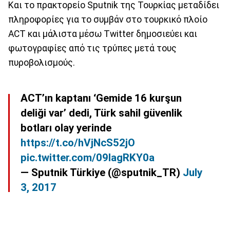
Και το πρακτορείο Sputnik της Τουρκίας μεταδίδει
πληροφορίες για το συμβάν στο τουρκικό πλοίο
ACT και μάλιστα μέσω Twitter δημοσιεύει και
φωτογραφίες από τις τρύπες μετά τους
πυροβολισμούς.
ACT’ın kaptanı ‘Gemide 16 kurşun
deliği var’ dedi, Türk sahil güvenlik
botları olay yerinde
https://t.co/hVjNcS52jO
pic.twitter.com/09IagRKY0a
— Sputnik Türkiye (@sputnik_TR)
July
3, 2017