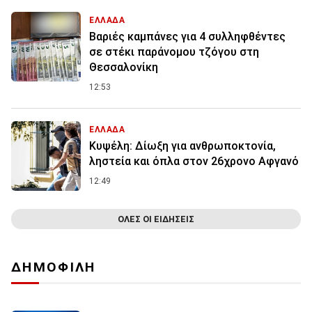
ΕΛΛΑΔΑ
Βαριές καμπάνες για 4 συλληφθέντες
σε στέκι παράνομου τζόγου στη
Θεσσαλονίκη
12:53
ΕΛΛΑΔΑ
Κυψέλη: Δίωξη για ανθρωποκτονία,
ληστεία και όπλα στον 26χρονο Αφγανό
12:49
ΟΛΕΣ ΟΙ ΕΙΔΗΣΕΙΣ
ΔΗΜΟΦΙΛΗ