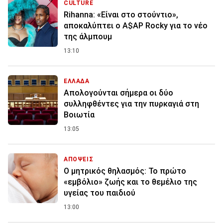
CULTURE
Rihanna: «Είναι στο στούντιο»,
αποκαλύπτει ο A$AP Rocky για το νέο
της άλμπουμ
13:10
ΕΛΛΑΔΑ
Απολογούνται σήμερα οι δύο
συλληφθέντες για την πυρκαγιά στη
Βοιωτία
13:05
ΑΠΟΨΕΙΣ
Ο μητρικός θηλασμός: Το πρώτο
«εμβόλιο» ζωής και το θεμέλιο της
υγείας του παιδιού
13:00