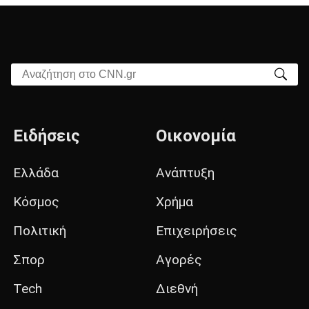
Αναζήτηση στο CNN.gr
Ειδήσεις
Οικονομία
Ελλάδα
Ανάπτυξη
Κόσμος
Χρήμα
Πολιτική
Επιχειρήσεις
Σπορ
Αγορές
Tech
Διεθνή