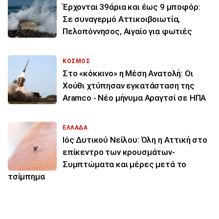
Έρχονται 39άρια και έως 9 μποφόρ:
Σε συναγερμό Αττικοιβοιωτία,
Πελοπόννησος, Αιγαίο για φωτιές
ΚΟΣΜΟΣ
Στο «κόκκινο» η Μέση Ανατολή: Οι
Χούθι χτύπησαν εγκατάσταση της
Aramco - Νέο μήνυμα Αραγτσί σε ΗΠΑ
ΕΛΛΑΔΑ
Ιός Δυτικού Νείλου: Όλη η Αττική στο
επίκεντρο των κρουσμάτων-
Συμπτώματα και μέρες μετά το
τσίμπημα