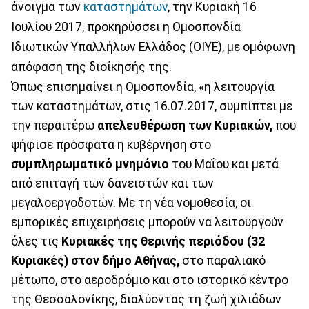
άνοιγμα των
καταστημάτων
, την Κυριακή 16
Ιουλίου 2017, προκηρύσσει η Ομοσπονδία
Ιδιωτικών Υπαλλήλων Ελλάδος (ΟΙΥΕ), με ομόφωνη
απόφαση της διοίκησής της.
Όπως επισημαίνει η Ομοσπονδία, «η λειτουργία
των καταστημάτων, στις 16.07.2017, συμπίπτει με
την περαιτέρω
απελευθέρωση των Κυριακών,
που
ψήφισε πρόσφατα η κυβέρνηση στο
συμπληρωματικό μνημόνιο
του Μαΐου και μετά
από επιταγή των δανειστών και των
μεγαλοεργοδοτών. Με τη νέα νομοθεσία, οι
εμπορικές επιχειρήσεις μπορούν να λειτουργούν
όλες τις
Κυριακές της θερινής περιόδου (32
Κυριακές) στον δήμο Αθήνας,
στο παραλιακό
μέτωπο, στο αεροδρόμιο και στο ιστορικό κέντρο
της Θεσσαλονίκης, διαλύοντας τη ζωή χιλιάδων