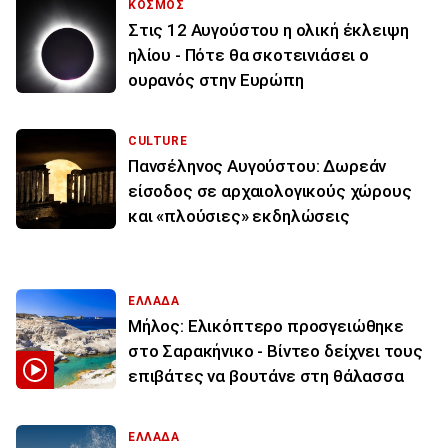
ΚΟΣΜΟΣ
Στις 12 Αυγούστου η ολική έκλειψη
ηλίου - Πότε θα σκοτεινιάσει ο
ουρανός στην Ευρώπη
CULTURE
Πανσέληνος Αυγούστου: Δωρεάν
είσοδος σε αρχαιολογικούς χώρους
και «πλούσιες» εκδηλώσεις
ΕΛΛΑΔΑ
Μήλος: Ελικόπτερο προσγειώθηκε
στο Σαρακήνικο - Βίντεο δείχνει τους
επιβάτες να βουτάνε στη θάλασσα
ΕΛΛΑΔΑ