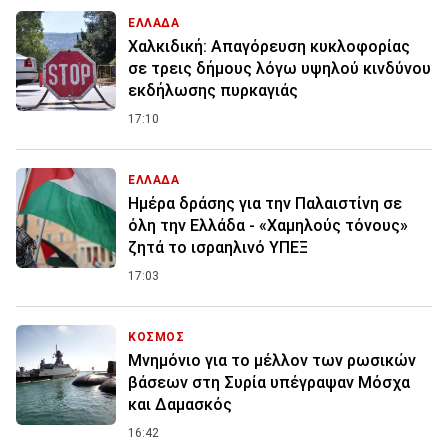
ΕΛΛΑΔΑ
Χαλκιδική: Απαγόρευση κυκλοφορίας
σε τρεις δήμους λόγω υψηλού κινδύνου
εκδήλωσης πυρκαγιάς
17:10
ΕΛΛΑΔΑ
Ημέρα δράσης για την Παλαιστίνη σε
όλη την Ελλάδα - «Χαμηλούς τόνους»
ζητά το ισραηλινό ΥΠΕΞ
17:03
ΚΟΣΜΟΣ
Μνημόνιο για το μέλλον των ρωσικών
βάσεων στη Συρία υπέγραψαν Μόσχα
και Δαμασκός
16:42