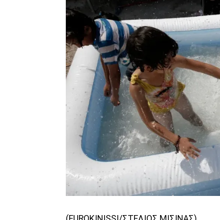
(EUROKINISSI/ΣΤΕΛΙΟΣ ΜΙΣΙΝΑΣ)