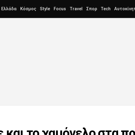
Ελλάδα
Κόσμος
Style
Focus
Travel
Σπορ
Tech
Αυτοκίνη
ε και το χαμόγελο στα 