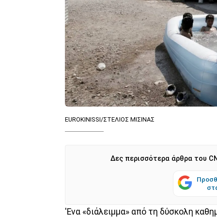
EUROKINISSI/ΣΤΕΛΙΟΣ ΜΙΣΙΝΑΣ
Δες περισσότερα άρθρα του CN
Προσθ
στ
'Ενα «διάλειμμα» από τη δύσκολη καθη