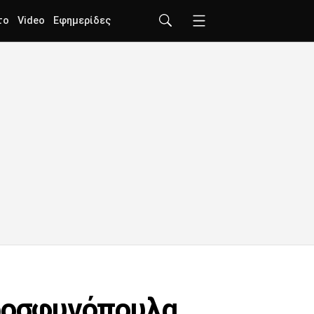
το
Video
Εφημερίδες
προσφυγόπουλα