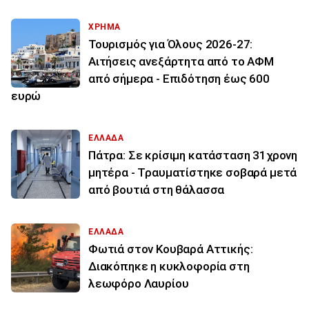
ΧΡΗΜΑ
Τουρισμός για Όλους 2026-27:
Αιτήσεις ανεξάρτητα από το ΑΦΜ
από σήμερα - Επιδότηση έως 600
ευρώ
ΕΛΛΑΔΑ
Πάτρα: Σε κρίσιμη κατάσταση 31χρονη
μητέρα - Τραυματίστηκε σοβαρά μετά
από βουτιά στη θάλασσα
ΕΛΛΑΔΑ
Φωτιά στον Κουβαρά Αττικής:
Διακόπηκε η κυκλοφορία στη
λεωφόρο Λαυρίου