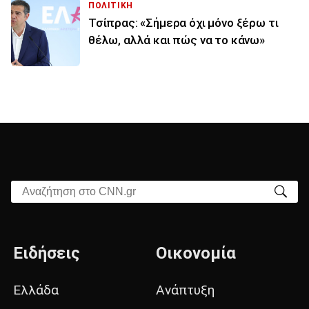
ΠΟΛΙΤΙΚΗ
Τσίπρας: «Σήμερα όχι μόνο ξέρω τι
θέλω, αλλά και πώς να το κάνω»
Αναζήτηση στο CNN.gr
Ειδήσεις
Οικονομία
Ελλάδα
Ανάπτυξη