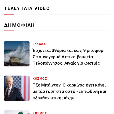
ΤΕΛΕΥΤΑΙΑ VIDEO
ΔΗΜΟΦΙΛΗ
ΕΛΛΑΔΑ
Έρχονται 39άρια και έως 9 μποφόρ:
Σε συναγερμό Αττικοιβοιωτία,
Πελοπόννησος, Αιγαίο για φωτιές
ΚΟΣΜΟΣ
Τζο Μπάιντεν: Ο καρκίνος έχει κάνει
μετάσταση στα οστά - «Επώδυνη και
εξουθενωτική μάχη»
ΚΟΣΜΟΣ