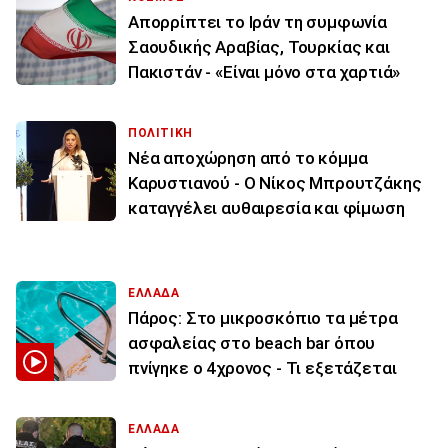
Απορρίπτει το Ιράν τη συμφωνία
Σαουδικής Αραβίας, Τουρκίας και
Πακιστάν - «Είναι μόνο στα χαρτιά»
ΠΟΛΙΤΙΚΗ
Νέα αποχώρηση από το κόμμα
Καρυστιανού - Ο Νίκος Μπρουτζάκης
καταγγέλει αυθαιρεσία και φίμωση
ΕΛΛΑΔΑ
Πάρος: Στο μικροσκόπιο τα μέτρα
ασφαλείας στο beach bar όπου
πνίγηκε ο 4χρονος - Τι εξετάζεται
ΕΛΛΑΔΑ