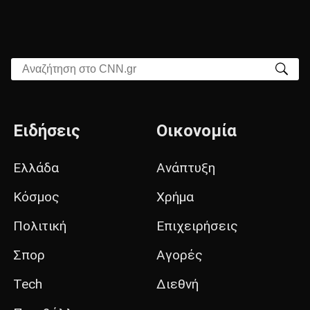
Αναζήτηση στο CNN.gr
Ειδήσεις
Οικονομία
Ελλάδα
Ανάπτυξη
Κόσμος
Χρήμα
Πολιτική
Επιχειρήσεις
Σπορ
Αγορές
Tech
Διεθνή