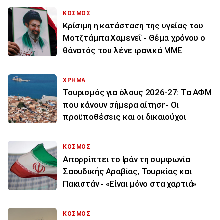
ΚΟΣΜΟΣ
Κρίσιμη η κατάσταση της υγείας του
Μοτζτάμπα Χαμενεΐ - Θέμα χρόνου ο
θάνατός του λένε ιρανικά ΜΜΕ
ΧΡΗΜΑ
Τουρισμός για όλους 2026-27: Τα ΑΦΜ
που κάνουν σήμερα αίτηση- Οι
προϋποθέσεις και οι δικαιούχοι
ΚΟΣΜΟΣ
Απορρίπτει το Ιράν τη συμφωνία
Σαουδικής Αραβίας, Τουρκίας και
Πακιστάν - «Είναι μόνο στα χαρτιά»
ΚΟΣΜΟΣ