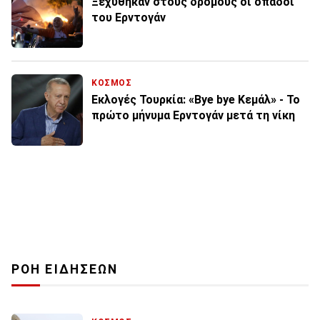
Ξεχύθηκαν στους δρόμους οι οπαδοί
του Ερντογάν
ΚΟΣΜΟΣ
Εκλογές Τουρκία: «Bye bye Κεμάλ» - Το
πρώτο μήνυμα Ερντογάν μετά τη νίκη
ΡΟΗ ΕΙΔΗΣΕΩΝ