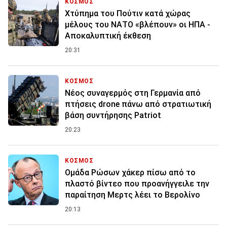
ΚΟΣΜΟΣ
Χτύπημα του Πούτιν κατά χώρας
μέλους του ΝΑΤΟ «βλέπουν» οι ΗΠΑ -
Αποκαλυπτική έκθεση
20:31
ΚΟΣΜΟΣ
Νέος συναγερμός στη Γερμανία από
πτήσεις drone πάνω από στρατιωτική
βάση συντήρησης Patriot
20:23
ΚΟΣΜΟΣ
Ομάδα Ρώσων χάκερ πίσω από το
πλαστό βίντεο που προανήγγειλε την
παραίτηση Μερτς λέει το Βερολίνο
20:13