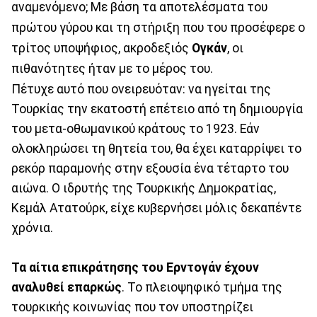
αναμενόμενο; Με βάση τα αποτελέσματα του
πρώτου γύρου και τη στήριξη που του προσέφερε ο
τρίτος υποψήφιος, ακροδεξιός
Ογκάν
, οι
πιθανότητες ήταν με το μέρος του.
Πέτυχε αυτό που ονειρευόταν: να ηγείται της
Τουρκίας την εκατοστή επέτειο από τη δημιουργία
του μετα-οθωμανικού κράτους το 1923. Εάν
ολοκληρώσει τη θητεία του, θα έχει καταρρίψει το
ρεκόρ παραμονής στην εξουσία ένα τέταρτο του
αιώνα. O ιδρυτής της Τουρκικής Δημοκρατίας,
Κεμάλ Ατατούρκ, είχε κυβερνήσει μόλις δεκαπέντε
χρόνια.
Τα αίτια επικράτησης του Ερντογάν έχουν
αναλυθεί επαρκώς
. Το πλειοψηφικό τμήμα της
τουρκικής κοινωνίας που τον υποστηρίζει