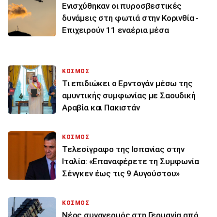
Ενισχύθηκαν οι πυροσβεστικές
δυνάμεις στη φωτιά στην Κορινθία -
Επιχειρούν 11 εναέρια μέσα
ΚΟΣΜΟΣ
Τι επιδιώκει ο Ερντογάν μέσω της
αμυντικής συμφωνίας με Σαουδική
Αραβία και Πακιστάν
ΚΟΣΜΟΣ
Τελεσίγραφο της Ισπανίας στην
Ιταλία: «Επαναφέρετε τη Συμφωνία
Σένγκεν έως τις 9 Αυγούστου»
ΚΟΣΜΟΣ
Νέος συναγερμός στη Γερμανία από