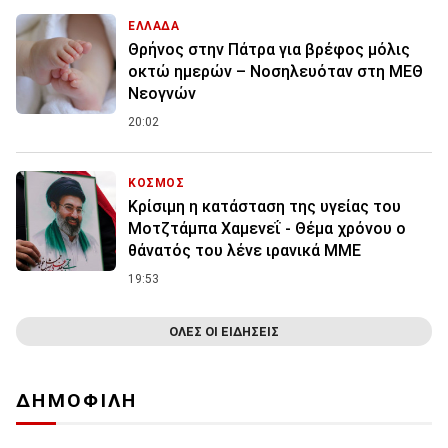
ΕΛΛΑΔΑ
Θρήνος στην Πάτρα για βρέφος μόλις
οκτώ ημερών – Νοσηλευόταν στη ΜΕΘ
Νεογνών
20:02
ΚΟΣΜΟΣ
Κρίσιμη η κατάσταση της υγείας του
Μοτζτάμπα Χαμενεΐ - Θέμα χρόνου ο
θάνατός του λένε ιρανικά ΜΜΕ
19:53
ΟΛΕΣ ΟΙ ΕΙΔΗΣΕΙΣ
ΔΗΜΟΦΙΛΗ