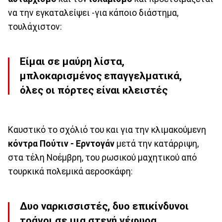
να την εγκαταλείψει -για κάποιο διάστημα,
τουλάχιστον:
Είμαι σε μαύρη λίστα,
μπλοκαρισμένος επαγγελματικά,
όλες οι πόρτες είναι κλειστές
Καυστικό το σχόλιό του και για την κλιμακούμενη
κόντρα Πούτιν - Ερντογάν
μετά την κατάρριψη,
στα τέλη Νοέμβρη, του ρωσικού μαχητικού από
τουρκικά πολεμικά αεροσκάφη:
Δυο ναρκισσιστές, δυο επικίνδυνοι
τράγοι σε μια στενή γέφυρα