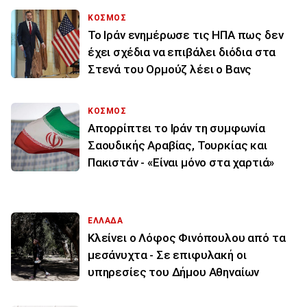
ΚΟΣΜΟΣ
To Ιράν ενημέρωσε τις ΗΠΑ πως δεν
έχει σχέδια να επιβάλει διόδια στα
Στενά του Ορμούζ λέει ο Βανς
ΚΟΣΜΟΣ
Απορρίπτει το Ιράν τη συμφωνία
Σαουδικής Αραβίας, Τουρκίας και
Πακιστάν - «Είναι μόνο στα χαρτιά»
ΕΛΛΑΔΑ
Κλείνει ο Λόφος Φινόπουλου από τα
μεσάνυχτα - Σε επιφυλακή οι
υπηρεσίες του Δήμου Αθηναίων