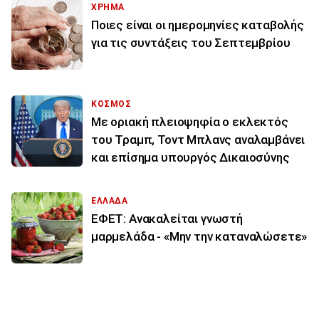
ΧΡΗΜΑ
Ποιες είναι οι ημερομηνίες καταβολής
για τις συντάξεις του Σεπτεμβρίου
ΚΟΣΜΟΣ
Με οριακή πλειοψηφία ο εκλεκτός
του Τραμπ, Τοντ Μπλανς αναλαμβάνει
και επίσημα υπουργός Δικαιοσύνης
ΕΛΛΑΔΑ
ΕΦΕΤ: Ανακαλείται γνωστή
μαρμελάδα - «Μην την καταναλώσετε»