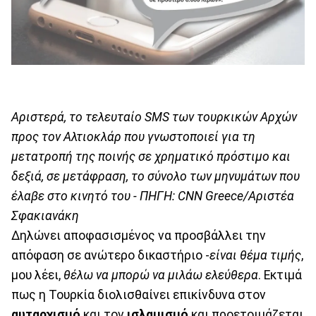
Αριστερά, το τελευταίο SMS των τουρκικών Αρχών
προς τον Αλτιοκλάρ που γνωστοποιεί για τη
μετατροπή της ποινής σε χρηματικό πρόστιμο και
δεξιά, σε μετάφραση, το σύνολο των μηνυμάτων που
έλαβε στο κινητό του - ΠΗΓΗ: CNN Greece/Αριστέα
Σφακιανάκη
Δηλώνει αποφασισμένος να προσβάλλει την
απόφαση σε ανώτερο δικαστήριο -
είναι θέμα τιμής
,
μου λέει,
θέλω να μπορώ να μιλάω ελεύθερα
. Εκτιμά
πως η Τουρκία διολισθαίνει επικίνδυνα στον
αυταρχισμό
και τον
ισλαμισμό
και προετοιμάζεται