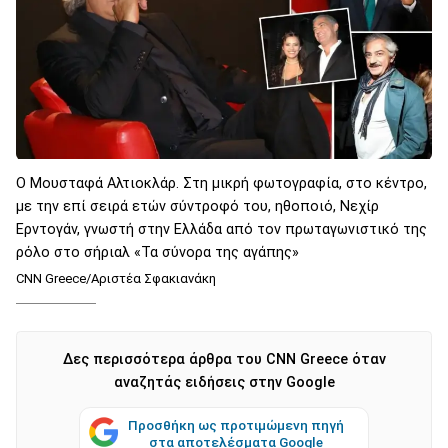
Ο Μουσταφά Αλτιοκλάρ. Στη μικρή φωτογραφία, στο κέντρο,
με την επί σειρά ετών σύντροφό του, ηθοποιό, Νεχίρ
Ερντογάν, γνωστή στην Ελλάδα από τον πρωταγωνιστικό της
ρόλο στο σήριαλ «Τα σύνορα της αγάπης»
CNN Greece/Αριστέα Σφακιανάκη
Δες περισσότερα άρθρα του CNN Greece όταν
αναζητάς ειδήσεις στην Google
Προσθήκη ως προτιμώμενη πηγή
στα αποτελέσματα Google