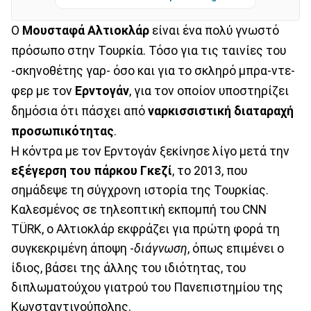
Ο
Μουσταφά Αλτιοκλάρ
είναι ένα πολύ γνωστό
πρόσωπο στην Τουρκία. Τόσο για τις ταινίες του
-σκηνοθέτης γαρ- όσο και για το σκληρό μπρα-ντε-
φερ με τον
Ερντογάν
, για τον οποίον υποστηρίζει
δημόσια ότι πάσχει από
ναρκισσιστική διαταραχή
προσωπικότητας
.
Η κόντρα με τον Ερντογάν ξεκίνησε λίγο μετά την
εξέγερση του πάρκου Γκεζί
, το 2013, που
σημάδεψε τη σύγχρονη ιστορία της Τουρκίας.
Καλεσμένος σε τηλεοπτική εκπομπή του CNN
TÜRK, o Αλτιοκλάρ εκφράζει για πρώτη φορά τη
συγκεκριμένη άποψη -
διάγνωση
, όπως επιμένει ο
ίδιος, βάσει της άλλης του ιδιότητας, του
διπλωματούχου γιατρού του Πανεπιστημίου της
Κωνσταντινούπολης.