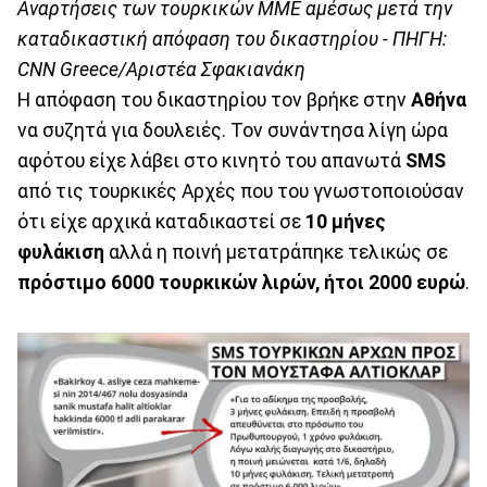
Αναρτήσεις των τουρκικών ΜΜΕ αμέσως μετά την
καταδικαστική απόφαση του δικαστηρίου - ΠΗΓΗ:
CNN Greece/Αριστέα Σφακιανάκη
Η απόφαση του δικαστηρίου τον βρήκε στην
Αθήνα
να συζητά για δουλειές. Τον συνάντησα λίγη ώρα
αφότου είχε λάβει στο κινητό του απανωτά
SMS
από τις τουρκικές Αρχές που του γνωστοποιούσαν
ότι είχε αρχικά καταδικαστεί σε
10 μήνες
φυλάκιση
αλλά η ποινή μετατράπηκε τελικώς σε
πρόστιμο 6000 τουρκικών λιρών, ήτοι 2000 ευρώ
.