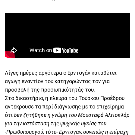
Λίγες ημέρες αργότερα ο Ερντογάν καταθέτει
αγωγή εναντίον του κατηγορώντας τον για
προσβολή της προσωπικότητάς του.
Στο δικαστήριο, η πλευρά του Τούρκου Προέδρου
αντέκρουσε τα περί διάγνωσης με το επιχείρημα
ότι
δεν ζητήθηκε η γνώμη του Μουσταφά Αλτιοκλάρ
για την κατάσταση της ψυχικής υγείας του
-Πρωθυπουργού, τότε- Ερντογάν, συνεπώς η επίμαχη