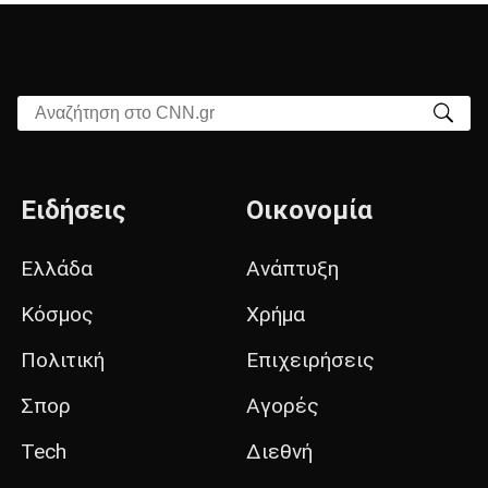
Αναζήτηση στο CNN.gr
Ειδήσεις
Οικονομία
Ελλάδα
Ανάπτυξη
Κόσμος
Χρήμα
Πολιτική
Επιχειρήσεις
Σπορ
Αγορές
Tech
Διεθνή