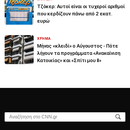
Τζόκερ: Αυτοί είναι οι τυχεροί αριθμοί
που κερδίζουν πάνω από 2 εκατ.
ευρώ
ΧΡΗΜΑ
Μήνας «κλειδί» ο Αύγουστος - Πότε
λήγουν τα προγράμματα «Ανακαίνιση
Κατοικίας» και «Σπίτι μου ΙΙ»
Αναζήτηση στο CNN.gr