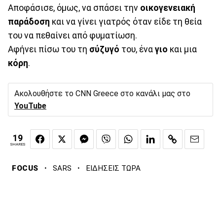
Αποφάσισε, όμως, να σπάσει την
οικογενειακή
παράδοση
και να γίνει γιατρός όταν είδε τη θεία
του να πεθαίνει από φυματίωση.
Αφήνει πίσω του τη
σύζυγό
του, ένα
γιο
και μια
κόρη
.
Ακολουθήστε το CNN Greece στο κανάλι μας στο
YouTube
19
SHARES
·
·
FOCUS
SARS
ΕΙΔΗΣΕΙΣ ΤΩΡΑ