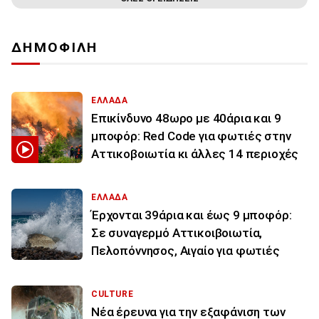
ΔΗΜΟΦΙΛΗ
ΕΛΛΑΔΑ
Επικίνδυνο 48ωρο με 40άρια και 9
μποφόρ: Red Code για φωτιές στην
Αττικοβοιωτία κι άλλες 14 περιοχές
ΕΛΛΑΔΑ
Έρχονται 39άρια και έως 9 μποφόρ:
Σε συναγερμό Αττικοιβοιωτία,
Πελοπόννησος, Αιγαίο για φωτιές
CULTURE
Νέα έρευνα για την εξαφάνιση των