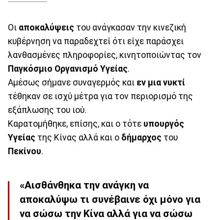
Οι
αποκαλύψεις
του ανάγκασαν την κινεζική
κυβέρνηση να παραδεχτεί ότι είχε παράσχει
λανθασμένες πληροφορίες, κινητοποιώντας τον
Παγκόσμιο
Οργανισμό
Υγείας
.
Αμέσως σήμανε συναγερμός και
εν μια νυκτί
τέθηκαν σε ισχύ μέτρα για τον περιορισμό της
εξάπλωσης του ιού.
Καρατομήθηκε, επίσης, και ο τότε
υπουργός
Υγείας
της Κίνας αλλά και ο
δήμαρχος
του
Πεκίνου
.
«Αισθάνθηκα την ανάγκη να
αποκαλύψω τι συνέβαινε όχι μόνο για
να σώσω την Κίνα αλλά για να σώσω