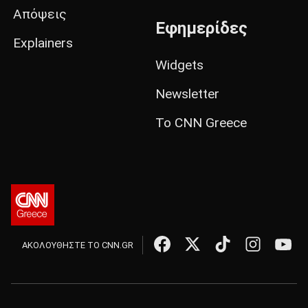
Απόψεις
Εφημερίδες
Explainers
Widgets
Newsletter
Το CNN Greece
ΑΚΟΛΟΥΘΗΣΤΕ ΤΟ CNN.GR