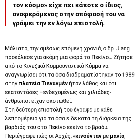
τον κόσμο» είχε πει κάποτε ο ίδιος,
αναφερόμενος στην απόφασή του να
γράψει την εν λόγω επιστολή.
Μάλιστα, την αμέσως επόμενη χρονιά, ο δρ. Jiang
προκάλεσε για ακόμη μια φορά το Πεκίνο… Ζήτησε
από το Κινεζικό Κομμουνιστικό Κόμμα να
αναγνωρίσει ότι τα όσα διαδραματίστηκαν το 1989
στην
πλατεία Τιενανμέν
ήταν λάθος και ότι
εκατοντάδες –ενδεχομένως και χιλιάδες-
άνθρωποι είχαν σκοτωθεί.
Στη δεύτερη επιστολή του έγραψε με κάθε
λεπτομέρεια για τα όσα είδε κατά τη διάρκεια της
βάρδιάς του στο Πεκίνο εκείνο το βράδυ.
Περιέγραψε πώς οι Αρχές, «
κινούνταν
με
μανία
,