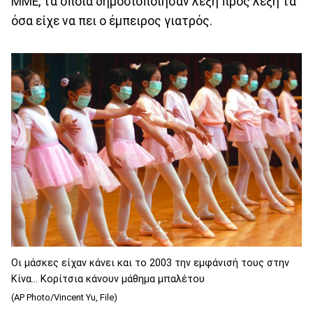
ΜΜΕ, τα οποία δημοσιοποίησαν λέξη προς λέξη τα
όσα είχε να πει ο έμπειρος γιατρός.
Οι μάσκες είχαν κάνει και το 2003 την εμφάνισή τους στην
Κίνα... Κορίτσια κάνουν μάθημα μπαλέτου
(AP Photo/Vincent Yu, File)