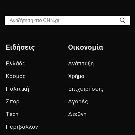
Αναζήτηση στο CNN.gr
Ειδήσεις
Οικονομία
Ελλάδα
Ανάπτυξη
Κόσμος
Χρήμα
Πολιτική
Επιχειρήσεις
Σπορ
Αγορές
Tech
Διεθνή
Περιβάλλον