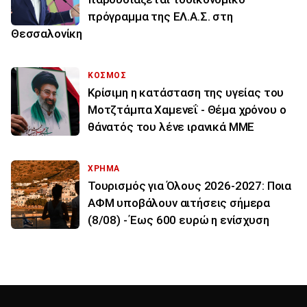
πρόγραμμα της ΕΛ.Α.Σ. στη
Θεσσαλονίκη
ΚΟΣΜΟΣ
Κρίσιμη η κατάσταση της υγείας του
Μοτζτάμπα Χαμενεΐ - Θέμα χρόνου ο
θάνατός του λένε ιρανικά ΜΜΕ
ΧΡΗΜΑ
Τουρισμός για Όλους 2026-2027: Ποια
ΑΦΜ υποβάλουν αιτήσεις σήμερα
(8/08) - Έως 600 ευρώ η ενίσχυση