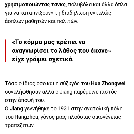
χρησιμοποιώντας
τανκς
, πολυβόλα και άλλα όπλα
για να καταπνίξουν» τη διαδήλωση εντελώς
άοπλων μαθητών και πολιτών.
«Το κόμμα μας πρέπει να
αναγνωρίσει το λάθος που έκανε»
είχε γράψει σχετικά.
Τόσο ο ίδιος όσο και η σύζυγός του
Hua Zhongwei
συνελήφθησαν αλλά ο Jiang παρέμεινε πιστός
στην άποψή του.
Ο
Jiang
γεννήθηκε το 1931 στην ανατολική πόλη
του Hangzhou, γόνος μιας πλούσιας οικογένειας
τραπεζιτών.