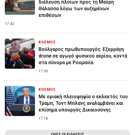
διέλευση πλοίων προς τη Μαύρη
Θάλασσα λόγω των αυξημένων
επιθέσων
17:42
ΚΟΣΜΟΣ
Βούλγαρος πρωθυπουργός: Εξερράγη
drone σε αγωγό φυσικού αερίου, κοντά
στα σύνορα με Ρουμανία
17:30
ΚΟΣΜΟΣ
Με οριακή πλειοψηφία ο εκλεκτός του
Τραμπ, Τοντ Μπλανς αναλαμβάνει και
επίσημα υπουργός Δικαιοσύνης
17:18
ΟΛΕΣ ΟΙ ΕΙΔΗΣΕΙΣ