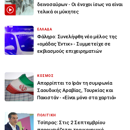
δεινοσαύρων - Οι ένοχοι ίσως να είναι
τελικά οι μύκητες
ΕΛΛΑΔΑ
Φάληρο: Συνελήφθη νέο μέλος της
«ομάδας Έντικ» - Συμμετείχε σε
εκβιασμούς επιχειρηματιών
ΚΟΣΜΟΣ
Απορρίπτει το Ιράν τη συμφωνία
Σαουδικής Αραβίας, Τουρκίας και
Πακιστάν - «Είναι μόνο στα χαρτιά»
ΠΟΛΙΤΙΚΗ
Τσίπρας: Στις 2 Σεπτεμβρίου
παρουσιάζεται τοοικονομικό