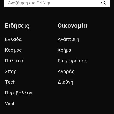
Αναζήτηση στο CNN.gr
Ειδήσεις
Οικονομία
Ελλάδα
Ανάπτυξη
Κόσμος
Χρήμα
Πολιτική
Επιχειρήσεις
Σπορ
Αγορές
Tech
Διεθνή
Περιβάλλον
Viral