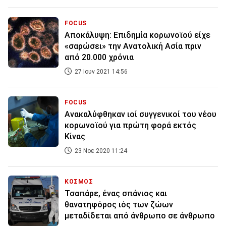
FOCUS
Aποκάλυψη: Επιδημία κορωνοϊού είχε
«σαρώσει» την Ανατολική Ασία πριν
από 20.000 χρόνια
27 Ιουν 2021 14:56
FOCUS
Ανακαλύφθηκαν ιοί συγγενικοί του νέου
κορωνοϊού για πρώτη φορά εκτός
Κίνας
23 Νοε 2020 11:24
ΚΟΣΜΟΣ
Τσαπάρε, ένας σπάνιος και
θανατηφόρος ιός των ζώων
μεταδίδεται από άνθρωπο σε άνθρωπο