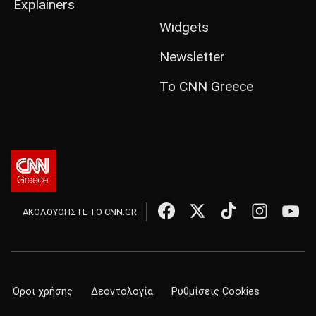
Explainers
Widgets
Newsletter
Το CNN Greece
ΑΚΟΛΟΥΘΗΣΤΕ ΤΟ CNN.GR
Όροι χρήσης
Δεοντολογία
Ρυθμίσεις Cookies