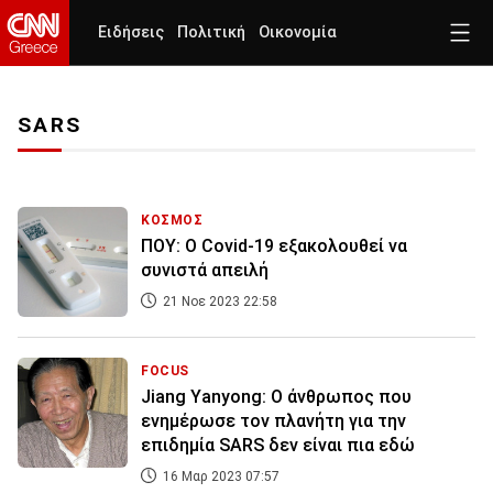
Ειδήσεις
Πολιτική
Οικονομία
SARS
ΚΟΣΜΟΣ
ΠΟΥ: Ο Covid-19 εξακολουθεί να
συνιστά απειλή
21 Νοε 2023 22:58
FOCUS
Jiang Yanyong: Ο άνθρωπος που
ενημέρωσε τον πλανήτη για την
επιδημία SARS δεν είναι πια εδώ
16 Μαρ 2023 07:57