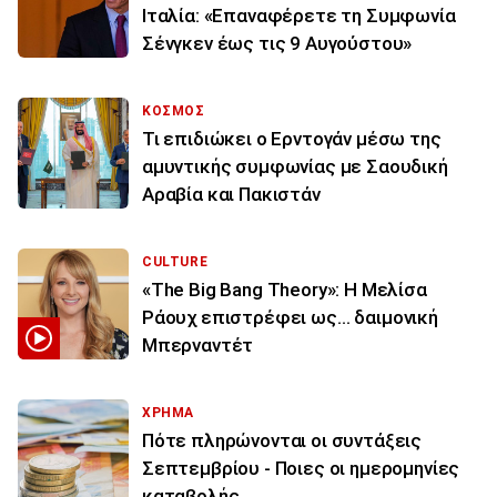
Ιταλία: «Επαναφέρετε τη Συμφωνία
Σένγκεν έως τις 9 Αυγούστου»
ΚΟΣΜΟΣ
Τι επιδιώκει ο Ερντογάν μέσω της
αμυντικής συμφωνίας με Σαουδική
Αραβία και Πακιστάν
CULTURE
«The Big Bang Theory»: Η Μελίσα
Ράουχ επιστρέφει ως… δαιμονική
Μπερναντέτ
ΧΡΗΜΑ
Πότε πληρώνονται οι συντάξεις
Σεπτεμβρίου - Ποιες οι ημερομηνίες
καταβολής