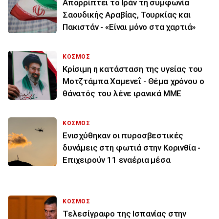
Απορρίπτει το Ιράν τη συμφωνία
Σαουδικής Αραβίας, Τουρκίας και
Πακιστάν - «Είναι μόνο στα χαρτιά»
ΚΟΣΜΟΣ
Κρίσιμη η κατάσταση της υγείας του
Μοτζτάμπα Χαμενεΐ - Θέμα χρόνου ο
θάνατός του λένε ιρανικά ΜΜΕ
ΚΟΣΜΟΣ
Ενισχύθηκαν οι πυροσβεστικές
δυνάμεις στη φωτιά στην Κορινθία -
Επιχειρούν 11 εναέρια μέσα
ΚΟΣΜΟΣ
Τελεσίγραφο της Ισπανίας στην