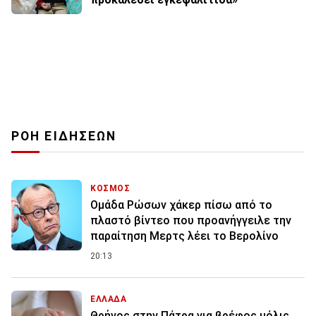
ΡΟΗ ΕΙΔΗΣΕΩΝ
ΚΟΣΜΟΣ
Ομάδα Ρώσων χάκερ πίσω από το
πλαστό βίντεο που προανήγγειλε την
παραίτηση Μερτς λέει το Βερολίνο
20:13
ΕΛΛΑΔΑ
Θρήνος στην Πάτρα για βρέφος μόλις