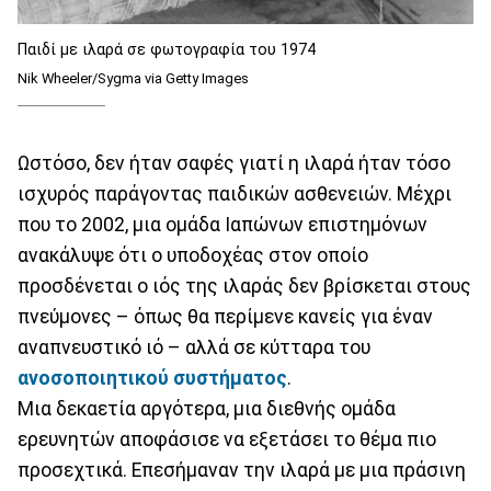
Παιδί με ιλαρά σε φωτογραφία του 1974
Νik Wheeler/Sygma via Getty Images
Ωστόσο, δεν ήταν σαφές γιατί η ιλαρά ήταν τόσο
ισχυρός παράγοντας παιδικών ασθενειών. Μέχρι
που το 2002, μια ομάδα Ιαπώνων επιστημόνων
ανακάλυψε ότι ο υποδοχέας στον οποίο
προσδένεται ο ιός της ιλαράς δεν βρίσκεται στους
πνεύμονες – όπως θα περίμενε κανείς για έναν
αναπνευστικό ιό – αλλά σε κύτταρα του
ανοσοποιητικού συστήματος
.
Μια δεκαετία αργότερα, μια διεθνής ομάδα
ερευνητών αποφάσισε να εξετάσει το θέμα πιο
προσεχτικά. Επεσήμαναν την ιλαρά με μια πράσινη