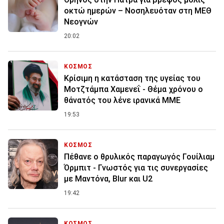
οκτώ ημερών – Νοσηλευόταν στη ΜΕΘ
Νεογνών
20:02
ΚΟΣΜΟΣ
Κρίσιμη η κατάσταση της υγείας του
Μοτζτάμπα Χαμενεΐ - Θέμα χρόνου ο
θάνατός του λένε ιρανικά ΜΜΕ
19:53
ΚΟΣΜΟΣ
Πέθανε ο θρυλικός παραγωγός Γουίλιαμ
Όρμπιτ - Γνωστός για τις συνεργασίες
με Μαντόνα, Blur και U2
19:42
ΚΟΣΜΟΣ