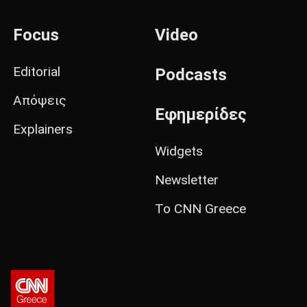
Focus
Video
Editorial
Podcasts
Απόψεις
Εφημερίδες
Explainers
Widgets
Newsletter
Το CNN Greece