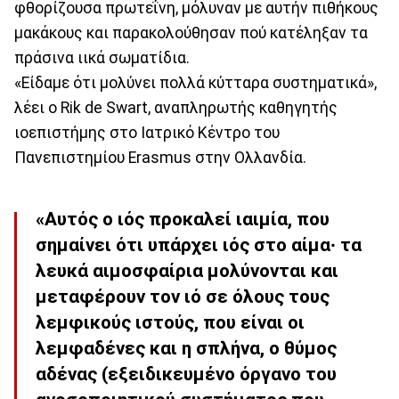
φθορίζουσα πρωτεΐνη, μόλυναν με αυτήν πιθήκους
μακάκους και παρακολούθησαν πού κατέληξαν τα
πράσινα ιικά σωματίδια.
«Είδαμε ότι μολύνει πολλά κύτταρα συστηματικά»,
λέει ο Rik de Swart, αναπληρωτής καθηγητής
ιοεπιστήμης στο Ιατρικό Κέντρο του
Πανεπιστημίου Erasmus στην Ολλανδία.
«Αυτός ο ιός προκαλεί ιαιμία, που
σημαίνει ότι υπάρχει ιός στο αίμα∙ τα
λευκά αιμοσφαίρια μολύνονται και
μεταφέρουν τον ιό σε όλους τους
λεμφικούς ιστούς, που είναι οι
λεμφαδένες και η σπλήνα, ο θύμος
αδένας (εξειδικευμένο όργανο του