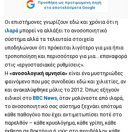
Προσθήκη ως προτιμώμενη πηγή
στα αποτελέσματα Google
Οι επιστήμονες γνωρίζουν εδώ και χρόνια ότι η
ιλαρά
μπορεί να αλλάξει το ανοσοποιητικό
σύστημα αλλά τα τελευταία στοιχεία
υποδηλώνουν ότι πρόκειται λιγότερο για μια ήπια
τροποποίηση και περισσότερο για μια… επαναφορά
στις «εργοστασιακές ρυθμίσεις».
H
«ανοσολογική αμνησία»
είναι ένα μυστηριώδες
φαινόμενο που μας συνοδεύει εδώ και χιλιετίες, αν
και ανακαλύφθηκε μόλις το 2012. Όπως εξηγούν
ειδικοί στο
BBC
News
, όταν μολύνεστε από ιλαρά,
το ανοσοποιητικό σας σύστημα ξεχνάει απότομα
κάθε παθογόνο που έχει αντιμετωπίσει ποτέ στο
παρελθόν – κάθε κρυολόγημα, κάθε γρίπη, κάθε
έκθεση σε βακτήρια ή ιούς στο περιβάλλον, κάθε