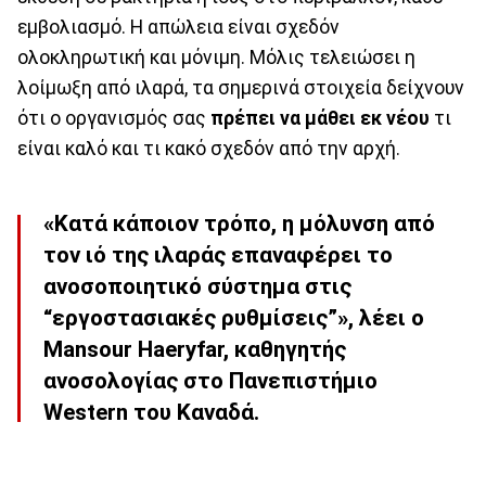
εμβολιασμό. Η απώλεια είναι σχεδόν
ολοκληρωτική και μόνιμη. Μόλις τελειώσει η
λοίμωξη από ιλαρά, τα σημερινά στοιχεία δείχνουν
ότι ο οργανισμός σας
πρέπει να μάθει εκ νέου
τι
είναι καλό και τι κακό σχεδόν από την αρχή.
«Κατά κάποιον τρόπο, η μόλυνση από
τον ιό της ιλαράς επαναφέρει το
ανοσοποιητικό σύστημα στις
“εργοστασιακές ρυθμίσεις”», λέει ο
Mansour Haeryfar, καθηγητής
ανοσολογίας στο Πανεπιστήμιο
Western του Καναδά.