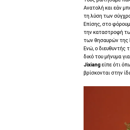
Ανατολή και εάν μπ
τη λύση των σύγχρ
Επίσης, στο φόρουμ
την καταστροφή τω
των θησαυρών της
Ενώ, ο διευθυντής 
δικό του μήνυμα γι
Jixiang
είπε ότι όπ
βρίσκονται στην ίδ