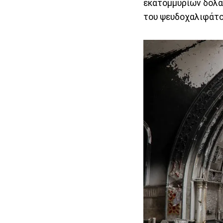
εκατομμυρίων δολαρ
του ψευδοχαλιφάτο