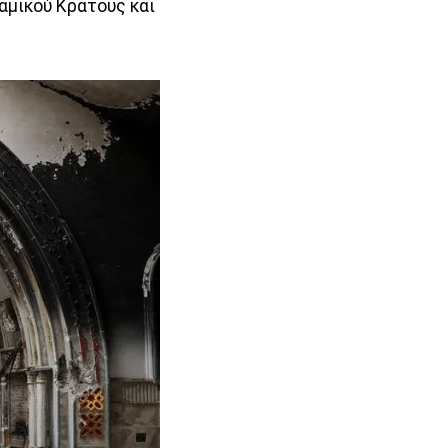
λαμικού Κράτους και