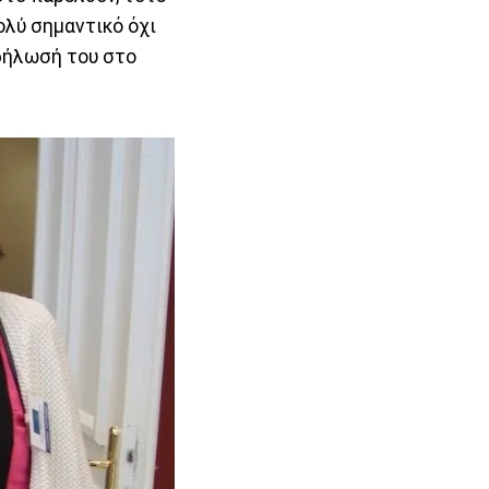
ολύ σημαντικό όχι
 δήλωσή του στο