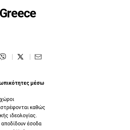
Greece
οσωπικότητες μέσω
 χώροι
ταστρέφονται καθώς
κής ιδεολογίας.
ι αποδίδουν έσοδα