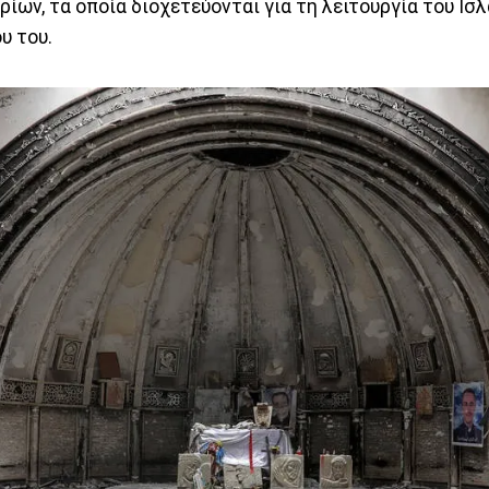
ίων, τα οποία διοχετεύονται για τη λειτουργία του Ισ
υ του.