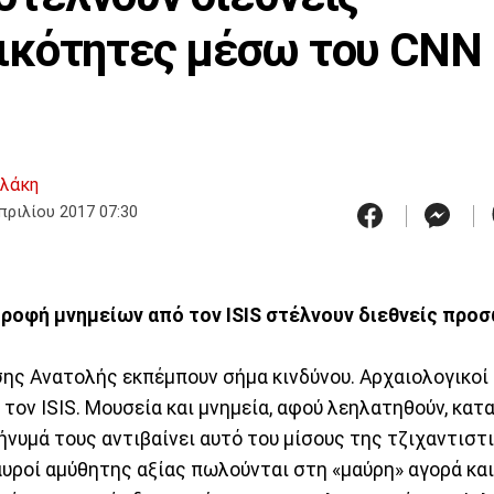
κότητες μέσω του CNN 
πλάκη
πριλίου 2017 07:30
τροφή μνημείων από τον ISIS στέλνουν διεθνείς πρ
ης Ανατολής εκπέμπουν σήμα κινδύνου. Αρχαιολογικοί
τον ISIS. Μουσεία και μνημεία, αφού λεηλατηθούν, κα
νυμά τους αντιβαίνει αυτό του μίσους της τζιχαντιστι
υροί αμύθητης αξίας πωλούνται στη «μαύρη» αγορά κα