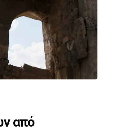
ων από