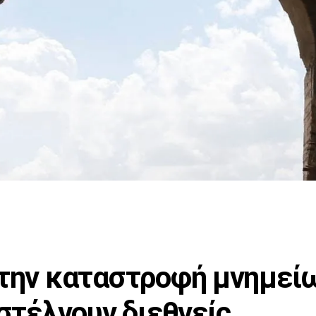
 την καταστροφή μνημεί
 στέλνουν διεθνείς