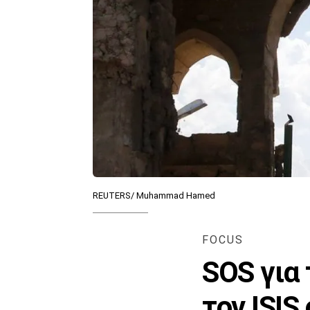
REUTERS/ Muhammad Hamed
FOCUS
SOS για
τον ISIS