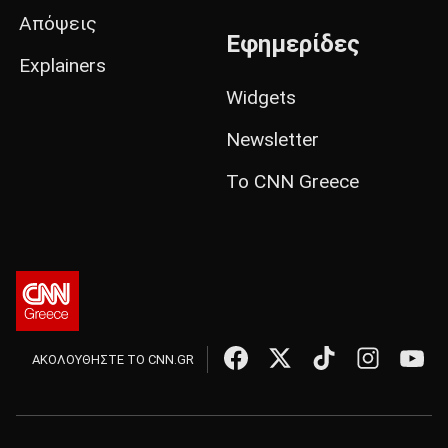
Απόψεις
Εφημερίδες
Explainers
Widgets
Newsletter
Το CNN Greece
ΑΚΟΛΟΥΘΗΣΤΕ ΤΟ CNN.GR