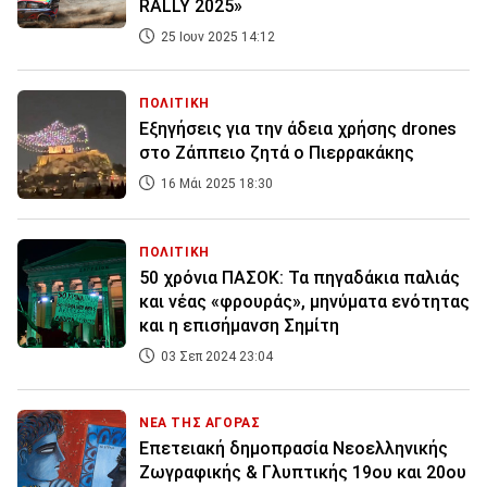
RALLY 2025»
25 Ιουν 2025 14:12
ΠΟΛΙΤΙΚΗ
Εξηγήσεις για την άδεια χρήσης drones
στο Ζάππειο ζητά ο Πιερρακάκης
16 Μάι 2025 18:30
ΠΟΛΙΤΙΚΗ
50 χρόνια ΠΑΣΟΚ: Τα πηγαδάκια παλιάς
και νέας «φρουράς», μηνύματα ενότητας
και η επισήμανση Σημίτη
03 Σεπ 2024 23:04
ΝΕΑ ΤΗΣ ΑΓΟΡΑΣ
Επετειακή δημοπρασία Νεοελληνικής
Ζωγραφικής & Γλυπτικής 19ου και 20ου