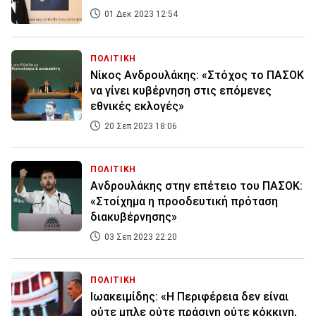
01 Δεκ 2023 12:54
ΠΟΛΙΤΙΚΗ
Νίκος Ανδρουλάκης: «Στόχος το ΠΑΣΟΚ
να γίνει κυβέρνηση στις επόμενες
εθνικές εκλογές»
20 Σεπ 2023 18:06
ΠΟΛΙΤΙΚΗ
Ανδρουλάκης στην επέτειο του ΠΑΣΟΚ:
«Στοίχημα η προοδευτική πρόταση
διακυβέρνησης»
03 Σεπ 2023 22:20
ΠΟΛΙΤΙΚΗ
Ιωακειμίδης: «Η Περιφέρεια δεν είναι
ούτε μπλε ούτε πράσινη ούτε κόκκινη,