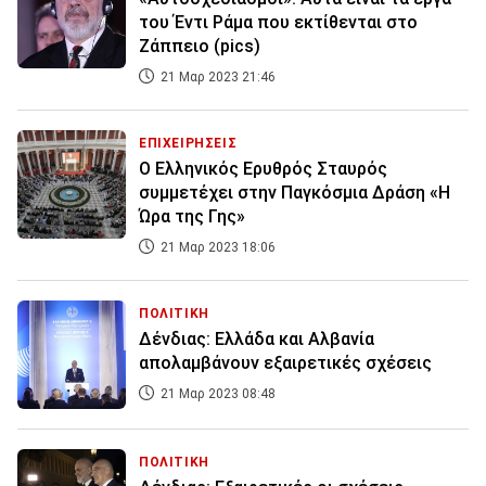
του Έντι Ράμα που εκτίθενται στο
Ζάππειο (pics)
21 Μαρ 2023 21:46
ΕΠΙΧΕΙΡΗΣΕΙΣ
Ο Ελληνικός Ερυθρός Σταυρός
συμμετέχει στην Παγκόσμια Δράση «Η
Ώρα της Γης»
21 Μαρ 2023 18:06
ΠΟΛΙΤΙΚΗ
Δένδιας: Ελλάδα και Αλβανία
απολαμβάνουν εξαιρετικές σχέσεις
21 Μαρ 2023 08:48
ΠΟΛΙΤΙΚΗ