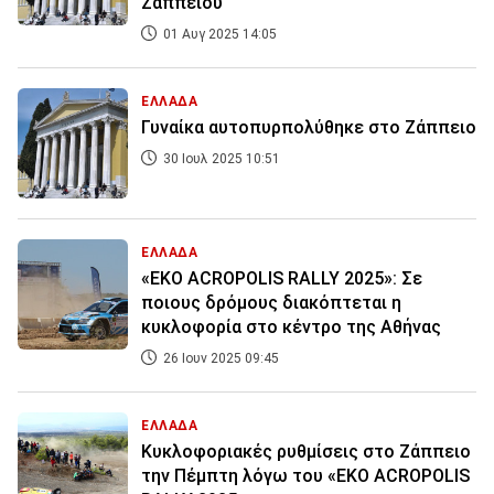
Ζαππείου
01 Αυγ 2025 14:05
ΕΛΛΑΔΑ
Γυναίκα αυτοπυρπολύθηκε στο Ζάππειο
30 Ιουλ 2025 10:51
ΕΛΛΑΔΑ
«ΕΚΟ ACROPOLIS RALLY 2025»: Σε
ποιους δρόμους διακόπτεται η
κυκλοφορία στο κέντρο της Αθήνας
26 Ιουν 2025 09:45
ΕΛΛΑΔΑ
Κυκλοφοριακές ρυθμίσεις στο Ζάππειο
την Πέμπτη λόγω του «ΕΚΟ ACROPOLIS