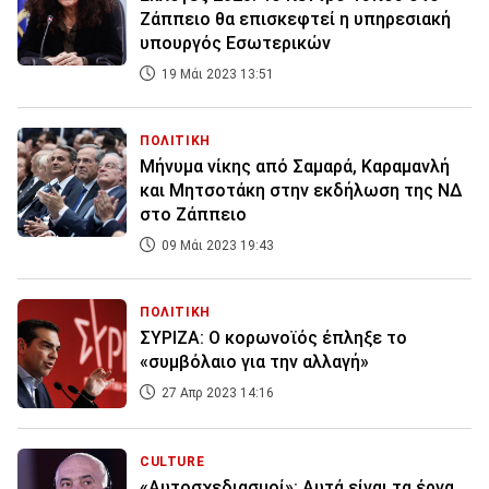
Ζάππειο θα επισκεφτεί η υπηρεσιακή
υπουργός Εσωτερικών
19 Μάι 2023 13:51
ΠΟΛΙΤΙΚΗ
Μήνυμα νίκης από Σαμαρά, Καραμανλή
και Μητσοτάκη στην εκδήλωση της ΝΔ
στο Ζάππειο
09 Μάι 2023 19:43
ΠΟΛΙΤΙΚΗ
ΣΥΡΙΖΑ: Ο κορωνοϊός έπληξε το
«συμβόλαιο για την αλλαγή»
27 Απρ 2023 14:16
CULTURE
«Αυτοσχεδιασμοί»: Αυτά είναι τα έργα