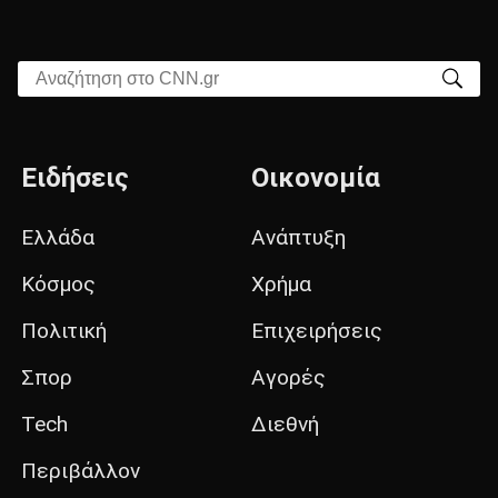
Αναζήτηση στο CNN.gr
Ειδήσεις
Οικονομία
Ελλάδα
Ανάπτυξη
Κόσμος
Χρήμα
Πολιτική
Επιχειρήσεις
Σπορ
Αγορές
Tech
Διεθνή
Περιβάλλον