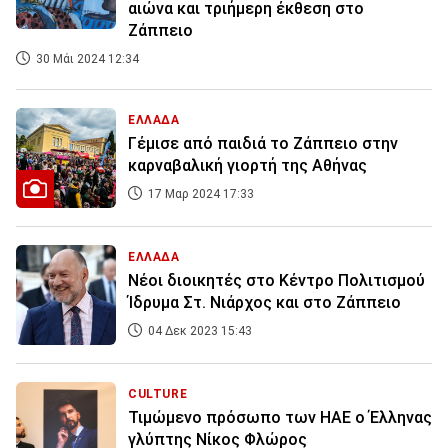
αιώνα και τριήμερη έκθεση στο
Ζάππειο
30 Μάι 2024 12:34
ΕΛΛΑΔΑ
Γέμισε από παιδιά το Ζάππειο στην
καρναβαλική γιορτή της Αθήνας
17 Μαρ 2024 17:33
ΕΛΛΑΔΑ
Νέοι διοικητές στο Κέντρο Πολιτισμού
Ίδρυμα Στ. Νιάρχος και στο Ζάππειο
04 Δεκ 2023 15:43
CULTURE
Τιμώμενο πρόσωπο των ΗΑΕ ο Έλληνας
γλύπτης Νίκος Φλώρος