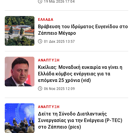
19 Μάι 2026 17:04
ΕΛΛΑΔΑ
Βράβευση του Ιδρύματος Ευγενίδου στο
Ζάππειο Μέγαρο
01 Δεκ 2025 13:57
ΑΝΑΠΤΥΞΗ
Κικίλιας: Μοναδική ευκαιρία να γίνει η
Ελλάδα κόμβος ενέργειας για τα
επόμενα 25 χρόνια (vid)
06 Νοε 2025 12:09
ΑΝΑΠΤΥΞΗ
Δείτε τη Σύνοδο Διατλαντικής
Συνεργασίας για την Ενέργεια (P-TEC)
στο Ζάππειο (pics)