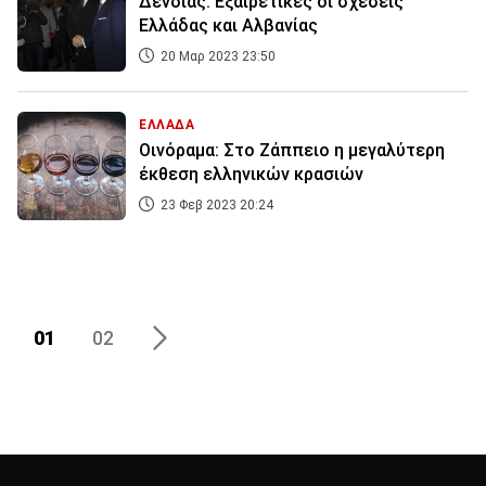
Δένδιας: Εξαιρετικές οι σχέσεις
Ελλάδας και Αλβανίας
20 Μαρ 2023 23:50
ΕΛΛΑΔΑ
Οινόραμα: Στο Ζάππειο η μεγαλύτερη
έκθεση ελληνικών κρασιών
23 Φεβ 2023 20:24
01
02