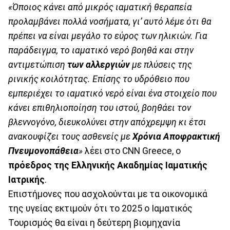
«Όποιος κάνει από μικρός ιαματική θεραπεία
προλαμβάνει πολλά νοσήματα, γι’ αυτό λέμε ότι θα
πρέπει να είναι μεγάλο το εύρος των ηλικιών. Για
παράδειγμα, το ιαματικό νερό βοηθά και στην
αντιμετώπιση
των αλλεργιών
με πλύσεις της
ρινικής κοιλότητας. Επίσης το υδρόθειο που
εμπεριέχει το ιαματικό νερό είναι ένα στοιχείο που
κάνει επιθηλιοποίηση του ιστού, βοηθάει τον
βλεννογόνο, διευκολύνει στην απόχρεμψη κι έτσι
ανακουφίζει τους ασθενείς με
Χρόνια Αποφρακτική
Πνευμονοπάθεια
»
λέει στο CNN Greece, ο
πρόεδρος της Ελληνικής Ακαδημίας Ιαματικής
Ιατρικής
.
Επιστήμονες που ασχολούνται με τα οικονομικά
της υγείας εκτιμούν ότι το 2025 ο Ιαματικός
Τουρισμός θα είναι η δεύτερη βιομηχανία