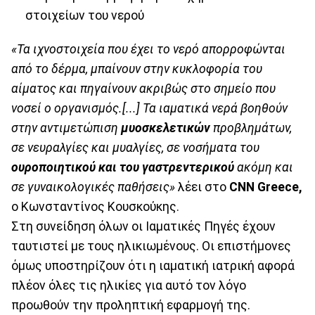
στοιχείων του νερού
«Τα ιχνοστοιχεία που έχει το νερό απορροφώνται
από το δέρμα, μπαίνουν στην κυκλοφορία του
αίματος και πηγαίνουν ακριβώς στο σημείο που
νοσεί ο οργανισμός.[...] Τα ιαματικά νερά βοηθούν
στην αντιμετώπιση
μυοσκελετικών
προβλημάτων,
σε νευραλγίες και μυαλγίες, σε νοσήματα του
ουροποιητικού και του γαστρεντερικού
ακόμη και
σε γυναικολογικές παθήσεις»
λέει στο
CNN Greece,
o Κωνσταντίνος Κουσκούκης.
Στη συνείδηση όλων οι Ιαματικές Πηγές έχουν
ταυτιστεί με τους ηλικιωμένους. Οι επιστήμονες
όμως υποστηρίζουν ότι η ιαματική ιατρική αφορά
πλέον όλες τις ηλικίες για αυτό τον λόγο
προωθούν την προληπτική εφαρμογή της.