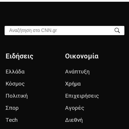
Αναζήτηση στο CNN.gr
Ειδήσεις
Οικονομία
Ελλάδα
Ανάπτυξη
Κόσμος
Χρήμα
Πολιτική
Επιχειρήσεις
Σπορ
Αγορές
Tech
Διεθνή