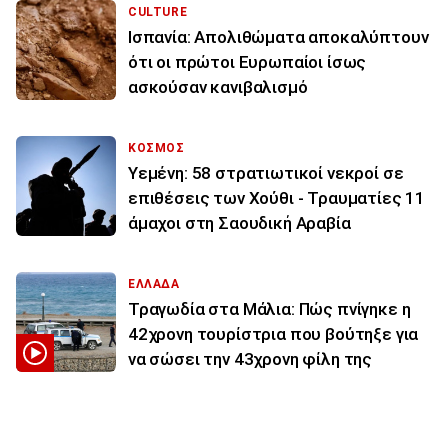
CULTURE
Ισπανία: Απολιθώματα αποκαλύπτουν
ότι οι πρώτοι Ευρωπαίοι ίσως
ασκούσαν κανιβαλισμό
ΚΟΣΜΟΣ
Υεμένη: 58 στρατιωτικοί νεκροί σε
επιθέσεις των Χούθι - Τραυματίες 11
άμαχοι στη Σαουδική Αραβία
ΕΛΛΑΔΑ
Τραγωδία στα Μάλια: Πώς πνίγηκε η
42χρονη τουρίστρια που βούτηξε για
να σώσει την 43χρονη φίλη της