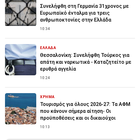
Συνελήφθη στη Γερμανία 31χρονος με
Ευρωπαϊκό ένταλμα για τρεις
ανθρωποκτονίες στην Ελλάδα
10:34
ΕΛΛΑΔΑ
Θεσσαλονίκη: Συνελήφθη Τούρκος για
απάτη και ναρκωτικά - Καταζητείτο με
ερυθρά αγγελία
10:24
ΧΡΗΜΑ
Τουρισμός για όλους 2026-27: Τα ΑΦΜ
που κάνουν σήμερα αίτηση- Οι
προϋποθέσεις και οι δικαιούχοι
10:13