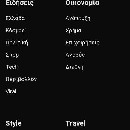
Ειδήσεις
Οικονομία
Ελλάδα
Ανάπτυξη
Κόσμος
Χρήμα
Πολιτική
Επιχειρήσεις
Σπορ
Αγορές
Tech
Διεθνή
Περιβάλλον
Viral
Style
Travel