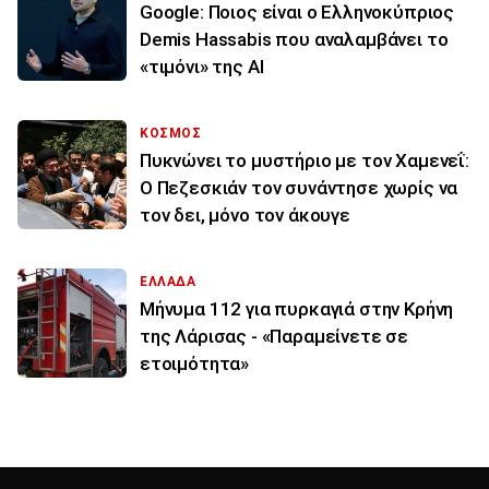
Google: Ποιος είναι ο Ελληνοκύπριος
Demis Hassabis που αναλαμβάνει το
«τιμόνι» της ΑΙ
ΚΟΣΜΟΣ
Πυκνώνει το μυστήριο με τον Χαμενεΐ:
Ο Πεζεσκιάν τον συνάντησε χωρίς να
τον δει, μόνο τον άκουγε
ΕΛΛΑΔΑ
Μήνυμα 112 για πυρκαγιά στην Κρήνη
της Λάρισας - «Παραμείνετε σε
ετοιμότητα»