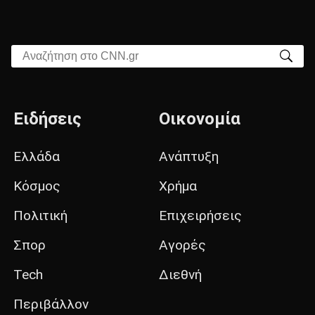
Αναζήτηση στο CNN.gr
Ειδήσεις
Οικονομία
Ελλάδα
Ανάπτυξη
Κόσμος
Χρήμα
Πολιτική
Επιχειρήσεις
Σπορ
Αγορές
Tech
Διεθνή
Περιβάλλον