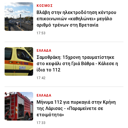
ΚΟΣΜΟΣ
Βλάβη στην ηλεκτροδότηση κέντρου
επικοινωνιών «καθηλώνει» μεγάλο
αριθμό τρένων στη Βρετανία
17:53
ΕΛΛΑΔΑ
Σαμοθράκη: 15χρονη τραυματίστηκε
στο κεφάλι στη Γριά Βάθρα - Κάλεσε η
ίδια το 112
17:42
ΕΛΛΑΔΑ
Μήνυμα 112 για πυρκαγιά στην Κρήνη
της Λάρισας - «Παραμείνετε σε
ετοιμότητα»
17:33