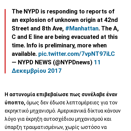
The NYPD is responding to reports of
an explosion of unknown origin at 42nd
Street and 8th Ave,
#Manhattan
. The A,
C and E line are being evacuated at this
time. Info is preliminary, more when
available.
pic.twitter.com/7vpNT97iLC
— NYPD NEWS (@NYPDnews)
11
Δεκεμβρίου 2017
Η αστυνομία επιβεβαίωσε πως συνέλαβε έναν
ύποπτο,
όμως δεν έδωσε λεπτομέρειες για τον
εκρηκτικό μηχανισμό. Αμερικανικά δίκτυα κάνουν
λόγο για έκρηξη αυτοσχέδιου μηχανισμού και
ύπαρξη τραυματισμένων, χωρίς ωστόσο να