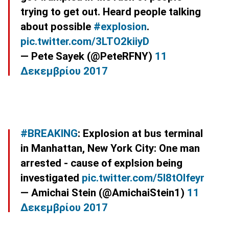
trying to get out. Heard people talking
about possible
#explosion
.
pic.twitter.com/3LTO2kiiyD
— Pete Sayek (@PeteRFNY)
11
Δεκεμβρίου 2017
#BREAKING
: Explosion at bus terminal
in Manhattan, New York City: One man
arrested - cause of explsion being
investigated
pic.twitter.com/5I8tOlfeyr
— Amichai Stein (@AmichaiStein1)
11
Δεκεμβρίου 2017