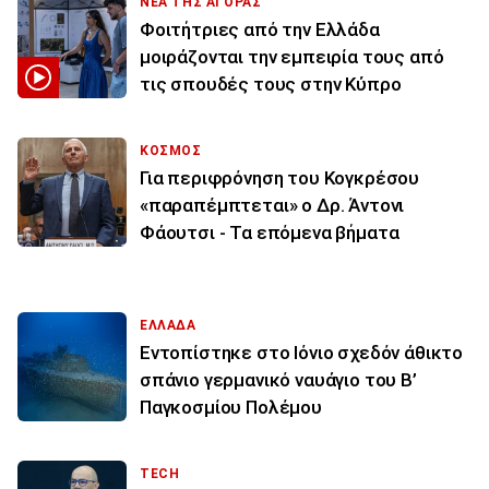
ΝΕΑ ΤΗΣ ΑΓΟΡΑΣ
Φοιτήτριες από την Ελλάδα
μοιράζονται την εμπειρία τους από
τις σπουδές τους στην Κύπρο
ΚΟΣΜΟΣ
Για περιφρόνηση του Κογκρέσου
«παραπέμπτεται» ο Δρ. Άντονι
Φάουτσι - Τα επόμενα βήματα
ΕΛΛΑΔΑ
Εντοπίστηκε στο Ιόνιο σχεδόν άθικτο
σπάνιο γερμανικό ναυάγιο του Β’
Παγκοσμίου Πολέμου
TECH