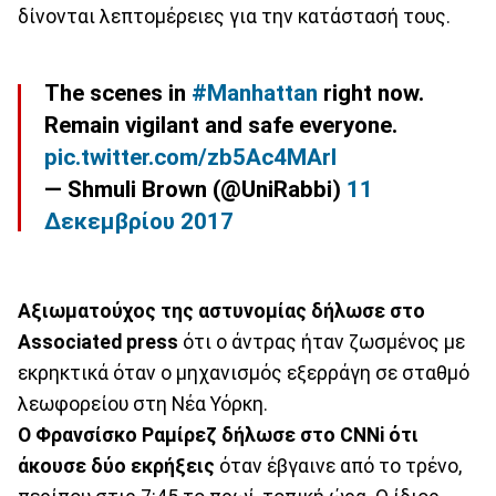
δίνονται λεπτομέρειες για την κατάστασή τους.
The scenes in
#Manhattan
right now.
Remain vigilant and safe everyone.
pic.twitter.com/zb5Ac4MArI
— Shmuli Brown (@UniRabbi)
11
Δεκεμβρίου 2017
Αξιωματούχος της αστυνομίας δήλωσε στο
Associated press
ότι ο άντρας ήταν ζωσμένος με
εκρηκτικά όταν ο μηχανισμός εξερράγη σε σταθμό
λεωφορείου στη Νέα Υόρκη.
Ο Φρανσίσκο Ραμίρεζ δήλωσε στο CNNi ότι
άκουσε δύο εκρήξεις
όταν έβγαινε από το τρένο,