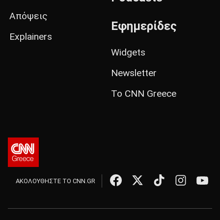
Απόψεις
Εφημερίδες
Explainers
Widgets
Newsletter
Το CNN Greece
ΑΚΟΛΟΥΘΗΣΤΕ ΤΟ CNN.GR