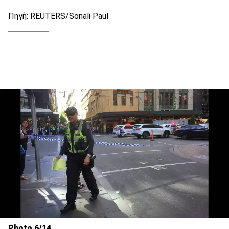
Πηγή: REUTERS/Sonali Paul
Photo 6/14