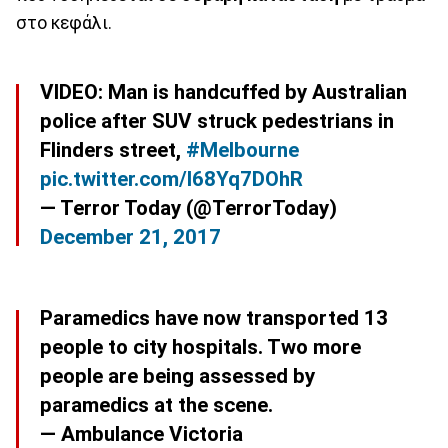
στο κεφάλι.
VIDEO: Man is handcuffed by Australian
police after SUV struck pedestrians in
Flinders street,
#Melbourne
pic.twitter.com/I68Yq7DOhR
— Terror Today (@TerrorToday)
December 21, 2017
Paramedics have now transported 13
people to city hospitals. Two more
people are being assessed by
paramedics at the scene.
— Ambulance Victoria