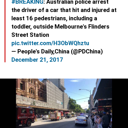
#BREAKING
: Australian police arrest
the driver of a car that hit and injured at
least 16 pedestrians, including a
toddler, outside Melbourne's Flinders
Street Station
pic.twitter.com/H3ObWQhztu
— People's Daily,China (@PDChina)
December 21, 2017