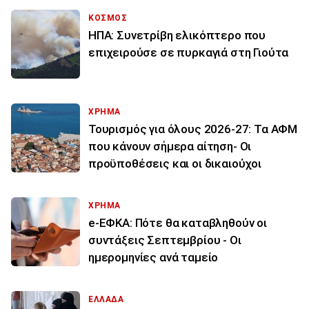
ΚΟΣΜΟΣ
ΗΠΑ: Συνετρίβη ελικόπτερο που
επιχειρούσε σε πυρκαγιά στη Γιούτα
ΧΡΗΜΑ
Τουρισμός για όλους 2026-27: Τα ΑΦΜ
που κάνουν σήμερα αίτηση- Οι
προϋποθέσεις και οι δικαιούχοι
ΧΡΗΜΑ
e-ΕΦΚΑ: Πότε θα καταβληθούν οι
συντάξεις Σεπτεμβρίου - Οι
ημερομηνίες ανά ταμείο
ΕΛΛΑΔΑ