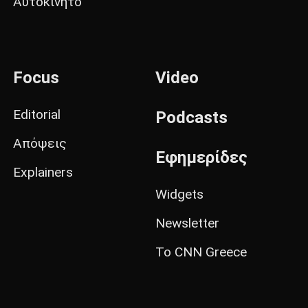
Αυτοκίνητο
Focus
Video
Editorial
Podcasts
Απόψεις
Εφημερίδες
Explainers
Widgets
Newsletter
Το CNN Greece