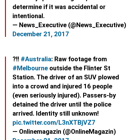
determine if it was accidental or
intentional.
— News_Executive (@News_Executive)
December 21, 2017
?‼️
#Australia
: Raw footage from
#Melbourne
outside the Flinter St
Station. The driver of an SUV plowed
into a crowd and injured 16 people
(even seriously injured). Passers-by
detained the driver until the police
arrived. Identity still unknown!
pic.twitter.com/L3nXTBjVZ7
— Onlinemagazin (@OnlineMagazin)