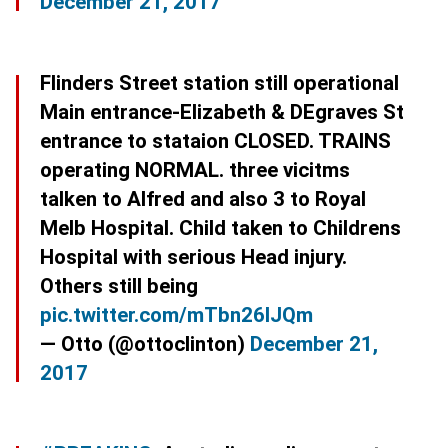
December 21, 2017
Flinders Street station still operational
Main entrance-Elizabeth & DEgraves St
entrance to stataion CLOSED. TRAINS
operating NORMAL. three vicitms
talken to Alfred and also 3 to Royal
Melb Hospital. Child taken to Childrens
Hospital with serious Head injury.
Others still being
pic.twitter.com/mTbn26lJQm
— Otto (@ottoclinton)
December 21,
2017