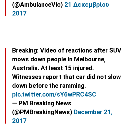
(@AmbulanceVic)
21 Δεκεμβρίου
2017
Breaking: Video of reactions after SUV
mows down people in Melbourne,
Australia. At least 15 injured.
Witnesses report that car did not slow
down before the ramming.
pic.twitter.com/sY6wPRC4SC
— PM Breaking News
(@PMBreakingNews)
December 21,
2017