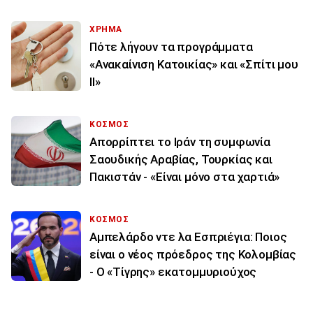
ΧΡΗΜΑ
Πότε λήγουν τα προγράμματα
«Ανακαίνιση Κατοικίας» και «Σπίτι μου
ΙΙ»
ΚΟΣΜΟΣ
Απορρίπτει το Ιράν τη συμφωνία
Σαουδικής Αραβίας, Τουρκίας και
Πακιστάν - «Είναι μόνο στα χαρτιά»
ΚΟΣΜΟΣ
Αμπελάρδο ντε λα Εσπριέγια: Ποιος
είναι ο νέος πρόεδρος της Κολομβίας
- Ο «Τίγρης» εκατομμυριούχος