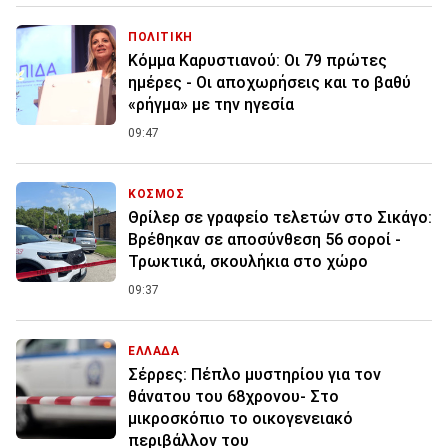
ΠΟΛΙΤΙΚΗ
Κόμμα Καρυστιανού: Οι 79 πρώτες
ημέρες - Οι αποχωρήσεις και το βαθύ
«ρήγμα» με την ηγεσία
09:47
ΚΟΣΜΟΣ
Θρίλερ σε γραφείο τελετών στο Σικάγο:
Βρέθηκαν σε αποσύνθεση 56 σοροί -
Τρωκτικά, σκουλήκια στο χώρο
09:37
ΕΛΛΑΔΑ
Σέρρες: Πέπλο μυστηρίου για τον
θάνατου του 68χρονου- Στο
μικροσκόπιο το οικογενειακό
περιβάλλον του